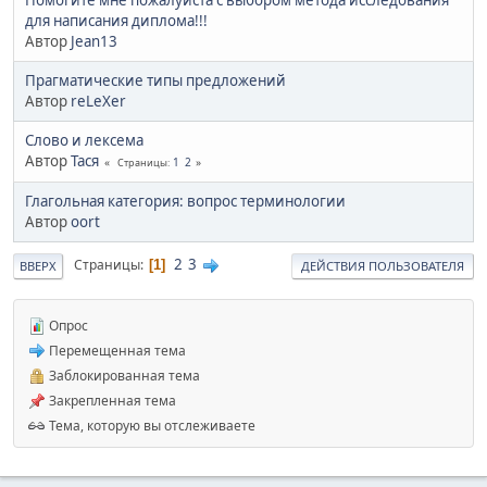
для написания диплома!!!
Автор
Jean13
Прагматические типы предложений
Автор
reLeXer
Cлово и лексема
Автор
Тася
1
2
Страницы
Глагольная категория: вопрос терминологии
Автор
oort
2
3
Страницы
1
ВВЕРХ
ДЕЙСТВИЯ ПОЛЬЗОВАТЕЛЯ
Опрос
Перемещенная тема
Заблокированная тема
Закрепленная тема
Тема, которую вы отслеживаете