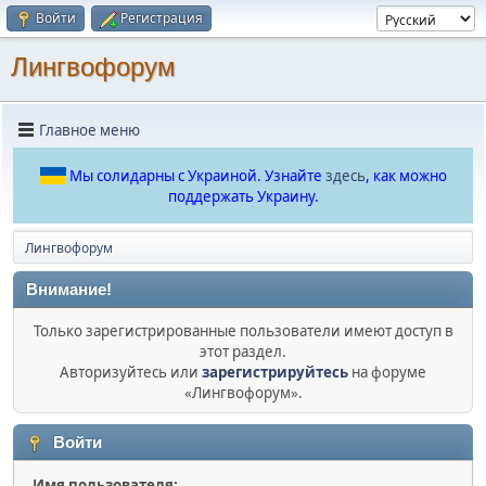
Войти
Регистрация
Лингвофорум
Главное меню
Мы солидарны с Украиной. Узнайте
здесь
, как можно
поддержать Украину.
Лингвофорум
Внимание!
Только зарегистрированные пользователи имеют доступ в
этот раздел.
Авторизуйтесь или
зарегистрируйтесь
на форуме
«Лингвофорум».
Войти
Имя пользователя: