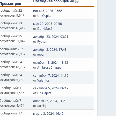
Последнее сообщение
Просмотров
Сообщений: 22
июня 5, 2026, 05:55
осмотров: 9,647
от
Un Ospite
Сообщений: 73
мая 29, 2025, 09:56
осмотров: 16,419
от
DarkMax2
Сообщений: 95
декабря 23, 2024, 03:21
осмотров: 31,842
от
Python
ообщений: 252
декабря 3, 2024, 17:48
осмотров: 76,987
от
iopq
Сообщений: 54
октября 13, 2024, 13:13
осмотров: 18,737
от
AmbroseChappell
Сообщений: 34
сентября 7, 2024, 11:19
осмотров: 5,789
от
Valentos
Сообщений: 1
сентября 5, 2024, 06:17
осмотров: 1,586
от
Un Ospite
Сообщений: 7
апреля 15, 2024, 01:21
осмотров: 4,474
от ‌tacriqt
Сообщений: 17
марта 3, 2024, 16:42