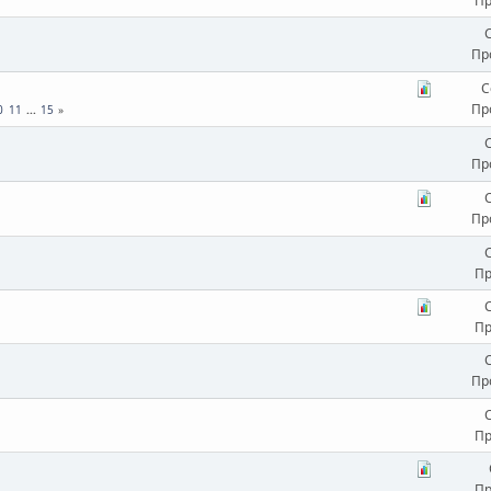
Пр
Пр
С
Пр
0
11
...
15
Пр
Пр
Пр
Пр
Пр
Пр
Пр