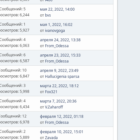
Сообщений: 5
мая 22, 2022, 14:00
осмотров: 6,244
от
bvs
Сообщений: 1
мая 1, 2022, 16:02
осмотров: 5,927
от
ivanovgoga
Сообщений: 4
апреля 24, 2022, 13:38
осмотров: 6,063
от
From_Odessa
Сообщений: 6
апреля 23, 2022, 15:33
осмотров: 6,587
от
From_Odessa
Сообщений: 10
апреля 9, 2022, 23:49
осмотров: 6,847
от
Hallucigenia sparsa
Сообщений: 3
марта 22, 2022, 18:12
осмотров: 5,998
от
Fox321
Сообщений: 4
марта 7, 2022, 20:36
осмотров: 6,434
от
V.Zaharoff
Сообщений: 12
февраля 12, 2022, 01:18
осмотров: 6,978
от
From_Odessa
Сообщений: 2
февраля 10, 2022, 15:01
осмотров: 5,889
от
Zavada