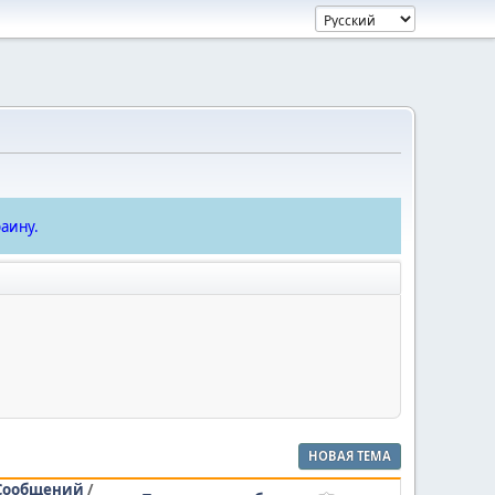
аину.
НОВАЯ ТЕМА
Сообщений
/