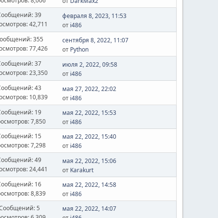
осмотров: 8,006
от
DarkMax2
Сообщений: 39
февраля 8, 2023, 11:53
осмотров: 42,711
от
i486
ообщений: 355
сентября 8, 2022, 11:07
осмотров: 77,426
от
Python
Сообщений: 37
июля 2, 2022, 09:58
осмотров: 23,350
от
i486
Сообщений: 43
мая 27, 2022, 22:02
осмотров: 10,839
от
i486
Сообщений: 19
мая 22, 2022, 15:53
осмотров: 7,850
от
i486
Сообщений: 15
мая 22, 2022, 15:40
осмотров: 7,298
от
i486
Сообщений: 49
мая 22, 2022, 15:06
осмотров: 24,441
от
Karakurt
Сообщений: 16
мая 22, 2022, 14:58
осмотров: 8,839
от
i486
Сообщений: 5
мая 22, 2022, 14:07
осмотров: 6,309
от
i486