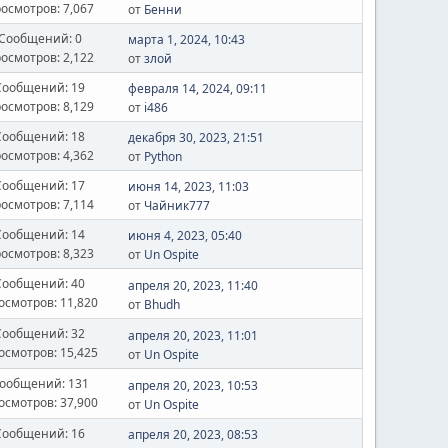
осмотров: 7,067
от
Бенни
Сообщений: 0
марта 1, 2024, 10:43
осмотров: 2,122
от
злой
Сообщений: 19
февраля 14, 2024, 09:11
осмотров: 8,129
от
i486
Сообщений: 18
декабря 30, 2023, 21:51
осмотров: 4,362
от
Python
Сообщений: 17
июня 14, 2023, 11:03
осмотров: 7,114
от
Чайник777
Сообщений: 14
июня 4, 2023, 05:40
осмотров: 8,323
от
Un Ospite
Сообщений: 40
апреля 20, 2023, 11:40
осмотров: 11,820
от
Bhudh
Сообщений: 32
апреля 20, 2023, 11:01
осмотров: 15,425
от
Un Ospite
ообщений: 131
апреля 20, 2023, 10:53
осмотров: 37,900
от
Un Ospite
Сообщений: 16
апреля 20, 2023, 08:53