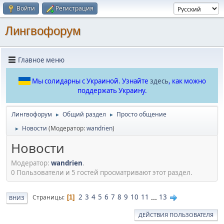
Войти
Регистрация
Лингвофорум
Главное меню
Мы солидарны с Украиной. Узнайте
здесь
, как можно
поддержать Украину.
Лингвофорум
Общий раздел
Просто общение
►
►
Новости
(Модератор:
wandrien
)
►
Новости
Модератор:
wandrien
.
0 Пользователи и 5 гостей просматривают этот раздел.
2
3
4
5
6
7
8
9
10
11
...
13
Страницы
1
ВНИЗ
ДЕЙСТВИЯ ПОЛЬЗОВАТЕЛЯ