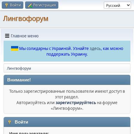
Войти
Регистрация
Лингвофорум
Главное меню
Мы солидарны с Украиной. Узнайте
здесь
, как можно
поддержать Украину.
Лингвофорум
Внимание!
Только зарегистрированные пользователи имеют доступ в
этот раздел.
Авторизуйтесь или
зарегистрируйтесь
на форуме
«Лингвофорум».
Войти
Имя пользователя: