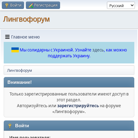
Войти
Регистрация
Лингвофорум
Главное меню
Мы солидарны с Украиной. Узнайте
здесь
, как можно
поддержать Украину.
Лингвофорум
Внимание!
Только зарегистрированные пользователи имеют доступ в
этот раздел.
Авторизуйтесь или
зарегистрируйтесь
на форуме
«Лингвофорум».
Войти
Имя пользователя: