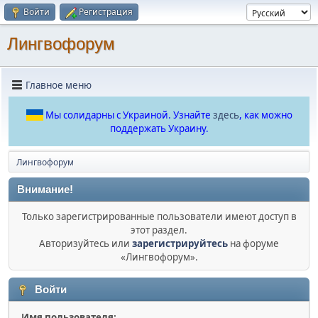
Войти
Регистрация
Лингвофорум
Главное меню
Мы солидарны с Украиной. Узнайте
здесь
, как можно
поддержать Украину.
Лингвофорум
Внимание!
Только зарегистрированные пользователи имеют доступ в
этот раздел.
Авторизуйтесь или
зарегистрируйтесь
на форуме
«Лингвофорум».
Войти
Имя пользователя: