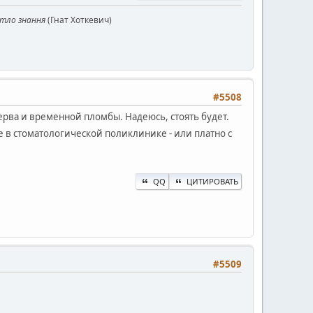
ітло знання
(Гнат Хоткевич)
#5508
нерва и временной пломбы. Надеюсь, стоять будет.
 в стоматологической поликлинике - или платно с
QQ
ЦИТИРОВАТЬ
#5509