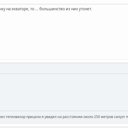
ку на экваторе, то ... большинство из них утонет.
рез тепловизор прицела я увидел на расстоянии около 250 метров силуэт 