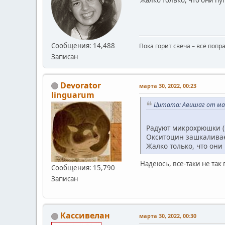
Сообщения: 14,488
Пока горит свеча – всё попр
Записан
Devorator
марта 30, 2022, 00:23
linguarum
Цитата: Авишаг от мар
Радуют микрохрюшки (
Окситоцин зашкаливае
Жалко только, что они 
Надеюсь, все-таки не так 
Сообщения: 15,790
Записан
Кассивелан
марта 30, 2022, 00:30