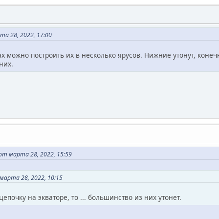
а 28, 2022, 17:00
ах можно построить их в несколько ярусов. Нижние утонут, коне
них.
т марта 28, 2022, 15:59
марта 28, 2022, 10:15
цепочку на экваторе, то ... большинство из них утонет.