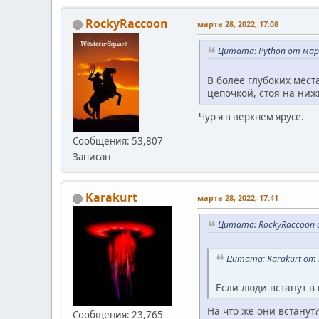
RockyRaccoon
марта 28, 2022, 17:08
Цитата: Python от март
В более глубоких мест
цепочкой, стоя на ниж
Чур я в верхнем ярусе.
Сообщения: 53,807
Записан
Karakurt
марта 28, 2022, 17:41
Цитата: RockyRaccoon о
Цитата: Karakurt от 
Если люди встанут в 
На что же они встанут?
Сообщения: 23,765