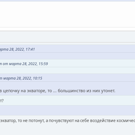
рта 28, 2022, 17:41
 от марта 28, 2022, 15:59
т марта 28, 2022, 10:15
 цепочку на экваторе, то ... большинство из них утонет.
т?
 экватор, то не потонут, а почувствуют на себе воздействие космиче