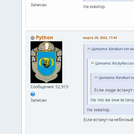
Записан
На экватор.
Python
марта 28, 2022, 17:44
Цитата: Karakurt от ма
Цитата: RockyRaccoon
Цитата: Karakurt о
Сообщения: 52,915
Если люди встанут в
На что же они встану
Записан
На экватор.
Если встанут на небесный