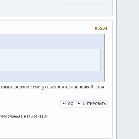
#5504
о самые верхние смогут выстроиться цепочкой, стоя
QQ
ЦИТИРОВАТЬ
ітло знання
(Гнат Хоткевич)