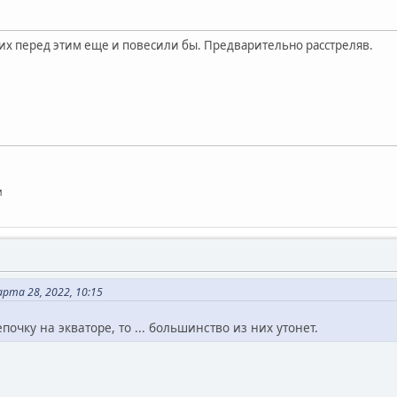
 их перед этим еще и повесили бы. Предварительно расстреляв.
и
рта 28, 2022, 10:15
почку на экваторе, то ... большинство из них утонет.