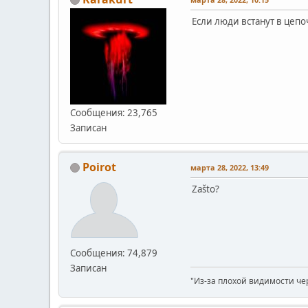
Если люди встанут в цепоч
Сообщения: 23,765
Записан
Poirot
марта 28, 2022, 13:49
Zašto?
Сообщения: 74,879
Записан
"Из-за плохой видимости че