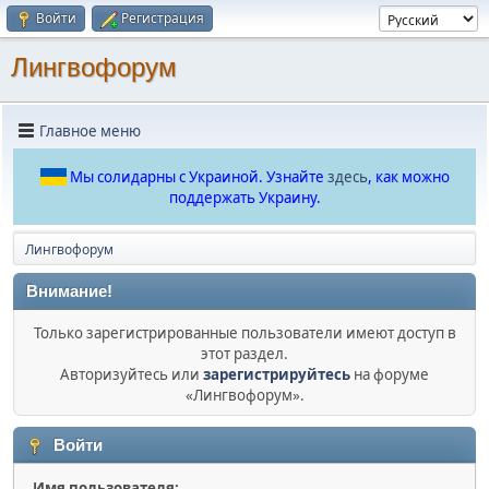
Войти
Регистрация
Лингвофорум
Главное меню
Мы солидарны с Украиной. Узнайте
здесь
, как можно
поддержать Украину.
Лингвофорум
Внимание!
Только зарегистрированные пользователи имеют доступ в
этот раздел.
Авторизуйтесь или
зарегистрируйтесь
на форуме
«Лингвофорум».
Войти
Имя пользователя: