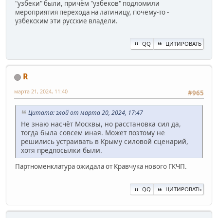
"узбеки" были, причём "узбеков" подломили
мероприятия перехода на латиницу, почему-то -
узбекским эти русские владели.
QQ
ЦИТИРОВАТЬ
R
марта 21, 2024, 11:40
#965
Цитата: злой от марта 20, 2024, 17:47
Не знаю насчёт Москвы, но расстановка сил да,
тогда была совсем иная. Может поэтому не
решились устраивать в Крыму силовой сценарий,
хотя предпосылки были.
Партноменклатура ожидала от Кравчука нового ГКЧП.
QQ
ЦИТИРОВАТЬ