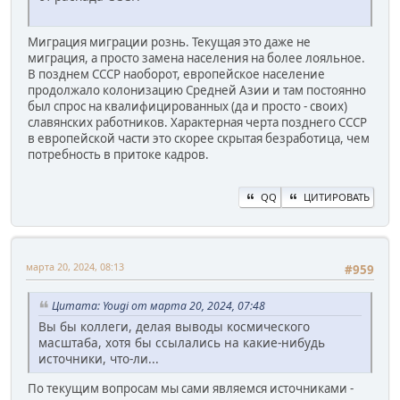
Миграция миграции рознь. Текущая это даже не
миграция, а просто замена населения на более лояльное.
В позднем СССР наоборот, европейское население
продолжало колонизацию Средней Азии и там постоянно
был спрос на квалифицированных (да и просто - своих)
славянских работников. Характерная черта позднего СССР
в европейской части это скорее скрытая безработица, чем
потребность в притоке кадров.
QQ
ЦИТИРОВАТЬ
марта 20, 2024, 08:13
#959
Цитата: Yougi от марта 20, 2024, 07:48
Вы бы коллеги, делая выводы космического
масштаба, хотя бы ссылались на какие-нибудь
источники, что-ли...
По текущим вопросам мы сами являемся источниками -