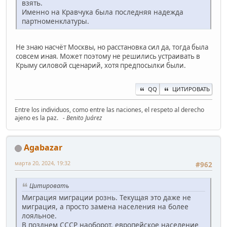
взять.
Именно на Кравчука была последняя надежда
партноменклатуры.
Не знаю насчёт Москвы, но расстановка сил да, тогда была
совсем иная. Может поэтому не решились устраивать в
Крыму силовой сценарий, хотя предпосылки были.
QQ
ЦИТИРОВАТЬ
Entre los individuos, como entre las naciones, el respeto al derecho
ajeno es la paz.
- Benito Juárez
Agabazar
марта 20, 2024, 19:32
#962
Цитировать
Миграция миграции рознь. Текущая это даже не
миграция, а просто замена населения на более
лояльное.
В позднем СССР наоборот, европейское население