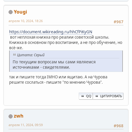
Yougi
апреля 10, 2024, 18:26
#967
https://document.wikireading.ru/hhCfPiKyGN
вот неплохая книжка про реалии советской школы.
Книжка в основном про воспитание, а не про обучение, но
всё-же.
Цитата: Серый
По текущим вопросам мы сами являемся
источниками - свидетелями.
так и пишите тогда IMHO или ящитаю. А на Чурова
решите сослаться - пишите "по мнению Чурова".
QQ
ЦИТИРОВАТЬ
zwh
апреля 11, 2024, 09:59
#968