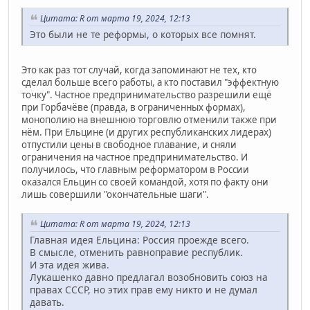
Цитата: R от марта 19, 2024, 12:13
Это были не те реформы, о которых все помнят.
Это как раз тот случай, когда запоминают не тех, кто
сделал больше всего работы, а кто поставил "эффектную
точку". Частное предпринимательство разрешили ещё
при Горбачёве (правда, в ограниченных формах),
монополию на внешнюю торговлю отменили также при
нём. При Ельцине (и других республиканских лидерах)
отпустили цены в свободное плавание, и сняли
ограничения на частное предпринимательство. И
получилось, что главным реформатором в России
оказался Ельцин со своей командой, хотя по факту они
лишь совершили "окончательные шаги".
Цитата: R от марта 19, 2024, 12:13
Главная идея Ельцина: Россия проежде всего.
В смысле, отменить равноправие республик.
И эта идея жива.
Лукашенко давно предлагал возобновить союз на
правах СССР, но этих прав ему никто и не думал
давать.