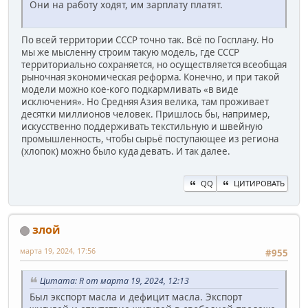
Они на работу ходят, им зарплату платят.
По всей территории СССР точно так. Всё по Госплану. Но
мы же мысленну строим такую модель, где СССР
территориально сохраняется, но осуществляется всеобщая
рыночная экономическая реформа. Конечно, и при такой
модели можно кое-кого подкармливать «в виде
исключения». Но Средняя Азия велика, там проживает
десятки миллионов человек. Пришлось бы, например,
искусственно поддерживать текстильную и швейную
промышленность, чтобы сырьё поступающее из региона
(хлопок) можно было куда девать. И так далее.
QQ
ЦИТИРОВАТЬ
злой
марта 19, 2024, 17:56
#955
Цитата: R от марта 19, 2024, 12:13
Был экспорт масла и дефицит масла. Экспорт