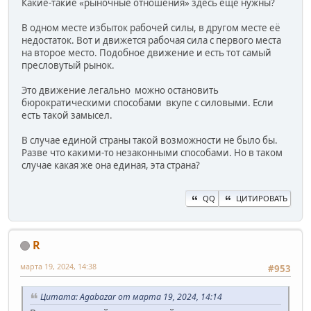
Какие-такие «рыночные отношения» здесь ещё нужны?
В одном месте избыток рабочей силы, в другом месте её
недостаток. Вот и движется рабочая сила с первого места
на второе место. Подобное движение и есть тот самый
пресловутый рынок.
Это движение легально можно остановить
бюрократическими способами вкупе с силовыми. Если
есть такой замысел.
В случае единой страны такой возможности не было бы.
Разве что какими-то незаконными способами. Но в таком
случае какая же она единая, эта страна?
QQ
ЦИТИРОВАТЬ
R
марта 19, 2024, 14:38
#953
Цитата: Agabazar от марта 19, 2024, 14:14