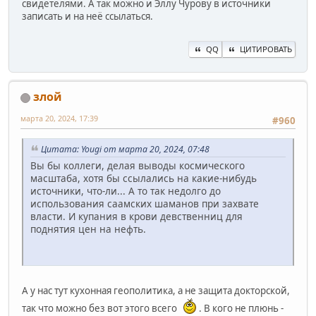
свидетелями. А так можно и Эллу Чурову в источники
записать и на неё ссылаться.
QQ
ЦИТИРОВАТЬ
злой
марта 20, 2024, 17:39
#960
Цитата: Yougi от марта 20, 2024, 07:48
Вы бы коллеги, делая выводы космического
масштаба, хотя бы ссылались на какие-нибудь
источники, что-ли... А то так недолго до
использования саамских шаманов при захвате
власти. И купания в крови девственниц для
поднятия цен на нефть.
А у нас тут кухонная геополитика, а не защита докторской,
так что можно без вот этого всего
. В кого не плюнь -