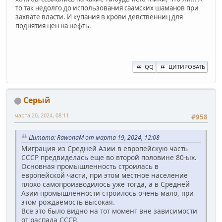
то так недолго до использования саамских шаманов при
захвате власти. И купания в крови девственниц для
поднятия цен на нефть.
QQ
ЦИТИРОВАТЬ
Серый
марта 20, 2024, 08:11
#958
Цитата: RawonaM от марта 19, 2024, 12:08
Миграция из Средней Азии в европейскую часть
СССР предвиделась еще во второй половине 80-ых.
Основная промышленность строилась в
европейской части, при этом местное население
плохо самопроизводилось уже тогда, а в Средней
Азии промышленности строилось очень мало, при
этом рождаемость высокая.
Все это было видно на тот момент вне зависимости
от распада СССР.