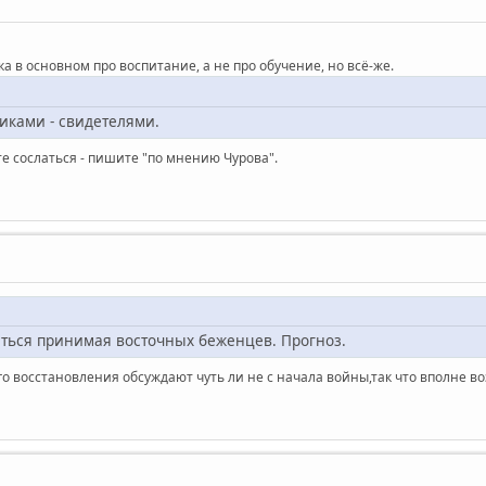
 в основном про воспитание, а не про обучение, но всё-же.
иками - свидетелями.
е сослаться - пишите "по мнению Чурова".
аться принимая восточных беженцев. Прогноз.
 восстановления обсуждают чуть ли не с начала войны,так что вполне воз