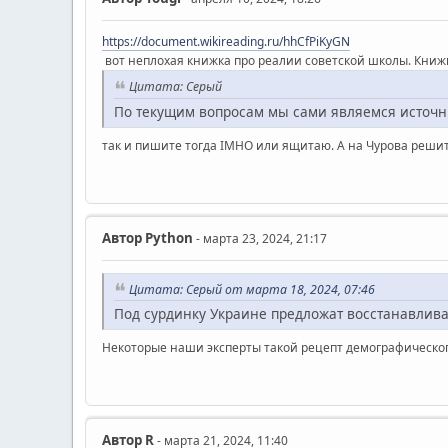
https://document.wikireading.ru/hhCfPiKyGN
вот неплохая книжка про реалии советской школы. Книжка
Цитата: Серый
По текущим вопросам мы сами являемся источн
так и пишите тогда IMHO или ящитаю. А на Чурова решит
Автор
Python
- марта 23, 2024, 21:17
Цитата: Серый от марта 18, 2024, 07:46
Под сурдинку Украине предложат восстанавлив
Некоторые наши эксперты такой рецепт демографического
Автор
R
- марта 21, 2024, 11:40