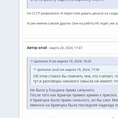
Но СССР развалился. И перестали давать деньги на созда
И уже имеем совсем другое: Они на работу НЕ ходят, им 
Автор
злой
- марта 20, 2024, 17:47
Цитата: R от марта 19, 2024, 19:20
Цитата: злой от марта 19, 2024, 17:56
Об этом стоило бы помнить тем, кто считает, 
тут и разговоры никакого смысла не имеют: ч
Не было у Ельцина права сильного.
После того как Кравчук привел армию к присяге.
У Кравчука было право сильного, он бы смог Мос
Именно на Кравчука была последняя надежда п