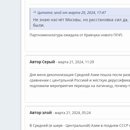
Цитата: злой от марта 20, 2024, 17:47
Не знаю насчёт Москвы, но расстановка сил да,
были.
Партноменклатура ожидала от Кравчука нового ГКЧП.
Автор
Серый
- марта 21, 2024, 11:29
Для меня деколонизация Средней Азии пошла после разва
сравнении с центрльной Россией и жёсткую деруссификац
подломили мероприятия перехода на латиницу, почему-то
Автор
злой
- марта 21, 2024, 05:24
В Средней (и шире - Центральной) Азии в позднем СССР н