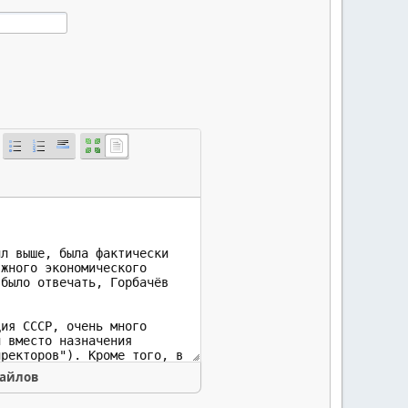
файлов