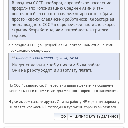
В позднем СССР наоборот, европейское население
продолжало колонизацию Средней Азии и там
постоянно был спрос на квалифицированных (да и
просто - своих) славянских работников. Характерная
черта позднего СССР в европейской части это скорее
скрытая безработица, чем потребность в притоке
кадров.
А в позднем СССР, в Средней Азии, в указанном отношенеии
происходило следующее:
Цитата: R от марта 19, 2024, 14:38
Им денег давали, чтоб у них там была работа.
Они на работу ходят, им зарплату платят.
Но СССР развалился. И перестали давать деньги на создание
рабочих мест и в том числе для местного коренного населения.
И уже имеем совсем другое: Они на работу НЕ ходят, им зарплату
НЕ платят. Уважаемый господин R тут очень хорошо выразился.
QQ
ЦИТИРОВАТЬ ВЫДЕЛЕННОЕ