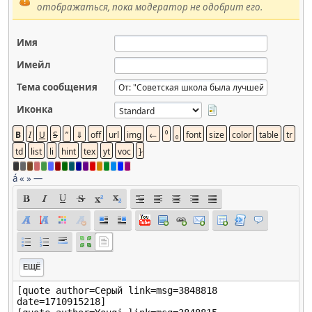
отображаться, пока модератор не одобрит его.
Имя
Имейл
Тема сообщения
Иконка
á
«
»
—
ЕЩЁ