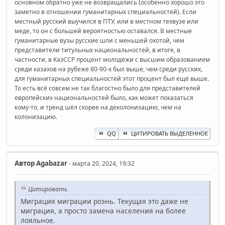
основном обратно уже не возвращались (особенно хорошо это
заметно в отношении гуманитарных специальностей). Если
местный русский выучился в ПТУ, или в местном техвузе или
меде, то он с большей вероятностью оставался. В местные
гуманитарные вузы русские шли с меньшей охотой, чем
представители титульных национальностей, в итоге, в
частности, в КазССР процент молодёжи с высшим образованием
среди казахов на рубеже 80-90-х был выше, чем среди русских,
для гуманитарных специальностей этот процент был ещё выше.
То есть всё совсем не так благостно было для представителей
европейских национальностей было, как может показаться
кому-то, и тренд шёл скорее на деколонизацию, чем на
колонизацию.
QQ
ЦИТИРОВАТЬ ВЫДЕЛЕННОЕ
Автор
Agabazar
- марта 20, 2024, 19:32
Цитировать
Миграция миграции рознь. Текущая это даже не
миграция, а просто замена населения на более
лояльное.