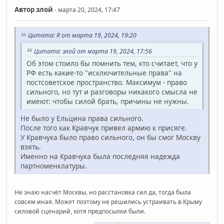
Автор
злой
- марта 20, 2024, 17:47
Цитата: R от марта 19, 2024, 19:20
Цитата: злой от марта 19, 2024, 17:56
Об этом стоило бы помнить тем, кто считает, что у
РФ есть какие-то "исключительные права" на
постсоветское пространство. Максимум - право
сильного, но тут и разговоры никакого смысла не
имеют: чтобы силой брать, причины не нужны.
Не было у Ельцина права сильного.
После того как Кравчук привел армию к присяге.
У Кравчука было право сильного, он бы смог Москву
взять.
Именно на Кравчука была последняя надежда
партноменклатуры.
Не знаю насчёт Москвы, но расстановка сил да, тогда была
совсем иная. Может поэтому не решились устраивать в Крыму
силовой сценарий, хотя предпосылки были.