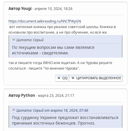
Автор
Yougi
- апреля 10, 2024, 18:26
https://document.wikireading.ru/hhCfPiKyGN
вот неплохая книжка про реалии советской школы. Книжка в
основном про воспитание, а не про обучение, но всё-же.
Цитата: Серый
По текущим вопросам мы сами являемся
источниками - свидетелями.
так и пишите тогда IMHO или ящитаю. А на Чурова решите
сослаться - пишите "по мнению Чурова".
QQ
ЦИТИРОВАТЬ ВЫДЕЛЕННОЕ
Автор
Python
- марта 23, 2024, 21:17
Цитата: Серый от марта 18, 2024, 07:46
Под сурдинку Украине предложат восстанавливаться
принимая восточных беженцев. Прогноз.