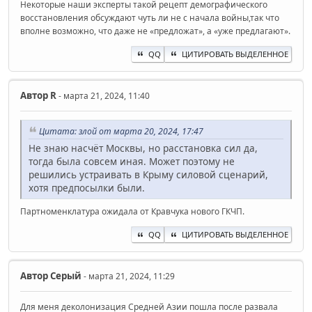
Некоторые наши эксперты такой рецепт демографического
восстановления обсуждают чуть ли не с начала войны,так что
вполне возможно, что даже не «предложат», а «уже предлагают».
QQ
ЦИТИРОВАТЬ ВЫДЕЛЕННОЕ
Автор
R
- марта 21, 2024, 11:40
Цитата: злой от марта 20, 2024, 17:47
Не знаю насчёт Москвы, но расстановка сил да,
тогда была совсем иная. Может поэтому не
решились устраивать в Крыму силовой сценарий,
хотя предпосылки были.
Партноменклатура ожидала от Кравчука нового ГКЧП.
QQ
ЦИТИРОВАТЬ ВЫДЕЛЕННОЕ
Автор
Серый
- марта 21, 2024, 11:29
Для меня деколонизация Средней Азии пошла после развала