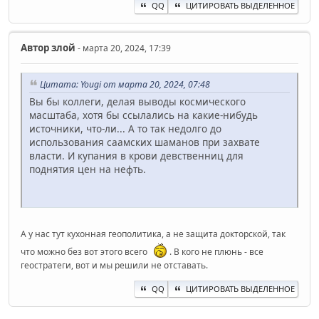
QQ
ЦИТИРОВАТЬ ВЫДЕЛЕННОЕ
Автор
злой
- марта 20, 2024, 17:39
Цитата: Yougi от марта 20, 2024, 07:48
Вы бы коллеги, делая выводы космического
масштаба, хотя бы ссылались на какие-нибудь
источники, что-ли... А то так недолго до
использования саамских шаманов при захвате
власти. И купания в крови девственниц для
поднятия цен на нефть.
А у нас тут кухонная геополитика, а не защита докторской, так
что можно без вот этого всего
. В кого не плюнь - все
геостратеги, вот и мы решили не отставать.
QQ
ЦИТИРОВАТЬ ВЫДЕЛЕННОЕ