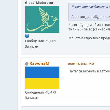
Global Moderator
Цитата: Чандарагани от
А вы когда-нибудь по
Знаю в Турции обманывали
то 17-20₽ за 1₺ (сейчас к
Монета в евро тоже врод
Сообщения: 59,005
Записан
RawonaM
июня 13, 2020, 19:06
Пытался засунуть в автом
Сообщения: 46,479
Записан