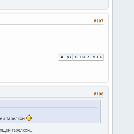
#107
QQ
ЦИТИРОВАТЬ
#108
щей тарелкой
ающей тарелкой...