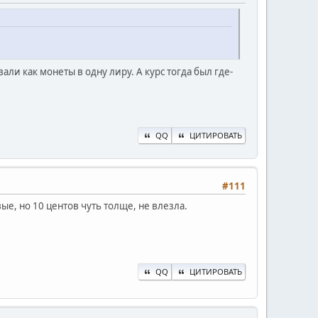
и как монеты в одну лиру. А курс тогда был где-
QQ
ЦИТИРОВАТЬ
#111
ые, но 10 центов чуть толще, не влезла.
QQ
ЦИТИРОВАТЬ