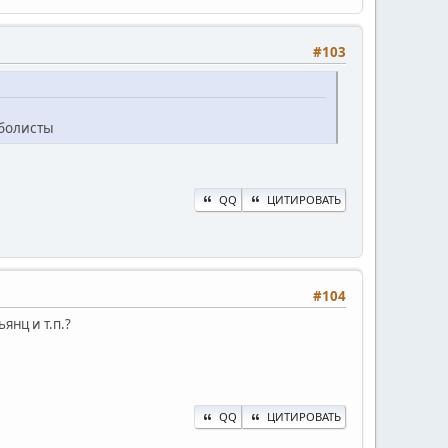
#103
тболисты
QQ
ЦИТИРОВАТЬ
#104
янц и т.п.?
QQ
ЦИТИРОВАТЬ