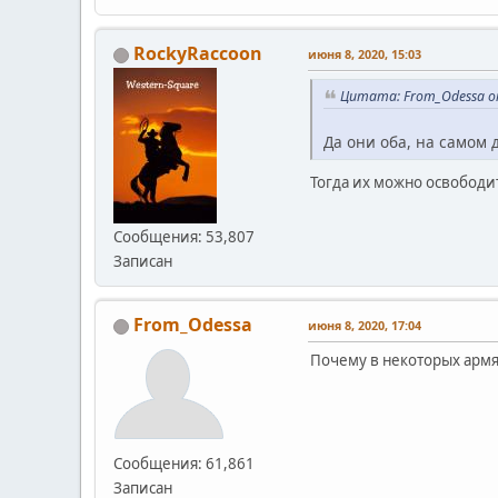
RockyRaccoon
июня 8, 2020, 15:03
Цитата: From_Odessa от
Да они оба, на самом
Тогда их можно освободит
Сообщения: 53,807
Записан
From_Odessa
июня 8, 2020, 17:04
Почему в некоторых армян
Сообщения: 61,861
Записан