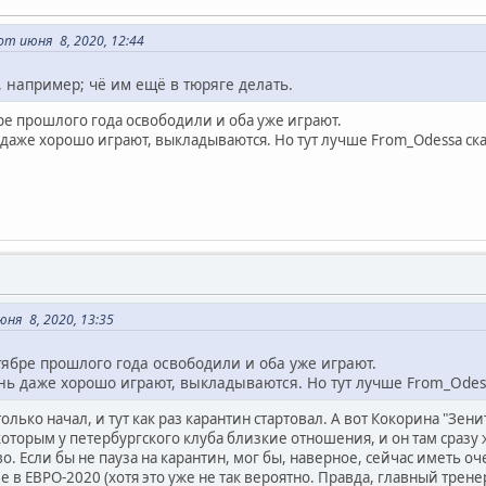
т июня 8, 2020, 12:44
 например; чё им ещё в тюряге делать.
ре прошлого года освободили и оба уже играют.
 даже хорошо играют, выкладываются. Но тут лучше From_Odessa ска
ня 8, 2020, 13:35
тябре прошлого года освободили и оба уже играют.
нь даже хорошо играют, выкладываются. Но тут лучше From_Odes
олько начал, и тут как раз карантин стартовал. А вот Кокорина "Зен
которым у петербургского клуба близкие отношения, и он там сразу 
. Если бы не пауза на карантин, мог бы, наверное, сейчас иметь о
е в ЕВРО-2020 (хотя это уже не так вероятно. Правда, главный трен