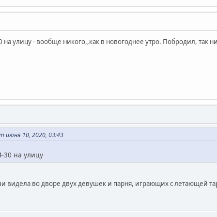
 на улицу - вообще никого,,как в новогоднее утро. Побродил, так н
 июня 10, 2020, 03:43
-30 на улицу
чи видела во дворе двух девушек и парня, играющих с летающей т