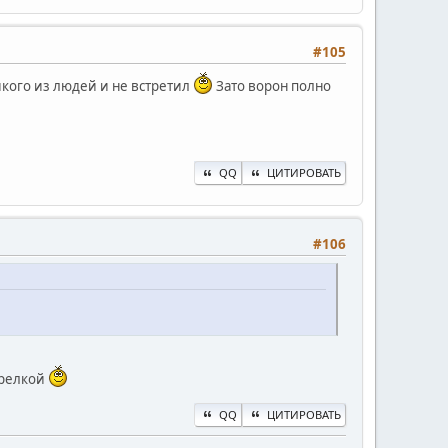
#105
икого из людей и не встретил
Зато ворон полно
QQ
ЦИТИРОВАТЬ
#106
арелкой
QQ
ЦИТИРОВАТЬ