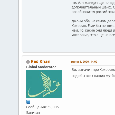
что Александр еще попаде
дополнительный шанс). Он
возобновится российская
Да они оба, на самом де
Кокорин. Если бы не тяже
ней. То, какие они люди и
интервью, это еще не все
Red Khan
июня 8, 2020, 14:02
Global Moderator
Во, я значит про Кокорин
надо бы всех наших футб
Сообщения: 59,005
Записан