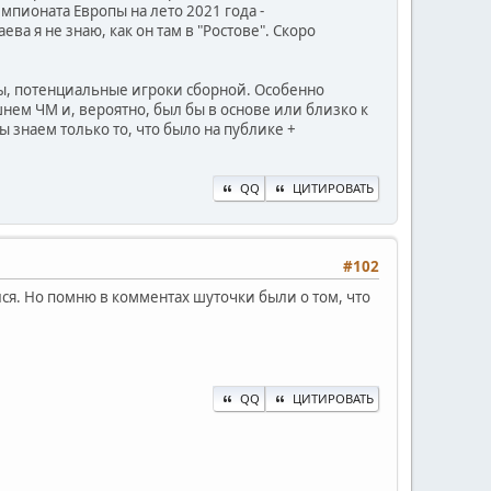
мпионата Европы на лето 2021 года -
а я не знаю, как он там в "Ростове". Скоро
ты, потенциальные игроки сборной. Особенно
шнем ЧМ и, вероятно, был бы в основе или близко к
 мы знаем только то, что было на публике +
QQ
ЦИТИРОВАТЬ
#102
лся. Но помню в комментах шуточки были о том, что
QQ
ЦИТИРОВАТЬ