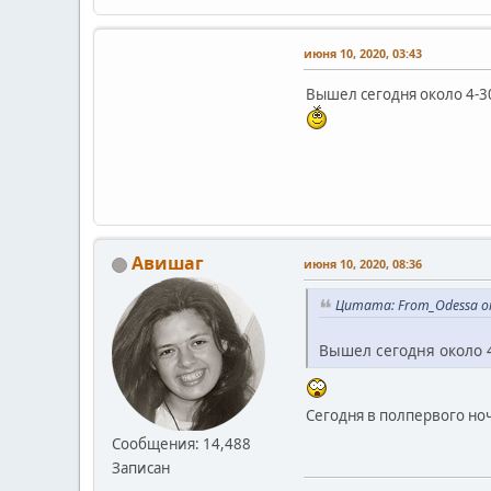
июня 10, 2020, 03:43
Вышел сегодня около 4-30
Авишаг
июня 10, 2020, 08:36
Цитата: From_Odessa от
Вышел сегодня около 4
Сегодня в полпервого но
Сообщения: 14,488
Записан