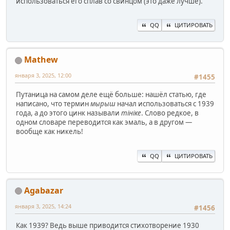
использоваться его сплав со свинцом (это даже лучше).
QQ
ЦИТИРОВАТЬ
Mathew
января 3, 2025, 12:00
#1455
Путаница на самом деле ещё больше: нашёл статью, где
написано, что термин
мырыш
начал использоваться с 1939
года, а до этого цинк называли
тініке
. Слово редкое, в
одном словаре переводится как эмаль, а в другом —
вообще как никель!
QQ
ЦИТИРОВАТЬ
Agabazar
января 3, 2025, 14:24
#1456
Как 1939? Ведь выше приводится стихотворение 1930