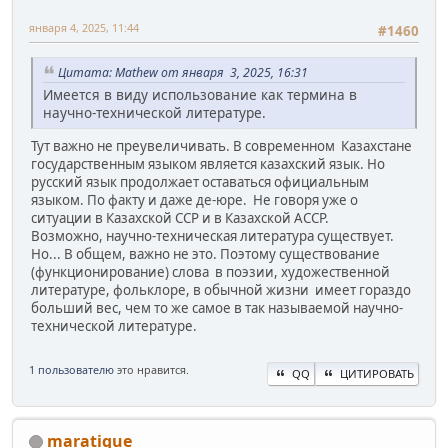
января 4, 2025, 11:44
#1460
Цитата: Mathew от января 3, 2025, 16:31
Имеется в виду использование как термина в
научно-технической литературе.
Тут важно не преувеличивать. В современном Казахстане
государственным языком является казахский язык. Но
русский язык продолжает оставаться официальным
языком. По факту и даже де-юре. Не говоря уже о
ситуации в Казахской ССР и в Казахской АССР.
Возможно, научно-техническая литература существует.
Но... В общем, важно не это. Поэтому существование
(функционирование) слова в поэзии, художественной
литературе, фольклоре, в обычной жизни имеет гораздо
больший вес, чем то же самое в так называемой научно-
технической литературе.
1 пользователю
это нравится.
QQ
ЦИТИРОВАТЬ
maratique