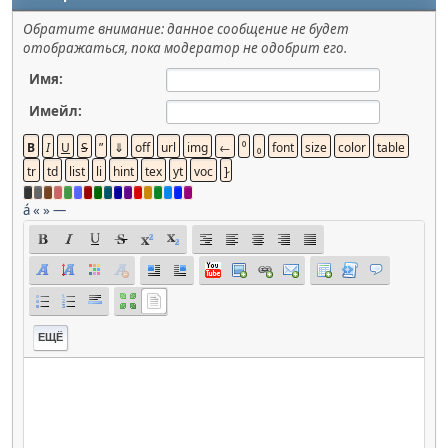
Обратите внимание: данное сообщение не будет
отображаться, пока модератор не одобрит его.
Имя:
Имейл:
á
«
»
—
ЕЩЁ