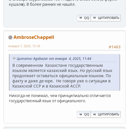
күшәл
ә
). В более ранних не нашёл.
QQ
ЦИТИРОВАТЬ
AmbroseChappell
января 7, 2025, 15:18
#1463
Цитата: Agabazar от января 4, 2025, 11:44
В современном Казахстане государственным
языком является казахский язык. Но русский язык
продолжает оставаться официальным языком. По
факту и даже де-юре. Не говоря уже о ситуации в
Казахской ССР и в Казахской АССР.
Никогда не понимал, чем принципиально отличается
государственный язык от официального.
QQ
ЦИТИРОВАТЬ