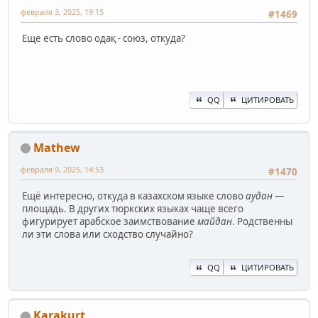
февраля 3, 2025, 19:15
#1469
Еще есть слово одақ - союз, откуда?
QQ
ЦИТИРОВАТЬ
Mathew
февраля 9, 2025, 14:53
#1470
Ещё интересно, откуда в казахском языке слово
аудан
—
площадь. В других тюркских языках чаще всего
фигурирует арабское заимствование
майдан
. Родственны
ли эти слова или сходство случайно?
QQ
ЦИТИРОВАТЬ
Karakurt