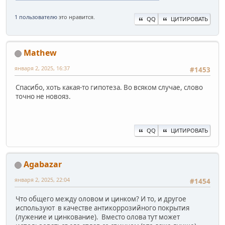
1 пользователю
это нравится.
QQ
ЦИТИРОВАТЬ
Mathew
января 2, 2025, 16:37
#1453
Спасибо, хоть какая-то гипотеза. Во всяком случае, слово
точно не новояз.
QQ
ЦИТИРОВАТЬ
Agabazar
января 2, 2025, 22:04
#1454
Что общего между оловом и цинком? И то, и другое
используют в качестве антикоррозийного покрытия
(лужение и цинкование). Вместо олова тут может