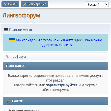
Войти
Регистрация
Лингвофорум
Главное меню
Мы солидарны с Украиной. Узнайте
здесь
, как можно
поддержать Украину.
Лингвофорум
Внимание!
Только зарегистрированные пользователи имеют доступ в
этот раздел.
Авторизуйтесь или
зарегистрируйтесь
на форуме
«Лингвофорум».
Войти
Имя пользователя: