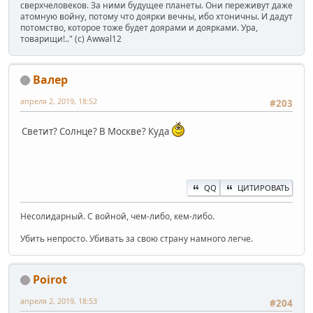
сверхчеловеков. За ними будущее планеты. Они переживут даже
атомную войну, потому что доярки вечны, ибо хтоничны. И дадут
потомство, которое тоже будет доярами и доярками. Ура,
товарищи!.." (c) Awwal12
Валер
апреля 2, 2019, 18:52
#203
Светит? Солнце? В Москве? Куда
QQ
ЦИТИРОВАТЬ
Несолидарный. С войной, чем-либо, кем-либо.
Убить непросто. Убивать за свою страну намного легче.
Poirot
апреля 2, 2019, 18:53
#204