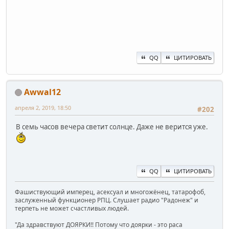
QQ
ЦИТИРОВАТЬ
Awwal12
апреля 2, 2019, 18:50
#202
В семь часов вечера светит солнце. Даже не верится уже.
QQ
ЦИТИРОВАТЬ
Фашиствующий имперец, асексуал и многожёнец, татарофоб,
заслуженный функционер РПЦ. Слушает радио "Радонеж" и
терпеть не может счастливых людей.
"Да здравствуют ДОЯРКИ!! Потому что доярки - это раса