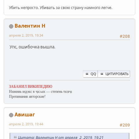
Убить непросто. Убивать за свою страну намного легче.
Валентин Н
апреля 2, 2019, 19:34
#208
Упс, ошибочка вышла.
QQ
ЦИТИРОВАТЬ
ЗАБАНИЛ ВИКИПЕДИЮ
Нижниь ıндэкс в ҷıсʌах — степень тıсяҷı
Препинания авторские!
Авишаг
апреля 2, 2019, 19:44
#209
Цитата: Валентин Н от апреля 2, 2019, 19:21