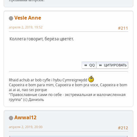
Препинания авторские!
Vesle Anne
апреля 2, 2019, 19:52
#211
Коллега говорит, берёза цветёт.
QQ
ЦИТИРОВАТЬ
Rhaid achub ar bob cyfle i hybu Cymreigrwydd
Capoeira e bom para mim, Capoeira e bom pra voce, Capoeira e bom
ai ai ai, nao sei porque
"Православные сами по себе - экстремальная и малочисленная
группа" (с) Даниэль
Awwal12
апреля 2, 2019, 20:00
#212