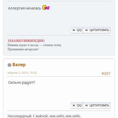
Аллергия началась
QQ
ЦИТИРОВАТЬ
ЗАБАНИЛ ВИКИПЕДИЮ
Нижниь ıндэкс в ҷıсʌах — степень тıсяҷı
Препинания авторские!
Валер
апреля 2, 2019, 19:22
#207
Сильно радует?
QQ
ЦИТИРОВАТЬ
Несолидарный. С войной, чем-либо, кем-либо.