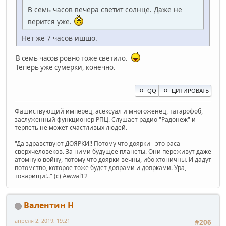
В семь часов вечера светит солнце. Даже не
верится уже.
Нет же 7 часов ишшо.
В семь часов ровно тоже светило.
Теперь уже сумерки, конечно.
QQ
ЦИТИРОВАТЬ
Фашиствующий имперец, асексуал и многожёнец, татарофоб,
заслуженный функционер РПЦ. Слушает радио "Радонеж" и
терпеть не может счастливых людей.
"Да здравствуют ДОЯРКИ!! Потому что доярки - это раса
сверхчеловеков. За ними будущее планеты. Они переживут даже
атомную войну, потому что доярки вечны, ибо хтоничны. И дадут
потомство, которое тоже будет доярами и доярками. Ура,
товарищи!.." (c) Awwal12
Валентин Н
апреля 2, 2019, 19:21
#206