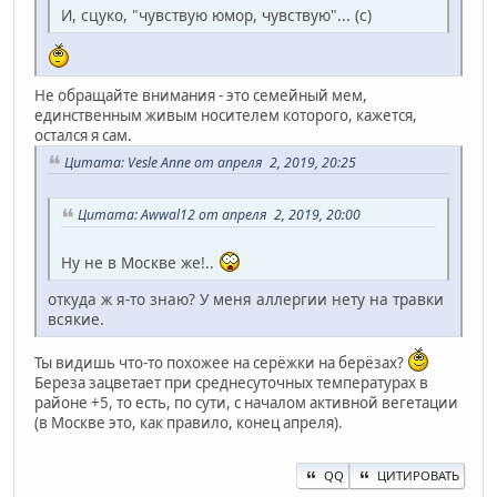
И, сцуко, "чувствую юмор, чувствую"... (с)
Не обращайте внимания - это семейный мем,
единственным живым носителем которого, кажется,
остался я сам.
Цитата: Vesle Anne от апреля 2, 2019, 20:25
Цитата: Awwal12 от апреля 2, 2019, 20:00
Ну не в Москве же!..
откуда ж я-то знаю? У меня аллергии нету на травки
всякие.
Ты видишь что-то похожее на серёжки на берёзах?
Береза зацветает при среднесуточных температурах в
районе +5, то есть, по сути, с началом активной вегетации
(в Москве это, как правило, конец апреля).
QQ
ЦИТИРОВАТЬ