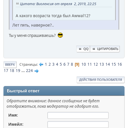
Цитата: Виоленсия от апреля 2, 2019, 22:25
А какого возраста тогда был Awwal12?
Лет пять, наверное?..
Ты у меня спрашиваешь?
QQ
ЦИТИРОВАТЬ
1
2
3
4
5
6
7
8
10
11
12
13
14
15
16
Страницы
9
ВВЕРХ
17
18
19
...
224
ДЕЙСТВИЯ ПОЛЬЗОВАТЕЛЯ
Быстрый ответ
Обратите внимание: данное сообщение не будет
отображаться, пока модератор не одобрит его.
Имя:
Имейл: