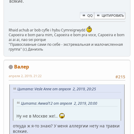
всякие.
QQ
ЦИТИРОВАТЬ
Rhaid achub ar bob cyfle i hybu Cymreigrwydd
Capoeira e bom para mim, Capoeira e bom pra voce, Capoeira e bom
ai ai ai, nao sei porque
"Православные сами по себе - экстремальная и малочисленная
группа" (с) Даниэль
Валер
апреля 2, 2019, 21:22
#215
Цитата: Vesle Anne от апреля 2, 2019, 20:25
Цитата: Awwal12 от апреля 2, 2019, 20:00
Ну не в Москве же!..
откуда ж я-то знаю? У меня аллергии нету на травки
всякие.