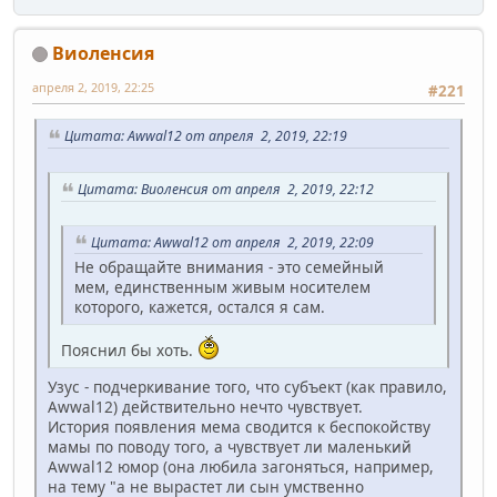
Виоленсия
апреля 2, 2019, 22:25
#221
Цитата: Awwal12 от апреля 2, 2019, 22:19
Цитата: Виоленсия от апреля 2, 2019, 22:12
Цитата: Awwal12 от апреля 2, 2019, 22:09
Не обращайте внимания - это семейный
мем, единственным живым носителем
которого, кажется, остался я сам.
Пояснил бы хоть.
Узус - подчеркивание того, что субъект (как правило,
Awwal12) действительно нечто чувствует.
История появления мема сводится к беспокойству
мамы по поводу того, а чувствует ли маленький
Awwal12 юмор (она любила загоняться, например,
на тему "а не вырастет ли сын умственно