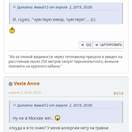
Цитата: Awwal12 от апреля 2, 2019, 20:00
И, сцуко, "чувствую юмор, чувствую"... (с)
QQ
ЦИТИРОВАТЬ
"Из-за плохой видимости через тепловизор прицела я увидел на
расстоянии около 250 метров силуэт парнокопытного, внешне
похожего на крупного кабана."
Vesle Anne
апреля 2, 2019, 20:25
#214
Цитата: Awwal12 от апреля 2, 2019, 20:00
Ну не в Москве же!..
откуда ж я-то знаю? У меня аллергии нету на травки