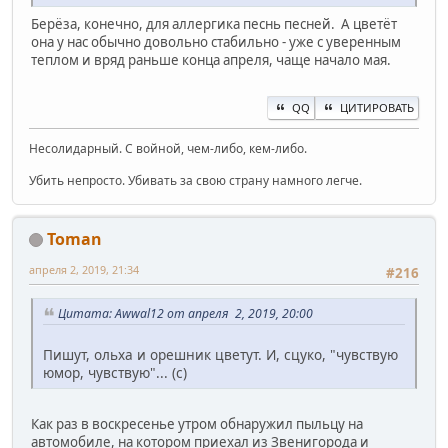
Берёза, конечно, для аллергика песнь песней. А цветёт
она у нас обычно довольно стабильно - уже с уверенным
теплом и вряд раньше конца апреля, чаще начало мая.
QQ
ЦИТИРОВАТЬ
Несолидарный. С войной, чем-либо, кем-либо.
Убить непросто. Убивать за свою страну намного легче.
Toman
апреля 2, 2019, 21:34
#216
Цитата: Awwal12 от апреля 2, 2019, 20:00
Пишут, ольха и орешник цветут. И, сцуко, "чувствую
юмор, чувствую"... (с)
Как раз в воскресенье утром обнаружил пыльцу на
автомобиле, на котором приехал из Звенигорода и