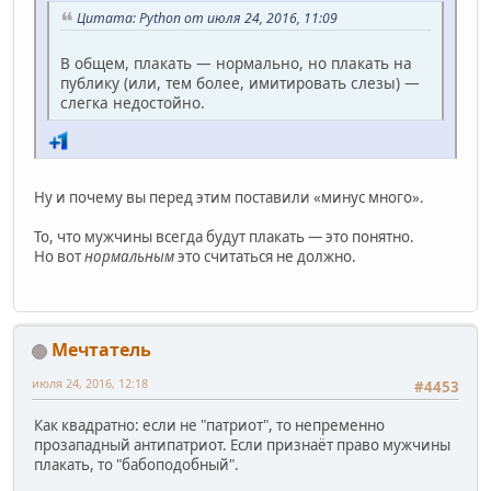
Цитата: Python от июля 24, 2016, 11:09
В общем, плакать — нормально, но плакать на
публику (или, тем более, имитировать слезы) —
слегка недостойно.
Ну и почему вы перед этим поставили «минус много».
То, что мужчины всегда будут плакать — это понятно.
Но вот
нормальным
это считаться не должно.
Мечтатель
июля 24, 2016, 12:18
#4453
Как квадратно: если не "патриот", то непременно
прозападный антипатриот. Если признаёт право мужчины
плакать, то "бабоподобный".