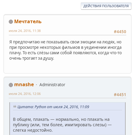
ДЕЙСТВИЯ ПОЛЬЗОВАТЕЛЯ
Мечтатель
июля 24, 2016, 11:38
#4450
Я предпочитаю не показывать свои эмоции на людях, но
при просмотре некоторых фильмов в уединении иногда
плачу. То есть слёзы сами собой появляются, когда что-то
очень трогает за душу.
mnashe
Administrator
июля 24, 2016, 12:06
#4451
Цитата: Python от июля 24, 2016, 11:09
В общем, плакать — нормально, но плакать на
публику (или, тем более, имитировать слезы) —
слегка недостойно.