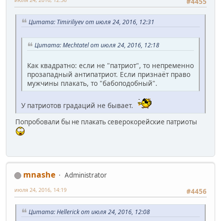
#4455
Цитата: Timiriliyev от июля 24, 2016, 12:31
Цитата: Mechtatel от июля 24, 2016, 12:18
Как квадратно: если не "патриот", то непременно
прозападный антипатриот. Если признаёт право
мужчины плакать, то "бабоподобный".
У патриотов градаций не бывает.
Попробовали бы не плакать северокорейские патриоты
mnashe
Administrator
июля 24, 2016, 14:19
#4456
Цитата: Hellerick от июля 24, 2016, 12:08