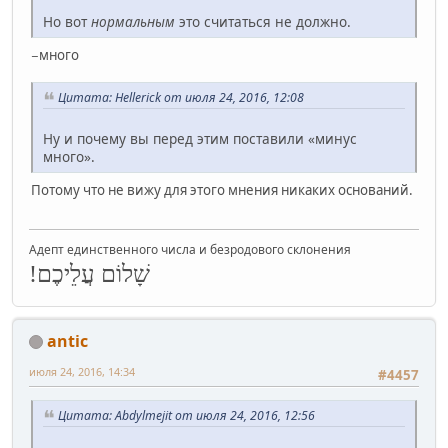
Но вот
нормальным
это считаться не должно.
−много
Цитата: Hellerick от июля 24, 2016, 12:08
Ну и почему вы перед этим поставили «минус
много».
Потому что не вижу для этого мнения никаких оснований.
Адепт единственного числа и безродового склонения
שָׁלוֹם עֲלֵיכֶם!
antic
июля 24, 2016, 14:34
#4457
Цитата: Abdylmejit от июля 24, 2016, 12:56