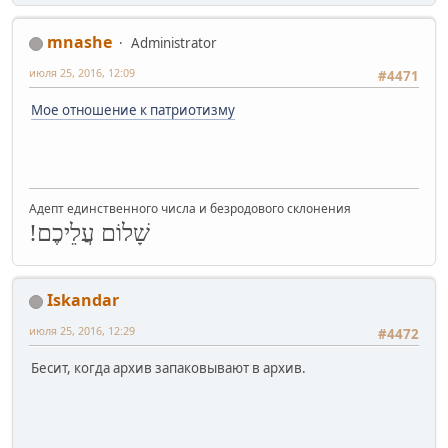
mnashe
Administrator
июля 25, 2016, 12:09
#4471
Мое отношение к патриотизму
Адепт единственного числа и безродового склонения
שָׁלוֹם עֲלֵיכֶם!
Iskandar
июля 25, 2016, 12:29
#4472
Бесит, когда архив запаковывают в архив.