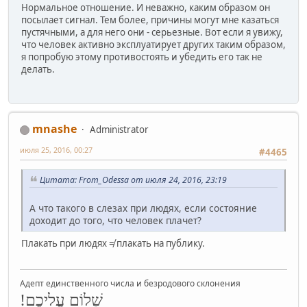
Нормальное отношение. И неважно, каким образом он
посылает сигнал. Тем более, причины могут мне казаться
пустячными, а для него они - серьезные. Вот если я увижу,
что человек активно эксплуатирует других таким образом,
я попробую этому противостоять и убедить его так не
делать.
mnashe
Administrator
июля 25, 2016, 00:27
#4465
Цитата: From_Odessa от июля 24, 2016, 23:19
А что такого в слезах при людях, если состояние
доходит до того, что человек плачет?
Плакать при людях ≠ плакать на публику.
Адепт единственного числа и безродового склонения
שָׁלוֹם עֲלֵיכֶם!