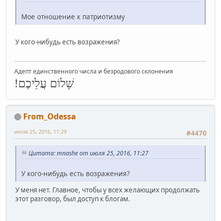
Мое отношение к патриотизму
У кого-нибудь есть возражения?
Адепт единственного числа и безродового склонения
שָׁלוֹם עֲלֵיכֶם!
From_Odessa
июля 25, 2016, 11:29
#4470
Цитата: mnashe от июля 25, 2016, 11:27
У кого-нибудь есть возражения?
У меня нет. Главное, чтобы у всех желающих продолжать
этот разговор, был доступ к блогам.