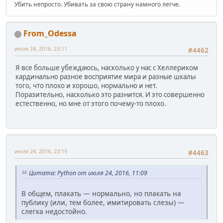
Убить непросто. Убивать за свою страну намного легче.
From_Odessa
июля 24, 2016, 23:11
#4462
Я все больше убеждаюсь, насколько у нас с Хеллериком
кардинально разное восприятие мира и разные шкалы
того, что плохо и хорошо, нормально и нет.
Поразительно, насколько это разнится. И это совершенно
естественно, но мне от этого почему-то плохо.
июля 24, 2016, 23:19
#4463
Цитата: Python от июля 24, 2016, 11:09
В общем, плакать — нормально, но плакать на
публику (или, тем более, имитировать слезы) —
слегка недостойно.