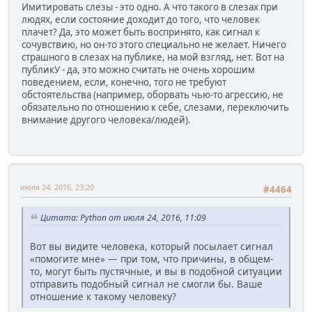
Имитировать слезы - это одно. А что такого в слезах при
людях, если состояние доходит до того, что человек
плачет? Да, это может быть воспринято, как сигнал к
сочувствию, но он-то этого специально не желает. Ничего
страшного в слезах на публике, на мой взгляд, нет. Вот на
публикУ - да, это можно считать не очень хорошим
поведением, если, конечно, того не требуют
обстоятельства (например, оборвать чью-то агрессию, не
обязательно по отношению к себе, слезами, переключить
внимание другого человека/людей).
июля 24, 2016, 23:20
#4464
Цитата: Python от июля 24, 2016, 11:09
Вот вы видите человека, который посылает сигнал
«помогите мне» — при том, что причины, в общем-
то, могут быть пустячные, и вы в подобной ситуации
отправить подобный сигнал не смогли бы. Ваше
отношение к такому человеку?