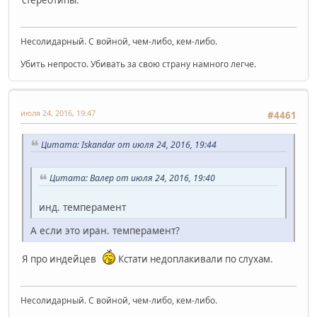
стереотипы.
Несолидарный. С войной, чем-либо, кем-либо.
Убить непросто. Убивать за свою страну намного легче.
июля 24, 2016, 19:47
#4461
Цитата: Iskandar от июля 24, 2016, 19:44
Цитата: Валер от июля 24, 2016, 19:40
инд. темперамент
А если это иран. темперамент?
Я про индейцев
Кстати недоплакивали по слухам.
Несолидарный. С войной, чем-либо, кем-либо.