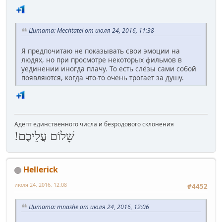
Цитата: Mechtatel от июля 24, 2016, 11:38
Я предпочитаю не показывать свои эмоции на
людях, но при просмотре некоторых фильмов в
уединении иногда плачу. То есть слёзы сами собой
появляются, когда что-то очень трогает за душу.
Адепт единственного числа и безродового склонения
שָׁלוֹם עֲלֵיכֶם!
Hellerick
июля 24, 2016, 12:08
#4452
Цитата: mnashe от июля 24, 2016, 12:06