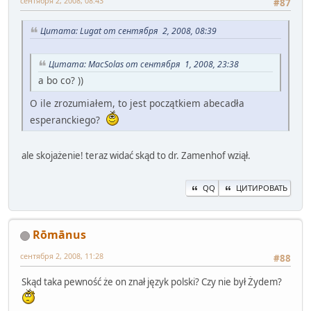
сентября 2, 2008, 08:43
#87
Цитата: Lugat от сентября 2, 2008, 08:39
Цитата: MacSolas от сентября 1, 2008, 23:38
a bo co? ))
O ile zrozumiałem, to jest początkiem abecadła
esperanckiego?
ale skojażenie! teraz widać skąd to dr. Zamenhof wziął.
QQ
ЦИТИРОВАТЬ
Rōmānus
сентября 2, 2008, 11:28
#88
Skąd taka pewność że on znał język polski? Czy nie był Żydem?