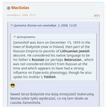
MacSolas
сентября 2, 2008, 13:57
#91
Цитата: Roman от сентября 2, 2008, 12:29
Цитировать
Zamenhof was born on December 15, 1859 in the
town of Białystok (now in Poland, then part of the
Russian Empire) to parents of
Lithuanian Jewish
descent. He considered his native language to be
his father's
Russian
(or perhaps
Belarusian
, which
was not considered distinct from Russian at the
time and which appears to have had a strong
influence on Esperanto phonology), though he also
spoke his mother's
Yiddish
.
Nawet teraz Białystok ma dużą mniejszość białoruską.
Można sobie tylko wyobrażać, co się tam działo za
czasów Zamenhofa.