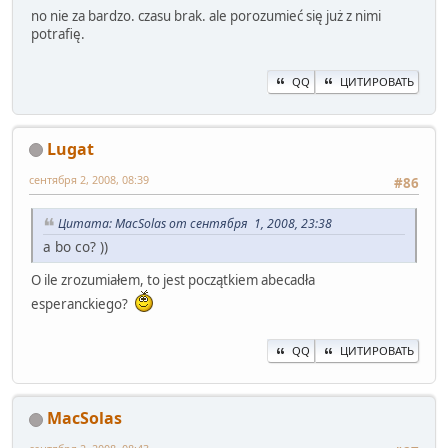
no nie za bardzo. czasu brak. ale porozumieć się już z nimi
potrafię.
QQ
ЦИТИРОВАТЬ
Lugat
сентября 2, 2008, 08:39
#86
Цитата: MacSolas от сентября 1, 2008, 23:38
a bo co? ))
O ile zrozumiałem, to jest początkiem abecadła
esperanckiego?
QQ
ЦИТИРОВАТЬ
MacSolas