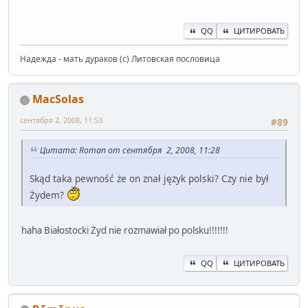
QQ
ЦИТИРОВАТЬ
Надежда - мать дураков (с) Литовская пословица
MacSolas
сентября 2, 2008, 11:53
#89
Цитата: Roman от сентября 2, 2008, 11:28
Skąd taka pewność że on znał język polski? Czy nie był
Żydem?
haha Białostocki Żyd nie rozmawiał po polsku!!!!!!!
QQ
ЦИТИРОВАТЬ