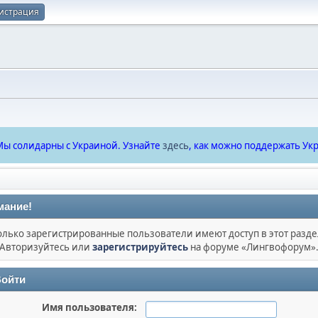
истрация
ы солидарны с Украиной. Узнайте
здесь
, как можно поддержать Укр
мание!
олько зарегистрированные пользователи имеют доступ в этот разде
Авторизуйтесь или
зарегистрируйтесь
на форуме «Лингвофорум»
ойти
Имя пользователя: