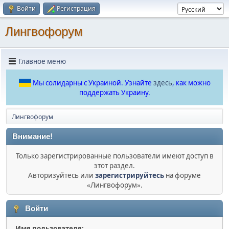
Войти
Регистрация
Лингвофорум
Главное меню
Мы солидарны с Украиной. Узнайте
здесь
, как можно
поддержать Украину.
Лингвофорум
Внимание!
Только зарегистрированные пользователи имеют доступ в
этот раздел.
Авторизуйтесь или
зарегистрируйтесь
на форуме
«Лингвофорум».
Войти
Имя пользователя: