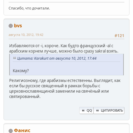
Спасибо, что дочитали.
bvs
августа 10, 2012, 19:42
#121
Избавляются от -i, короче. Как будто французский -al с
арабским корнем лучше, можно было сразу sakral взять.
Цитата: Karakurt от августа 10, 2012, 17:44
Какому?
Религиозному, где арабизмы естественны. Выглядит, как
если бы русское священный в рамках борьбы с
церковнославянщиной заменили на свячёный или
святированный.
QQ
ЦИТИРОВАТЬ
Фанис