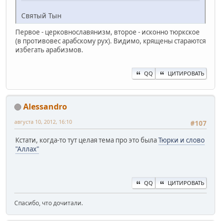
Святый Тын
Первое - церковнославянизм, второе - исконно тюркское
(в противовес арабскому рух). Видимо, крящены стараются
избегать арабизмов.
QQ
ЦИТИРОВАТЬ
Alessandro
августа 10, 2012, 16:10
#107
Кстати, когда-то тут целая тема про это была
Тюрки и слово
"Аллах"
QQ
ЦИТИРОВАТЬ
Спасибо, что дочитали.