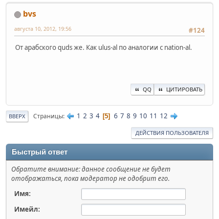
bvs
августа 10, 2012, 19:56
#124
От арабского quds же. Как ulus-al по аналогии с nation-al.
QQ
ЦИТИРОВАТЬ
1
2
3
4
6
7
8
9
10
11
12
Страницы
5
ВВЕРХ
ДЕЙСТВИЯ ПОЛЬЗОВАТЕЛЯ
Быстрый ответ
Обратите внимание: данное сообщение не будет
отображаться, пока модератор не одобрит его.
Имя:
Имейл: