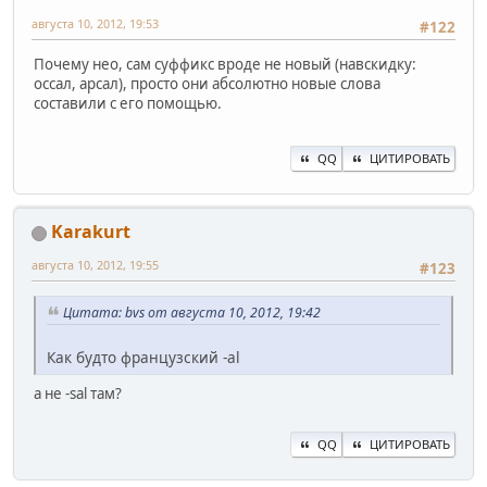
августа 10, 2012, 19:53
#122
Почему нео, сам суффикс вроде не новый (навскидку:
оссал, арсал), просто они абсолютно новые слова
составили с его помощью.
QQ
ЦИТИРОВАТЬ
Karakurt
августа 10, 2012, 19:55
#123
Цитата: bvs от августа 10, 2012, 19:42
Как будто французский -al
а не -sal там?
QQ
ЦИТИРОВАТЬ