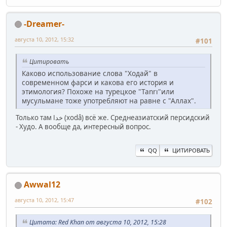
-Dreamer-
августа 10, 2012, 15:32
#101
Цитировать
Каково использование слова "Ходай" в
современном фарси и какова его история и
этимология? Похоже на турецкое "Tanrı"или
мусульмане тоже употребляют на равне с "Аллах".
Только там خدا (xodâ) всё же. Среднеазиатский персидский
- Худо. А вообще да, интересный вопрос.
QQ
ЦИТИРОВАТЬ
Awwal12
августа 10, 2012, 15:47
#102
Цитата: Red Khan от августа 10, 2012, 15:28