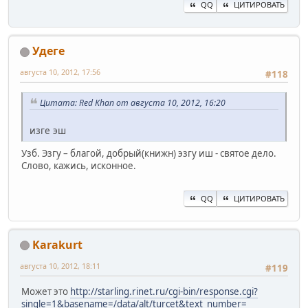
QQ
ЦИТИРОВАТЬ
Удеге
августа 10, 2012, 17:56
#118
Цитата: Red Khan от августа 10, 2012, 16:20
изге эш
Узб. Эзгу – благой, добрый(книжн) эзгу иш - святое дело.
Слово, кажись, исконное.
QQ
ЦИТИРОВАТЬ
Karakurt
августа 10, 2012, 18:11
#119
Может это
http://starling.rinet.ru/cgi-bin/response.cgi?
single=1&basename=/data/alt/turcet&text_number=