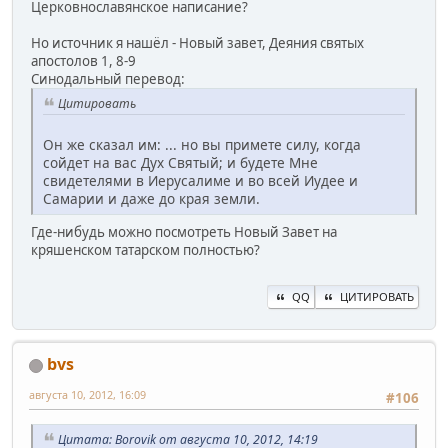
Церковнославянское написание?
Но источник я нашёл - Новый завет, Деяния святых
апостолов 1, 8-9
Синодальный перевод:
Цитировать
Он же сказал им: ... но вы примете силу, когда
сойдет на вас Дух Святый; и будете Мне
свидетелями в Иерусалиме и во всей Иудее и
Самарии и даже до края земли.
Где-нибудь можно посмотреть Новый Завет на
кряшенском татарском полностью?
QQ
ЦИТИРОВАТЬ
bvs
августа 10, 2012, 16:09
#106
Цитата: Borovik от августа 10, 2012, 14:19