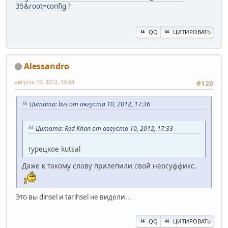
35&root=config
?
QQ
ЦИТИРОВАТЬ
Alessandro
августа 10, 2012, 19:34
#120
Цитата: bvs от августа 10, 2012, 17:36
Цитата: Red Khan от августа 10, 2012, 17:33
турецкое kutsal
Даже к такому слову прилепили свой неосуффикс.
Это вы dinsel и tarihsel не видели...
QQ
ЦИТИРОВАТЬ