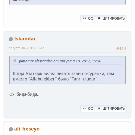
QQ
ЦИТИРОВАТЬ
Iskandar
августа 10, 2012, 16:47
#111
Цитата: Alessandro от августа 10, 2012, 15:50
Когда Ататюрк велел читать эзан по-турецки, там
вместо "Allahu ekber" было "Tanrı uludur".
Ох, бида-бида...
QQ
ЦИТИРОВАТЬ
ali_hoseyn