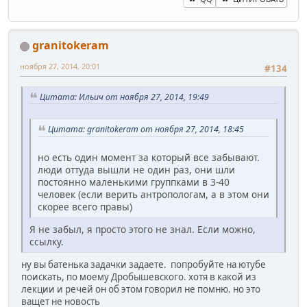
granitokeram
ноября 27, 2014, 20:01
#134
Цитата: Ильич от ноября 27, 2014, 19:49
Цитата: granitokeram от ноября 27, 2014, 18:45
но есть один момент за который все забывают.
люди оттуда вышли не один раз, они шли
постоянно маленькими группками в 3-40
человек (если верить антропологам, а в этом они
скорее всего правы)
Я не забыл, я просто этого не знал. Если можно,
ссылку.
ну вы батенька задачки задаете. попробуйте на ютубе
поискать, по моему Дробышевского. хотя в какой из
лекции и речей он об этом говорил не помню. но это
ващет не новость