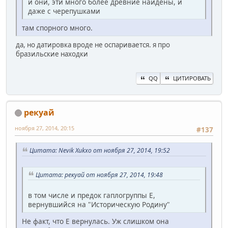
и они, эти много более древние найдены, и
даже с черепушками
там спорного много.
да, но датировка вроде не оспаривается. я про
бразильские находки
QQ
ЦИТИРОВАТЬ
рекуай
ноября 27, 2014, 20:15
#137
Цитата: Nevik Xukxo от ноября 27, 2014, 19:52
Цитата: рекуай от ноября 27, 2014, 19:48
в том числе и предок гаплогруппы Е,
вернувшийся на "Историческую Родину"
Не факт, что E вернулась. Уж слишком она