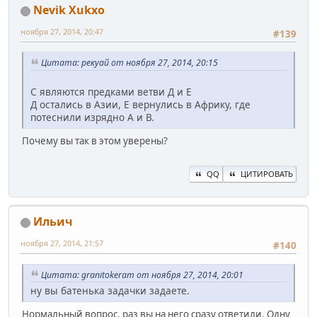
Nevik Xukxo
ноября 27, 2014, 20:47
#139
Цитата: рекуай от ноября 27, 2014, 20:15
С являются предками ветви Д и Е
Д остались в Азии, Е вернулись в Африку, где
потеснили изрядно А и В.
Почему вы так в этом уверены?
QQ
ЦИТИРОВАТЬ
Ильич
ноября 27, 2014, 21:57
#140
Цитата: granitokeram от ноября 27, 2014, 20:01
ну вы батенька задачки задаете.
Нормальный вопрос, раз вы на него сразу ответили. Одну