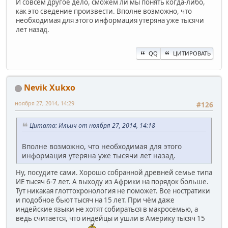
И совсем другое дело, сможем ли мы понять когда-либо,
как это сведение произвести. Вполне возможно, что
необходимая для этого информация утеряна уже тысячи
лет назад.
QQ
ЦИТИРОВАТЬ
Nevik Xukxo
ноября 27, 2014, 14:29
#126
Цитата: Ильич от ноября 27, 2014, 14:18
Вполне возможно, что необходимая для этого
информация утеряна уже тысячи лет назад.
Ну, посудите сами. Хорошо собранной древней семье типа
ИЕ тысяч 6-7 лет. А выходу из Африки на порядок больше.
Тут никакая глоттохронология не поможет. Все ностратики
и подобное бьют тысяч на 15 лет. При чём даже
индейские языки не хотят собираться в макросемью, а
ведь считается, что индейцы и ушли в Америку тысяч 15