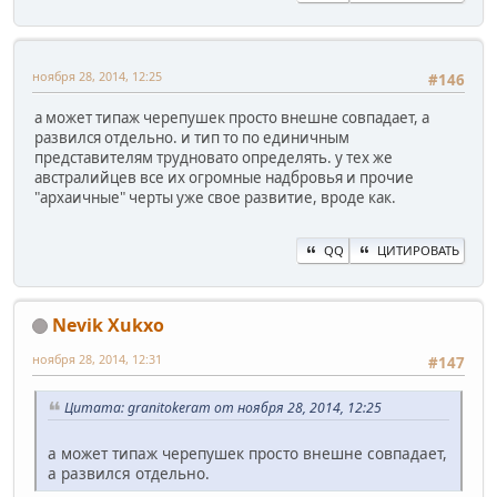
ноября 28, 2014, 12:25
#146
а может типаж черепушек просто внешне совпадает, а
развился отдельно. и тип то по единичным
представителям трудновато определять. у тех же
австралийцев все их огромные надбровья и прочие
"архаичные" черты уже свое развитие, вроде как.
QQ
ЦИТИРОВАТЬ
Nevik Xukxo
ноября 28, 2014, 12:31
#147
Цитата: granitokeram от ноября 28, 2014, 12:25
а может типаж черепушек просто внешне совпадает,
а развился отдельно.