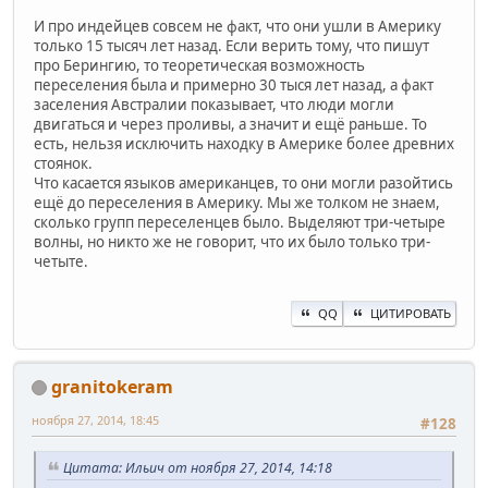
И про индейцев совсем не факт, что они ушли в Америку
только 15 тысяч лет назад. Если верить тому, что пишут
про Берингию, то теоретическая возможность
переселения была и примерно 30 тыся лет назад, а факт
заселения Австралии показывает, что люди могли
двигаться и через проливы, а значит и ещё раньше. То
есть, нельзя исключить находку в Америке более древних
стоянок.
Что касается языков американцев, то они могли разойтись
ещё до переселения в Америку. Мы же толком не знаем,
сколько групп переселенцев было. Выделяют три-четыре
волны, но никто же не говорит, что их было только три-
четыте.
QQ
ЦИТИРОВАТЬ
granitokeram
ноября 27, 2014, 18:45
#128
Цитата: Ильич от ноября 27, 2014, 14:18