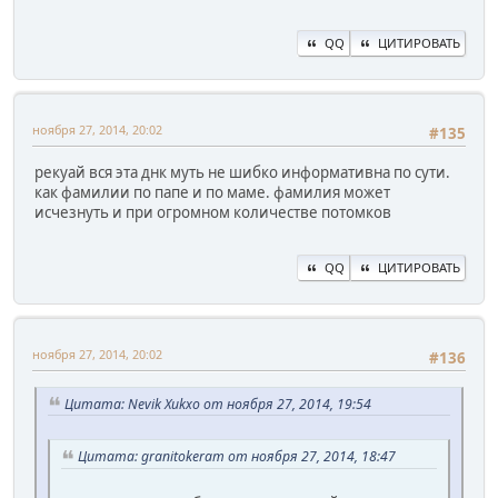
QQ
ЦИТИРОВАТЬ
ноября 27, 2014, 20:02
#135
рекуай вся эта днк муть не шибко информативна по сути.
как фамилии по папе и по маме. фамилия может
исчезнуть и при огромном количестве потомков
QQ
ЦИТИРОВАТЬ
ноября 27, 2014, 20:02
#136
Цитата: Nevik Xukxo от ноября 27, 2014, 19:54
Цитата: granitokeram от ноября 27, 2014, 18:47