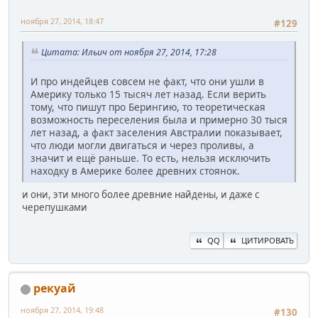
ноября 27, 2014, 18:47
#129
Цитата: Ильич от ноября 27, 2014, 17:28
И про индейцев совсем не факт, что они ушли в
Америку только 15 тысяч лет назад. Если верить
тому, что пишут про Берингию, то теоретическая
возможность переселения была и примерно 30 тыся
лет назад, а факт заселения Австралии показывает,
что люди могли двигаться и через проливы, а
значит и ещё раньше. То есть, нельзя исключить
находку в Америке более древних стоянок.
и они, эти много более древние найдены, и даже с
черепушками
QQ
ЦИТИРОВАТЬ
рекуай
ноября 27, 2014, 19:48
#130