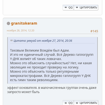
QQ
ЦИТИРОВАТЬ
granitokeram
ноября 28, 2014, 12:20
#145
Цитата: рекуай от ноября 27, 2014, 20:36
Таковым Великим Вождём был Адам.
И это не единичный случай. Всё Дерево гаплогрупп
Y-ДНК вопиёт об таких ловкачах.
Можно это объяснить случайностью? Нет, ни какая
эволюция не проходит проверку на логику.
Можно это объяснить только регулярными
микрокатастрофами. Всё Дерево гаплогрупп Y-ДНК
есть гимн таким революциям.
эффект основателя. в малочисленных группах очень даже
запросто может быть
QQ
ЦИТИРОВАТЬ