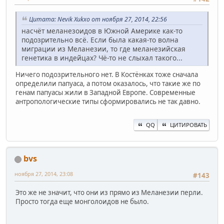
Цитата: Nevik Xukxo от ноября 27, 2014, 22:56
насчёт меланезоидов в Южной Америке как-то
подозрительно всё. Если была какая-то волна
миграции из Меланезии, то где меланезийская
генетика в индейцах? Чё-то не слыхал такого...
Ничего подозрительного нет. В Костёнках тоже сначала
определили папуаса, а потом оказалось, что такие же по
генам папуасы жили в Западной Европе. Современные
антропологические типы сформировались не так давно.
QQ
ЦИТИРОВАТЬ
bvs
ноября 27, 2014, 23:08
#143
Это же не значит, что они из прямо из Меланезии перли.
Просто тогда еще монголоидов не было.