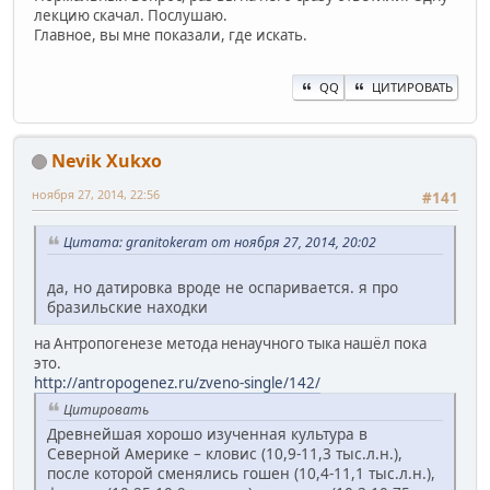
лекцию скачал. Послушаю.
Главное, вы мне показали, где искать.
QQ
ЦИТИРОВАТЬ
Nevik Xukxo
ноября 27, 2014, 22:56
#141
Цитата: granitokeram от ноября 27, 2014, 20:02
да, но датировка вроде не оспаривается. я про
бразильские находки
на Антропогенезе метода ненаучного тыка нашёл пока
это.
http://antropogenez.ru/zveno-single/142/
Цитировать
Древнейшая хорошо изученная культура в
Северной Америке – кловис (10,9-11,3 тыс.л.н.),
после которой сменялись гошен (10,4-11,1 тыс.л.н.),