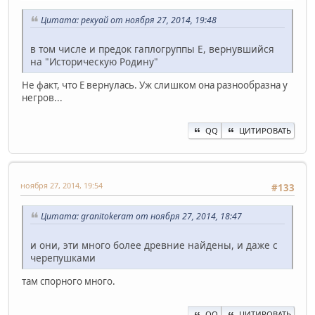
Цитата: рекуай от ноября 27, 2014, 19:48
в том числе и предок гаплогруппы Е, вернувшийся
на "Историческую Родину"
Не факт, что E вернулась. Уж слишком она разнообразна у
негров...
QQ
ЦИТИРОВАТЬ
ноября 27, 2014, 19:54
#133
Цитата: granitokeram от ноября 27, 2014, 18:47
и они, эти много более древние найдены, и даже с
черепушками
там спорного много.
QQ
ЦИТИРОВАТЬ