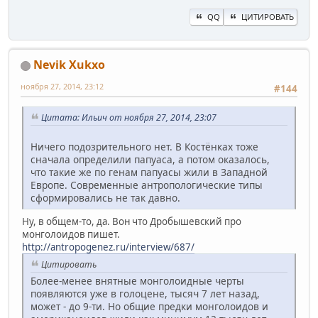
QQ
ЦИТИРОВАТЬ
Nevik Xukxo
ноября 27, 2014, 23:12
#144
Цитата: Ильич от ноября 27, 2014, 23:07
Ничего подозрительного нет. В Костёнках тоже
сначала определили папуаса, а потом оказалось,
что такие же по генам папуасы жили в Западной
Европе. Современные антропологические типы
сформировались не так давно.
Ну, в общем-то, да. Вон что Дробышевский про
монголоидов пишет.
http://antropogenez.ru/interview/687/
Цитировать
Более-менее внятные монголоидные черты
появляются уже в голоцене, тысяч 7 лет назад,
может - до 9-ти. Но общие предки монголоидов и