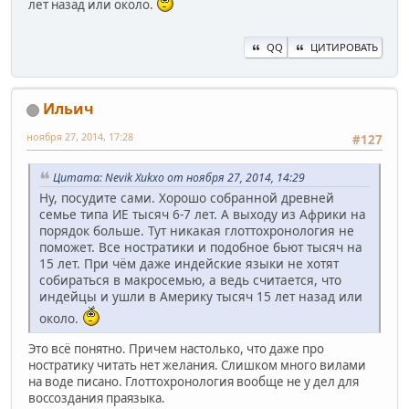
лет назад или около.
QQ
ЦИТИРОВАТЬ
Ильич
ноября 27, 2014, 17:28
#127
Цитата: Nevik Xukxo от ноября 27, 2014, 14:29
Ну, посудите сами. Хорошо собранной древней
семье типа ИЕ тысяч 6-7 лет. А выходу из Африки на
порядок больше. Тут никакая глоттохронология не
поможет. Все ностратики и подобное бьют тысяч на
15 лет. При чём даже индейские языки не хотят
собираться в макросемью, а ведь считается, что
индейцы и ушли в Америку тысяч 15 лет назад или
около.
Это всё понятно. Причем настолько, что даже про
ностратику читать нет желания. Слишком много вилами
на воде писано. Глоттохронология вообще не у дел для
воссоздания праязыка.