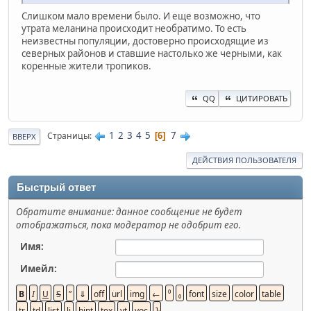
Слишком мало времени было. И еще возможно, что
утрата меланина происходит необратимо. То есть
неизвестны популяции, достоверно происходящие из
северных районов и ставшие настолько же черными, как
коренные жители тропиков.
QQ
ЦИТИРОВАТЬ
1
2
3
4
5
7
Страницы
6
ВВЕРХ
ДЕЙСТВИЯ ПОЛЬЗОВАТЕЛЯ
Быстрый ответ
Обратите внимание: данное сообщение не будет
отображаться, пока модератор не одобрит его.
Имя:
Имейл: