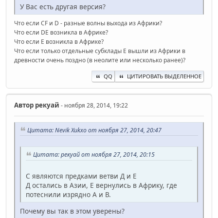
У Вас есть другая версия?
Что если CF и D - разные волны выхода из Африки?
Что если DE возникла в Африке?
Что если E возникла в Африке?
Что если только отдельные субклады E вышли из Африки в
древности очень поздно (в неолите или несколько ранее)?
QQ
ЦИТИРОВАТЬ ВЫДЕЛЕННОЕ
Автор
рекуай
- ноября 28, 2014, 19:22
Цитата: Nevik Xukxo от ноября 27, 2014, 20:47
Цитата: рекуай от ноября 27, 2014, 20:15
С являются предками ветви Д и Е
Д остались в Азии, Е вернулись в Африку, где
потеснили изрядно А и В.
Почему вы так в этом уверены?