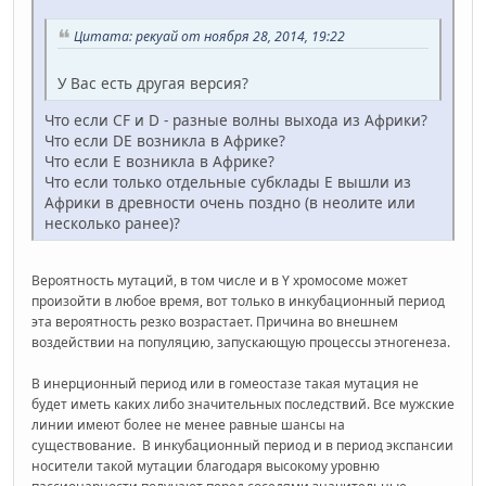
Цитата: рекуай от ноября 28, 2014, 19:22
У Вас есть другая версия?
Что если CF и D - разные волны выхода из Африки?
Что если DE возникла в Африке?
Что если E возникла в Африке?
Что если только отдельные субклады E вышли из
Африки в древности очень поздно (в неолите или
несколько ранее)?
Вероятность мутаций, в том числе и в Y хромосоме может
произойти в любое время, вот только в инкубационный период
эта вероятность резко возрастает. Причина во внешнем
воздействии на популяцию, запускающую процессы этногенеза.
В инерционный период или в гомеостазе такая мутация не
будет иметь каких либо значительных последствий. Все мужские
линии имеют более не менее равные шансы на
существование. В инкубационный период и в период экспансии
носители такой мутации благодаря высокому уровню