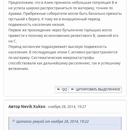
Предположим, что в Азию проникла небольшая популяция В и
не успела широко распространиться по материку, точнее по
Аравии. Прибрежные собиратели могли быть банально прижаты
пустыней к берегу. К тому же в инерционный период
подвижность населения низкая.
Первое же прохождение через бутылочное горлышко могло
привести к полному исчезновению реликтового В, заменой его
на С.
Период экспансии подразумевает высокую подвижность
населения. В последующие эпохи С активно распространяется
по материку. Систематические микрокатастрофы
способствовали как дальнейшему расселению, так и успешному
ветвлению.
QQ
ЦИТИРОВАТЬ ВЫДЕЛЕННОЕ
Автор
Nevik Xukxo
- ноября 28, 2014, 19:27
Цитата: рекуай от ноября 28, 2014, 19:22