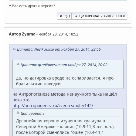
У Вас есть другая версия?
QQ
ЦИТИРОВАТЬ ВЫДЕЛЕННОЕ
Автор
Zyama
- ноября 28, 2014, 18:52
Цитата: Nevik Xukxo от ноября 27, 2014, 22:56
Цитата: granitokeram от ноября 27, 2014, 20:02
да, но датировка вроде не оспаривается. я про
бразильские находки
на Антропогенезе метода ненаучного тыка нашёл
пока это.
http://antropogenez.ru/zveno-single/142/
Цитировать
Древнейшая хорошо изученная культура в
Северной Америке – кловис (10,9-11,3 тыс.л.н.),
после которой сменялись гошен (10,4-11,1