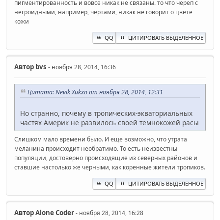
пигментированность и вовсе никак не связаны. то что череп с
негроидными, например, чертами, никак не говорит о цвете
кожи
QQ
ЦИТИРОВАТЬ ВЫДЕЛЕННОЕ
Автор
bvs
- ноября 28, 2014, 16:36
Цитата: Nevik Xukxo от ноября 28, 2014, 12:31
Но странно, почему в тропических-экваториальных
частях Америк не развилось своей темнокожей расы
Слишком мало времени было. И еще возможно, что утрата
меланина происходит необратимо. То есть неизвестны
популяции, достоверно происходящие из северных районов и
ставшие настолько же черными, как коренные жители тропиков.
QQ
ЦИТИРОВАТЬ ВЫДЕЛЕННОЕ
Автор
Alone Coder
- ноября 28, 2014, 16:28