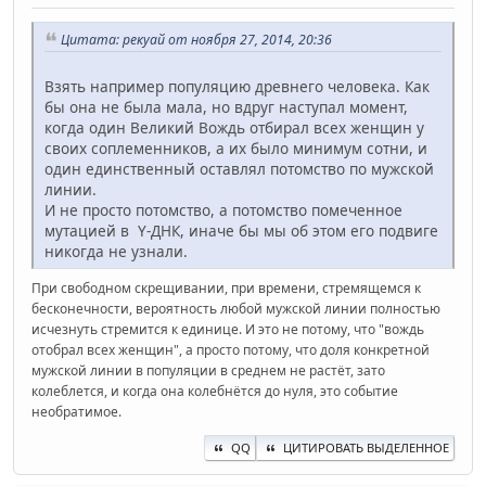
Цитата: рекуай от ноября 27, 2014, 20:36
Взять например популяцию древнего человека. Как
бы она не была мала, но вдруг наступал момент,
когда один Великий Вождь отбирал всех женщин у
своих соплеменников, а их было минимум сотни, и
один единственный оставлял потомство по мужской
линии.
И не просто потомство, а потомство помеченное
мутацией в Y-ДНК, иначе бы мы об этом его подвиге
никогда не узнали.
При свободном скрещивании, при времени, стремящемся к
бесконечности, вероятность любой мужской линии полностью
исчезнуть стремится к единице. И это не потому, что "вождь
отобрал всех женщин", а просто потому, что доля конкретной
мужской линии в популяции в среднем не растёт, зато
колеблется, и когда она колебнётся до нуля, это событие
необратимое.
QQ
ЦИТИРОВАТЬ ВЫДЕЛЕННОЕ