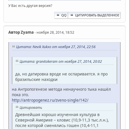
У Вас есть другая версия?
QQ
ЦИТИРОВАТЬ ВЫДЕЛЕННОЕ
Автор
Zyama
- ноября 28, 2014, 18:52
Цитата: Nevik Xukxo от ноября 27, 2014, 22:56
Цитата: granitokeram от ноября 27, 2014, 20:02
да, но датировка вроде не оспаривается. я про
бразильские находки
на Антропогенезе метода ненаучного тыка нашёл
пока это.
http://antropogenez.ru/zveno-single/142/
Цитировать
Древнейшая хорошо изученная культура в
Северной Америке – кловис (10,9-11,3 тыс.л.н.),
после которой сменялись гошен (10,4-11,1