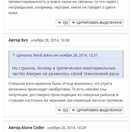
пигментированность и вовсе никак не связаны. то что череп с
негроидными, например, чертами, никак не говорит о цвете
кожи
QQ
ЦИТИРОВАТЬ ВЫДЕЛЕННОЕ
Автор
bvs
- ноября 28, 2014, 16:36
Цитата: Nevik Xukxo от ноября 28, 2014, 12:31
Но странно, почему в тропических-экваториальных
частях Америк не развилось своей темнокожей расы
Слишком мало времени было. И еще возможно, что утрата
меланина происходит необратимо. То есть неизвестны
популяции, достоверно происходящие из северных районов и
ставшие настолько же черными, как коренные жители тропиков.
QQ
ЦИТИРОВАТЬ ВЫДЕЛЕННОЕ
Автор
Alone Coder
- ноября 28, 2014, 16:28