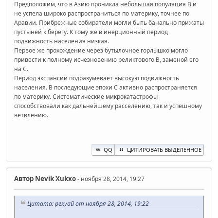
Предположим, что в Азию проникла небольшая популяция В и
не успела широко распространиться по материку, точнее по
Аравии. Прибрежные собиратели могли быть банально прижаты
пустыней к берегу. К тому же в инерционный период
подвижность населения низкая.
Первое же прохождение через бутылочное горлышко могло
привести к полному исчезновению реликтового В, заменой его
на С.
Период экспансии подразумевает высокую подвижность
населения. В последующие эпохи С активно распространяется
по материку. Систематические микрокатастрофы
способствовали как дальнейшему расселению, так и успешному
ветвлению.
QQ
ЦИТИРОВАТЬ ВЫДЕЛЕННОЕ
Автор
Nevik Xukxo
- ноября 28, 2014, 19:27
Цитата: рекуай от ноября 28, 2014, 19:22