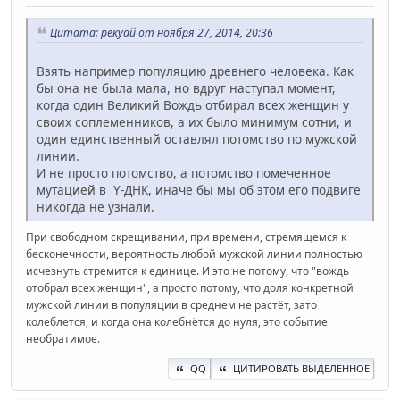
Цитата: рекуай от ноября 27, 2014, 20:36
Взять например популяцию древнего человека. Как
бы она не была мала, но вдруг наступал момент,
когда один Великий Вождь отбирал всех женщин у
своих соплеменников, а их было минимум сотни, и
один единственный оставлял потомство по мужской
линии.
И не просто потомство, а потомство помеченное
мутацией в Y-ДНК, иначе бы мы об этом его подвиге
никогда не узнали.
При свободном скрещивании, при времени, стремящемся к
бесконечности, вероятность любой мужской линии полностью
исчезнуть стремится к единице. И это не потому, что "вождь
отобрал всех женщин", а просто потому, что доля конкретной
мужской линии в популяции в среднем не растёт, зато
колеблется, и когда она колебнётся до нуля, это событие
необратимое.
QQ
ЦИТИРОВАТЬ ВЫДЕЛЕННОЕ