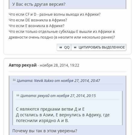
У Вас есть другая версия?
Что если CF и D - разные волны выхода из Африки?
Что если DE возникла в Африке?
Что если E возникла в Африке?
Что если только отдельные субклады E вышли из Африки в
древности очень поздно (в неолите или несколько ранее)?
QQ
ЦИТИРОВАТЬ ВЫДЕЛЕННОЕ
Автор
рекуай
- ноября 28, 2014, 19:22
Цитата: Nevik Xukxo от ноября 27, 2014, 20:47
Цитата: рекуай от ноября 27, 2014, 20:15
С являются предками ветви Д и Е
Д остались в Азии, Е вернулись в Африку, где
потеснили изрядно А и В.
Почему вы так в этом уверены?