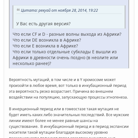
Цитата: рекуай от ноября 28, 2014, 19:22
У Вас есть другая версия?
Что если CF и D - разные волны выхода из Африки?
Что если DE возникла в Африке?
Что если E возникла в Африке?
Что если только отдельные субклады E вышли из
Африки в древности очень поздно (в неолите или
несколько ранее)?
Вероятность мутаций, в том числе и в Y хромосоме может
произойти в любое время, вот только в инкубационный период
эта вероятность резко возрастает. Причина во внешнем
воздействии на популяцию, запускающую процессы этногенеза.
В инерционный период или в гомеостазе такая мутация не
будет иметь каких либо значительных последствий. Все мужские
линии имеют более не менее равные шансы на
существование. В инкубационный период и в период экспансии
носители такой мутации благодаря высокому уровню