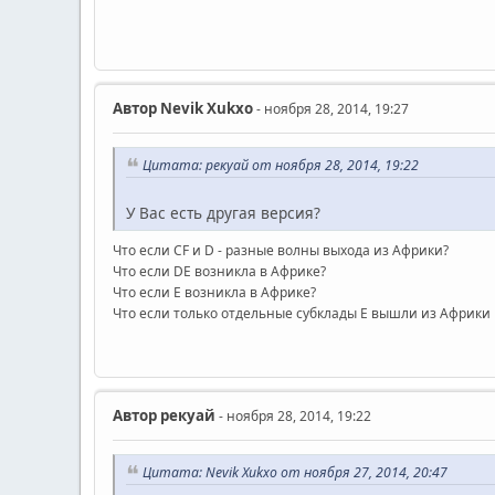
Автор
Nevik Xukxo
- ноября 28, 2014, 19:27
Цитата: рекуай от ноября 28, 2014, 19:22
У Вас есть другая версия?
Что если CF и D - разные волны выхода из Африки?
Что если DE возникла в Африке?
Что если E возникла в Африке?
Что если только отдельные субклады E вышли из Африки 
Автор
рекуай
- ноября 28, 2014, 19:22
Цитата: Nevik Xukxo от ноября 27, 2014, 20:47