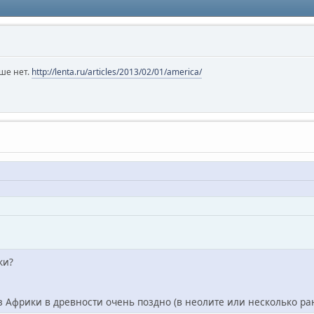
ше нет.
http://lenta.ru/articles/2013/02/01/america/
ки?
 Африки в древности очень поздно (в неолите или несколько ра