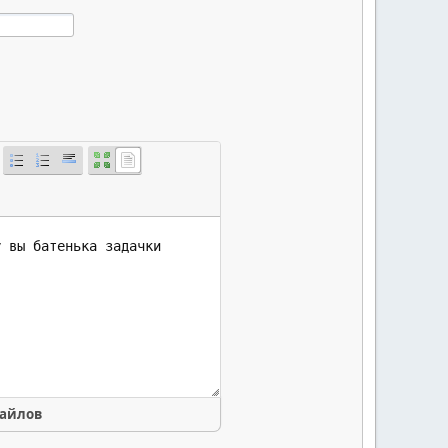
файлов