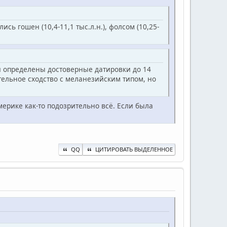
сь гошен (10,4-11,1 тыс.л.н.), фолсом (10,25-
и определены достоверные датировки до 14
ительное сходство с меланезийским типом, но
мерике как-то подозрительно всё. Если была
QQ
ЦИТИРОВАТЬ ВЫДЕЛЕННОЕ