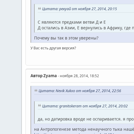
Цитата: рекуай от ноября 27, 2014, 20:15
С являются предками ветви Д и Е
Д остались в Азии, Е вернулись в Африку, где 
Почему вы так в этом уверены?
У Вас есть другая версия?
Автор
Zyama
- ноября 28, 2014, 18:52
Цитата: Nevik Xukxo от ноября 27, 2014, 22:56
Цитата: granitokeram от ноября 27, 2014, 20:02
да, но датировка вроде не оспаривается. я пр
на Антропогенезе метода ненаучного тыка нашёл