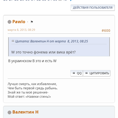
ДЕЙСТВИЯ ПОЛЬЗОВАТЕЛЯ
Pawlo
⚑
марта 8, 2013, 08:29
#600
Цитата: Валентин Н от марта 8, 2013, 08:25
W это точно фонема или вика врёт?
В украинском В это и есть W
QQ
ЦИТИРОВАТЬ
Лучше смерть, как избавление,
Чем быть первой средь рабынь.
Знай же ты моё решение-
Мой ответ: «Навеки сгинь!»
Валентин Н