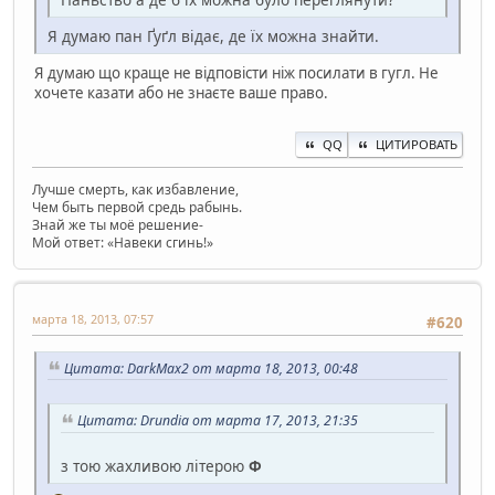
Я думаю пан Ґуґл відає, де їх можна знайти.
Я думаю що краще не відповісти ніж посилати в гугл. Не
хочете казати або не знаєте ваше право.
QQ
ЦИТИРОВАТЬ
Лучше смерть, как избавление,
Чем быть первой средь рабынь.
Знай же ты моё решение-
Мой ответ: «Навеки сгинь!»
марта 18, 2013, 07:57
#620
Цитата: DarkMax2 от марта 18, 2013, 00:48
Цитата: Drundia от марта 17, 2013, 21:35
з тою жахливою літерою
Ф