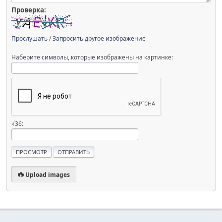
Проверка:
Прослушать
/
Запросить другое изображение
Наберите символы, которые изображены на картинке:
√36:
Upload images