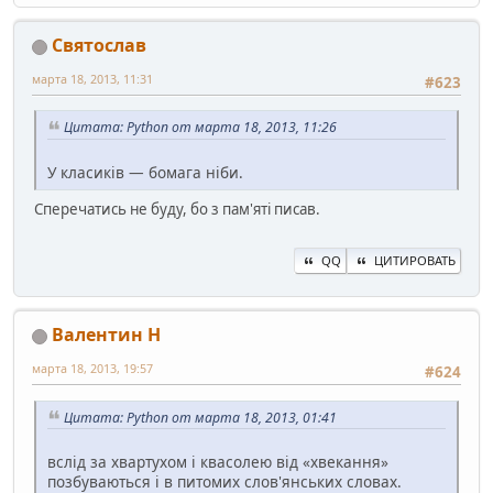
Святослав
марта 18, 2013, 11:31
#623
Цитата: Python от марта 18, 2013, 11:26
У класиків — бомага ніби.
Сперечатись не буду, бо з пам'яті писав.
QQ
ЦИТИРОВАТЬ
Валентин Н
марта 18, 2013, 19:57
#624
Цитата: Python от марта 18, 2013, 01:41
вслід за хвартухом і квасолею від «хвекання»
позбуваються і в питомих слов'янських словах.