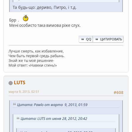
Та будь-що: дериво, Питро, і т.д.
Брр .
Мені особисто така вимова ріже слух.
QQ
ЦИТИРОВАТЬ
Лучше смерть, как избавление,
Чем быть первой средь рабынь.
Знай же ты моё решение-
Мой ответ: «Навеки сгинь!»
LUTS
марта 9, 2013, 02:51
#608
Цитата: Pawlo от марта 9, 2013, 01:59
Цитата: LUTS от июня 28, 2012, 20:42