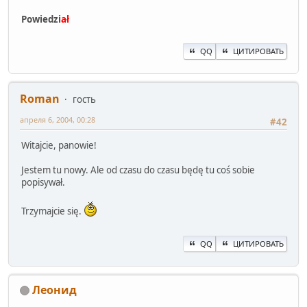
Powiedzi
ał
QQ
ЦИТИРОВАТЬ
Roman
гость
апреля 6, 2004, 00:28
#42
Witajcie, panowie!
Jestem tu nowy. Ale od czasu do czasu będę tu coś sobie
popisywał.
Trzymajcie się.
QQ
ЦИТИРОВАТЬ
Леонид