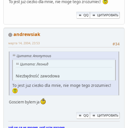
To jest juz ciezko dla mnie, nie moge tego zrozumiec!
QQ
ЦИТИРОВАТЬ
andrewsiak
марта 14, 2004, 23:53
#34
Цитата: Anonymous
Цитата: Леонид
Niezbędność zawodowa
To jest juz ciezko dla mnie, nie moge tego zrozumiec!
Gosciem bylem ja
QQ
ЦИТИРОВАТЬ
той ще ся не вродив, щоб усім догодив.