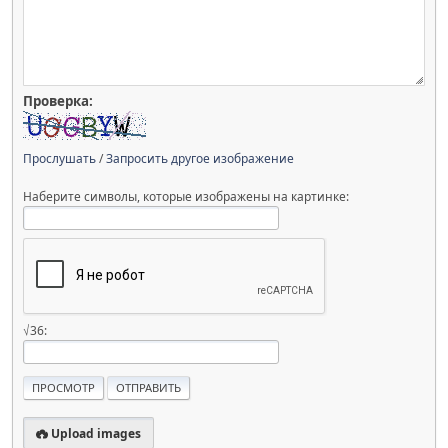
Проверка:
Прослушать
/
Запросить другое изображение
Наберите символы, которые изображены на картинке:
√36:
Upload images