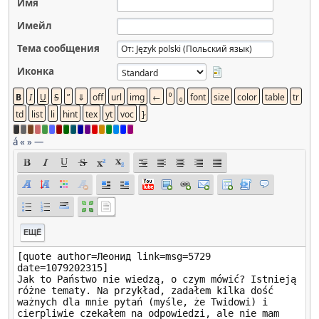
Имя
Имейл
Тема сообщения
Иконка
á
«
»
—
ЕЩЁ