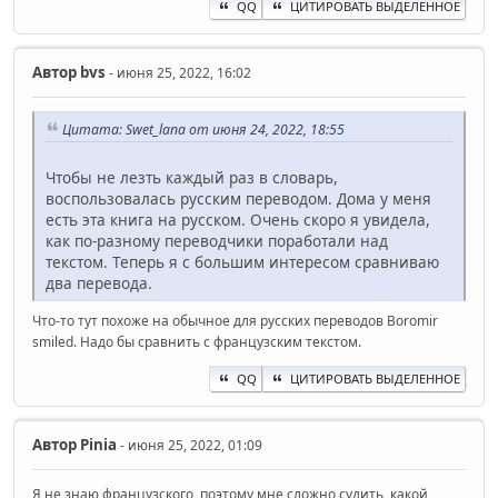
QQ
ЦИТИРОВАТЬ ВЫДЕЛЕННОЕ
Автор
bvs
- июня 25, 2022, 16:02
Цитата: Swet_lana от июня 24, 2022, 18:55
Чтобы не лезть каждый раз в словарь,
воспользовалась русским переводом. Дома у меня
есть эта книга на русском. Очень скоро я увидела,
как по-разному переводчики поработали над
текстом. Теперь я с большим интересом сравниваю
два перевода.
Что-то тут похоже на обычное для русских переводов Boromir
smiled. Надо бы сравнить с французским текстом.
QQ
ЦИТИРОВАТЬ ВЫДЕЛЕННОЕ
Автор
Pinia
- июня 25, 2022, 01:09
Я не знаю французского, поэтому мне сложно судить, какой