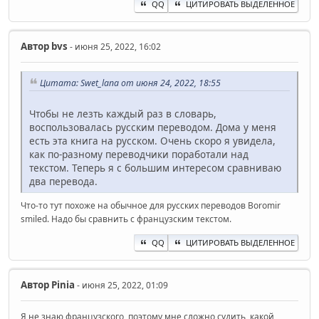
QQ
ЦИТИРОВАТЬ ВЫДЕЛЕННОЕ
Автор
bvs
- июня 25, 2022, 16:02
Цитата: Swet_lana от июня 24, 2022, 18:55
Чтобы не лезть каждый раз в словарь,
воспользовалась русским переводом. Дома у меня
есть эта книга на русском. Очень скоро я увидела,
как по-разному переводчики поработали над
текстом. Теперь я с большим интересом сравниваю
два перевода.
Что-то тут похоже на обычное для русских переводов Boromir
smiled. Надо бы сравнить с французским текстом.
QQ
ЦИТИРОВАТЬ ВЫДЕЛЕННОЕ
Автор
Pinia
- июня 25, 2022, 01:09
Я не знаю французского, поэтому мне сложно судить, какой