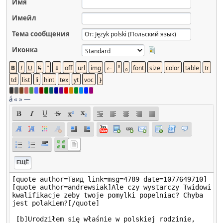
Имя
Имейл
Тема сообщения
Иконка
á
«
»
—
ЕЩЁ