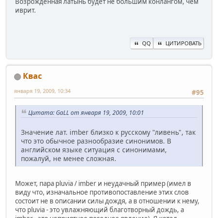
Возрожденная латынь будет не большим конлангом, чем
иврит.
QQ
ЦИТИРОВАТЬ
Квас
января 19, 2009, 10:34
#95
Цитата: GaLL от января 19, 2009, 10:01
Значение лат. imber близко к русскому "ливень", так
что это обычное разнообразие синонимов. В
английском языке ситуация с синонимами,
пожалуй, не менее сложная.
Может, пара pluvia / imber и неудачный пример (имел в
виду что, изначальное противопоставление этих слов
состоит не в описании силы дождя, а в отношении к нему,
что pluvia - это увлажняющий благотворный дождь, а