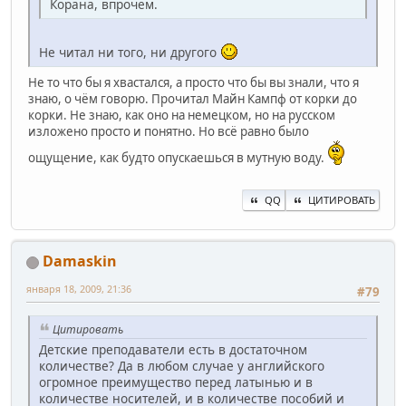
Корана, впрочем.
Не читал ни того, ни другого
Не то что бы я хвастался, а просто что бы вы знали, что я
знаю, о чём говорю. Прочитал Майн Кампф от корки до
корки. Не знаю, как оно на немецком, но на русском
изложено просто и понятно. Но всё равно было
ощущение, как будто опускаешься в мутную воду.
QQ
ЦИТИРОВАТЬ
Damaskin
января 18, 2009, 21:36
#79
Цитировать
Детские преподаватели есть в достаточном
количестве? Да в любом случае у английского
огромное преимущество перед латынью и в
количестве носителей, и в количестве пособий и