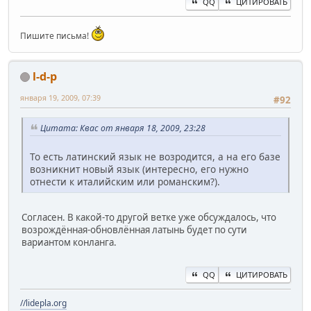
QQ
ЦИТИРОВАТЬ
Пишите письма!
l-d-p
января 19, 2009, 07:39
#92
Цитата: Квас от января 18, 2009, 23:28
То есть латинский язык не возродится, а на его базе
возникнит новый язык (интересно, его нужно
отнести к италийским или романским?).
Согласен. В какой-то другой ветке уже обсуждалось, что
возрождённая-обновлённая латынь будет по сути
вариантом конланга.
QQ
ЦИТИРОВАТЬ
//lidepla.org