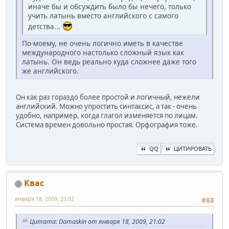
иначе бы и обсуждить было бы нечего, только
учить латынь вместо английского с самого
детства...
По-моему, не очень логично иметь в качестве
международного настолько сложный язык как
латынь. Он ведь реально куда сложнее даже того
же английского.
Он как раз гораздо более простой и логичный, нежели
английский. Можно упростить синтаксис, а так - очень
удобно, например, когда глагол изменяется по лицам.
Система времен довольно простая. Орфография тоже.
QQ
ЦИТИРОВАТЬ
Квас
января 18, 2009, 23:02
#88
Цитата: Damaskin от января 18, 2009, 21:02