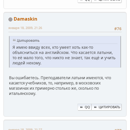
Damaskin
января 18, 2009, 21:26
#76
Цитировать
Я имею ввиду всех, кто умеет хоть как-то
объясниться на английском. Что касается латыни,
то её мало того, что никто не знает, так ещё и учить
людей некому.
Вы ошибаетесь. Преподаватели латыни имеются, что
касается учебников, то, например, в московских
магазинах их примерно столько же, сколько по
итальянскому.
QQ
ЦИТИРОВАТЬ
января 18, 2009, 21:27