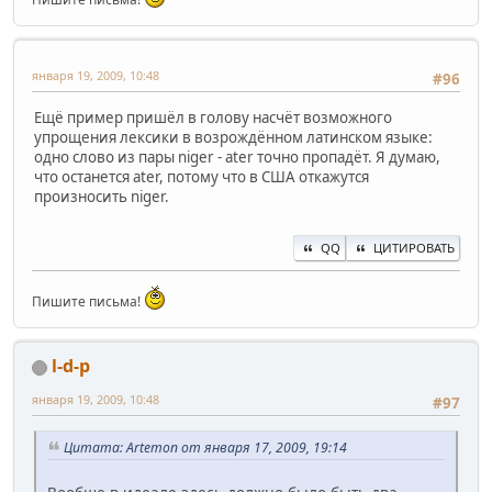
января 19, 2009, 10:48
#96
Ещё пример пришёл в голову насчёт возможного
упрощения лексики в возрождённом латинском языке:
одно слово из пары niger - ater точно пропадёт. Я думаю,
что останется ater, потому что в США откажутся
произносить niger.
QQ
ЦИТИРОВАТЬ
Пишите письма!
l-d-p
января 19, 2009, 10:48
#97
Цитата: Artemon от января 17, 2009, 19:14