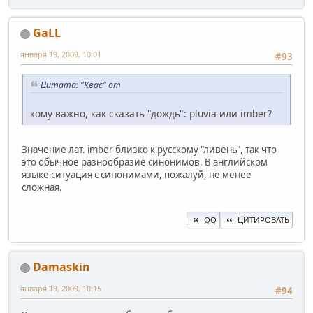
GaLL
января 19, 2009, 10:01
#93
Цитата: "Квас" от
кому важно, как сказать "дождь": pluvia или imber?
Значение лат. imber близко к русскому "ливень", так что
это обычное разнообразие синонимов. В английском
языке ситуация с синонимами, пожалуй, не менее
сложная.
QQ
ЦИТИРОВАТЬ
Damaskin
января 19, 2009, 10:15
#94