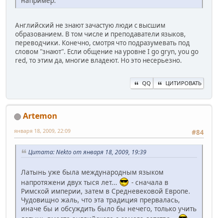
например.
Английский не знают зачастую люди с высшим
образованием. В том числе и преподаватели языков,
переводчики. Конечно, смотря что подразумевать под
словом "знают". Если общение на уровне I go gryn, you go
red, то этим да, многие владеют. Но это несерьезно.
QQ
ЦИТИРОВАТЬ
Artemon
января 18, 2009, 22:09
#84
Цитата: Nekto от января 18, 2009, 19:39
Латынь уже была международным языком
напротяжени двух тыся лет...
- сначала в
Римской империи, затем в Средневековой Европе.
Чудовищно жаль, что эта традиция прервалась,
иначе бы и обсуждить было бы нечего, только учить