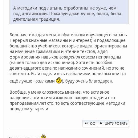
А методики под латынь отработаны не хуже, чем
под английский. Пожалуй даже лучше, благо, была
длительная традиция.
Больная тема для меня, любительски изучающего латынь.
Перерыл книжные магазины и интернет, и подавляющее
большинство учебников, которые видел, ориентированы
на изучение грамматики и чтение текстов, а для
формирования навыков
говорения
совсем непригодны
(нашёл только два исключения). Хотя есть пособия
девятнадцатого века по написанию сочинений, но это не
совсем то. Если поделитесь названиями полезных книг (а
ещё лучше - ссылками
), буду очень благодарен.
Вообще, у меня сложилось мнение, что активное
владение латинским языком не входит в задачи его
преподавания лет сто, то есть соотвествующие методики
порядком устарели.
QQ
ЦИТИРОВАТЬ