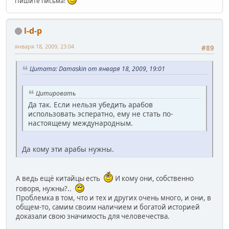
Пишите письма!
l-d-p
января 18, 2009, 23:04
#89
Цитата: Damaskin от января 18, 2009, 19:01
Цитировать
Да так. Если нельзя убедить арабов
использовать эсператно, ему не стать по-
настоящему международным.
Да кому эти арабы нужны.
А ведь ещё китайцы есть
И кому они, собственно
говоря, нужны?..
Проблемка в том, что и тех и других очень много, и они, в
общем-то, самим своим наличием и богатой историей
доказали свою значимость для человечества.