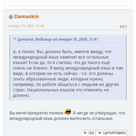
Damaskin
января 18, 2009, 21:48
#81
Цитата: Любомир от января 18, 2009, 21:41
А, я понял. Вы, должно быть, имеете ввиду, что
международный язык заменит все остальные
языки? Если да, то я считаю, что до такого ещё
очень не близко. Я вижу международный язык в том
виде, в котором он есть сейчас - т.е. его должны
знать образованные люди, которым нужно,
например, по работе общаться с людьми из других
стран. Национальных языков это отменять не
должно.
Вы меня превратно поняли
Я нигде не утверждал, что
международный язык должен вытеснить остальные.
QQ
ЦИТИРОВАТЬ