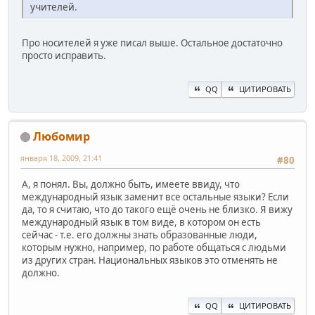
учителей.
Про носителей я уже писал выше. Остальное достаточно
просто исправить.
QQ
ЦИТИРОВАТЬ
Любомир
января 18, 2009, 21:41
#80
А, я понял. Вы, должно быть, имеете ввиду, что
международный язык заменит все остальные языки? Если
да, то я считаю, что до такого ещё очень не близко. Я вижу
международный язык в том виде, в котором он есть
сейчас - т.е. его должны знать образованные люди,
которым нужно, например, по работе общаться с людьми
из других стран. Национальных языков это отменять не
должно.
QQ
ЦИТИРОВАТЬ