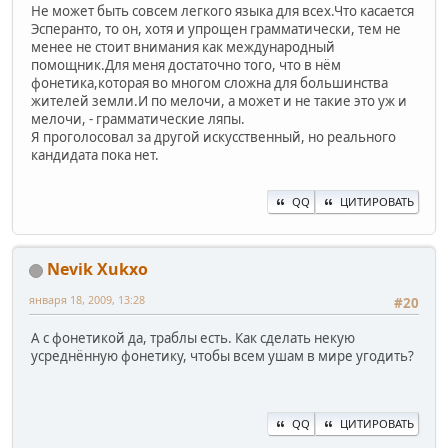
Не может быть совсем легкого языка для всех.Что касается
Эсперанто, то он, хотя и упрощен грамматически, тем не
менее не стоит внимания как международный
помощник.Для меня достаточно того, что в нём
фонетика,которая во многом сложна для большинства
жителей земли.И по мелочи, а может и не такие это уж и
мелочи, - грамматические ляпы.
Я проголосовал за другой искусственный, но реального
кандидата пока нет.
QQ
ЦИТИРОВАТЬ
Nevik Xukxo
января 18, 2009, 13:28
#20
А с фонетикой да, траблы есть. Как сделать некую
усреднённую фонетику, чтобы всем ушам в мире угодить?
QQ
ЦИТИРОВАТЬ