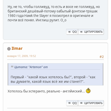
Ну, не то, чтобы голливуд, то есть и восе не голливуд, но
британский дешёвый-потому-забытый фэнтэзи-трэшак
1980 года Hawk the Slayer я посмотрел в оригинале и
почти всё понял. Инглиш рулит. O_o
QQ
ЦИТИРОВАТЬ
Ilmar
января 17, 2009, 19:52
#2
Цитата: "Artemon" от
Первый - "какой язык хотелось бы?", второй - "как
вы думаете, какой язык всё же им станет?".
Хотелось бы эсперанто, реально - англйиский...
QQ
ЦИТИРОВАТЬ