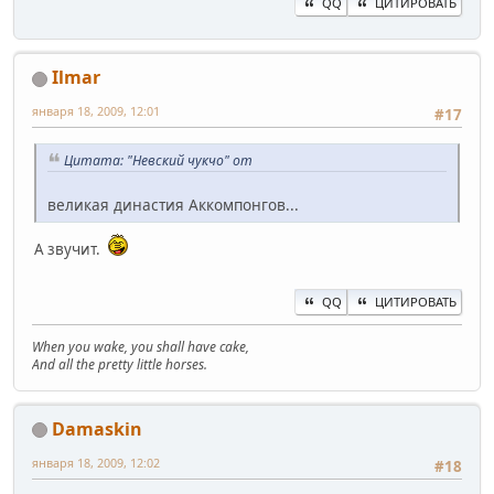
QQ
ЦИТИРОВАТЬ
Ilmar
января 18, 2009, 12:01
#17
Цитата: "Невский чукчо" от
великая династия Аккомпонгов...
А звучит.
QQ
ЦИТИРОВАТЬ
When you wake, you shall have cake,
And all the pretty little horses.
Damaskin
января 18, 2009, 12:02
#18