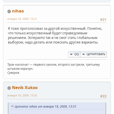
nihao
января 18, 2009, 13:31
#21
Я тоже проголосовал за другой искусственный. Понятно,
что только искусственный будет справедливым
решением. Эсперанто так и не смог стать глобальным
выбором, надо делать или поискать другие варианты.
QQ
ЦИТИРОВАТЬ
Трое наскочат — первого заколи, второго застрели, третьему
штыком карачун.
Суворов
Nevik Xukxo
января 18, 2009, 13:35
#22
Цитата: nihao от января 18, 2009, 13:31