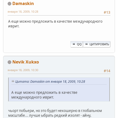
Damaskin
января 18, 2009, 10:28
#13
А еще можно предложить в качестве международного
иврит.
QQ
ЦИТИРОВАТЬ
Nevik Xukxo
января 18, 2009, 10:30
#14
Цитата: Damaskin от января 18, 2009, 10:28
А еще можно предложить в качестве
международного иврит.
чьорт побьери, но это будет некошерно в глобальном
масштабе... лучше ыбрать редкий изолят - айну,