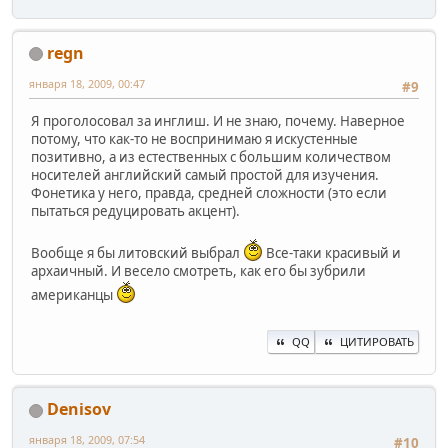
regn
января 18, 2009, 00:47
#9
Я проголосовал за инглиш. И не знаю, почему. Наверное
потому, что как-то не воспринимаю я искустенные
позитивно, а из естественных с большим количеством
носителей английский самый простой для изучения.
Фонетика у него, правда, средней сложности (это если
пытаться редуцировать акцент).
Вообще я бы литовский выбрал
Все-таки красивый и
архаичный. И весело смотреть, как его бы зубрили
американцы
QQ
ЦИТИРОВАТЬ
Denisov
января 18, 2009, 07:54
#10