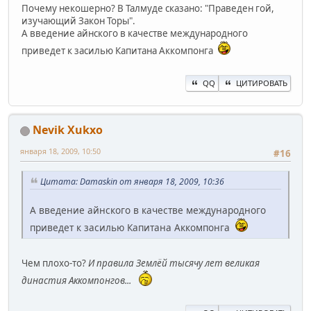
Почему некошерно? В Талмуде сказано: "Праведен гой,
изучающий Закон Торы".
А введение айнского в качестве международного
приведет к засилью Капитана Аккомпонга
QQ
ЦИТИРОВАТЬ
Nevik Xukxo
января 18, 2009, 10:50
#16
Цитата: Damaskin от января 18, 2009, 10:36
А введение айнского в качестве международного
приведет к засилью Капитана Аккомпонга
Чем плохо-то?
И правила Землёй тысячу лет великая
династия Аккомпонгов...