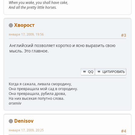
When you wake, you shall have cake,
And all the pretty little horses.
Хворост
января 17, 2009, 19:56
#3
Английский позволяет коротко и ясно выразить свою
мысль. Это главное.
QQ
ЦИТИРОВАТЬ
Когда я сажала, ливала смородину,
Она превращала мой сад в огородину.
Она превращала, рубила дрова,
На них высекая попутно слова.
arseniiv
Denisov
января 17, 2009, 20:25
#4