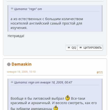
Цитата: "regn" от
а из естественных с большим количеством
носителей английский самый простой для
изучения.
Неправда!
QQ
ЦИТИРОВАТЬ
Damaskin
января 18, 2009, 10:10
#11
Цитата: regn от января 18, 2009, 00:47
Вообще я бы литовский выбрал
Все-таки
красивый и архаичный. И весело смотреть, как его
бы зубрили американцы