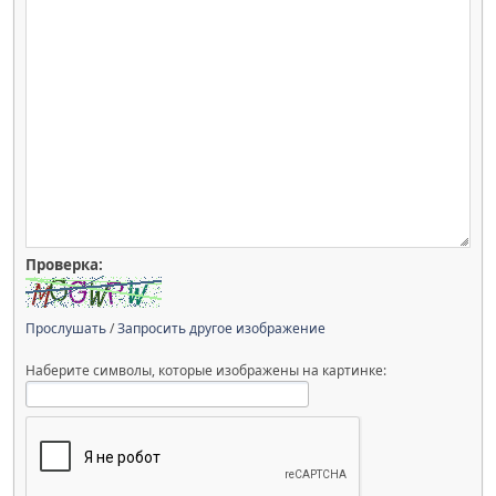
Проверка:
Прослушать
/
Запросить другое изображение
Наберите символы, которые изображены на картинке: