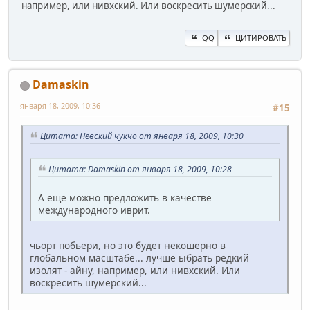
например, или нивхский. Или воскресить шумерский...
QQ
ЦИТИРОВАТЬ
Damaskin
января 18, 2009, 10:36
#15
Цитата: Невский чукчо от января 18, 2009, 10:30
Цитата: Damaskin от января 18, 2009, 10:28
А еще можно предложить в качестве
международного иврит.
чьорт побьери, но это будет некошерно в
глобальном масштабе... лучше ыбрать редкий
изолят - айну, например, или нивхский. Или
воскресить шумерский...