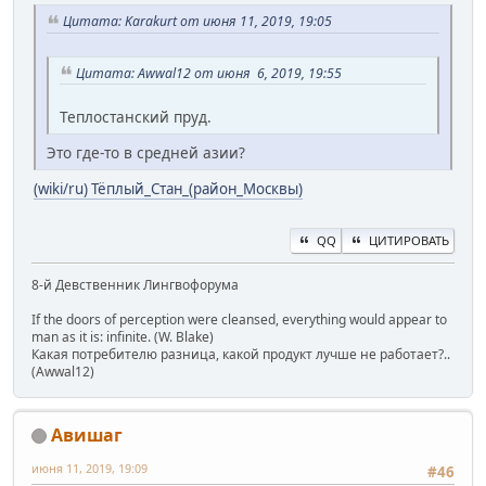
Цитата: Karakurt от июня 11, 2019, 19:05
Цитата: Awwal12 от июня 6, 2019, 19:55
Теплостанский пруд.
Это где-то в средней азии?
(wiki/ru) Тёплый_Стан_(район_Москвы)
QQ
ЦИТИРОВАТЬ
8-й Девственник Лингвофорума
If the doors of perception were cleansed, everything would appear to
man as it is: infinite. (W. Blake)
Какая потребителю разница, какой продукт лучше не работает?..
(Awwal12)
Авишаг
июня 11, 2019, 19:09
#46