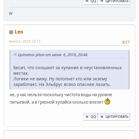
QQ
ЦИТИРОВАТЬ
W
Leo
июня 6, 2019, 22:13
#27
Цитата: piton от июня 6, 2019, 20:46
Бесит, что сношают за купание в неустановленных
местах.
Логики не вижу. Ну потопнет кто или экзему
заработает. На Эльбрус всяко опаснее лазать.
не, у нас нельзя поскольку чистота воды на уровне
питьевой. а в грязной купайся сколько влезет
QQ
ЦИТИРОВАТЬ