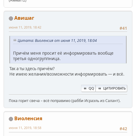
(Awwal12)
Авишаг
июня 11, 2019, 18:42
#41
Цитата: Виоленсия от июня 11, 2019, 18:04
Причём меня просит её информировать вообще
третья одногруппница.
Так а ты здесь причём?
Не имею желания/возможности информировать — и всё.
QQ
ЦИТИРОВАТЬ
Пока горит свеча – всё поправимо (рабби Исраэль из Салант).
Виоленсия
июня 11, 2019, 18:58
#42