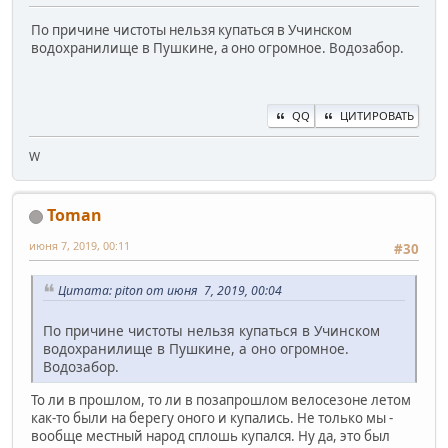
По причине чистоты нельзя купаться в Учинском
водохранилище в Пушкине, а оно огромное. Водозабор.
QQ
ЦИТИРОВАТЬ
W
Toman
июня 7, 2019, 00:11
#30
Цитата: piton от июня 7, 2019, 00:04
По причине чистоты нельзя купаться в Учинском
водохранилище в Пушкине, а оно огромное.
Водозабор.
То ли в прошлом, то ли в позапрошлом велосезоне летом
как-то были на берегу оного и купались. Не только мы -
вообще местный народ сплошь купался. Ну да, это был