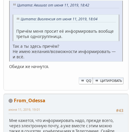
Цитата: Авишаг от июня 11, 2019, 18:42
Цитата: Виоленсия от июня 11, 2019, 18:04
Причём меня просит её информировать вообще
третья одногруппница.
Так а ты здесь причём?
Не имею желания/возможности информировать —
и всё.
Обидки же начнутся.
QQ
ЦИТИРОВАТЬ
From_Odessa
июня 11, 2019, 19:01
#43
Мне кажется, что информировать надо, прежде всего,
через электронную почту, а уже вместе с этим можно
также в соцсетях, конференциях в Телеграмме, Скайпе.