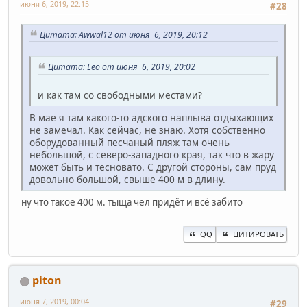
июня 6, 2019, 22:15
#28
Цитата: Awwal12 от июня 6, 2019, 20:12
Цитата: Leo от июня 6, 2019, 20:02
и как там со свободными местами?
В мае я там какого-то адского наплыва отдыхающих
не замечал. Как сейчас, не знаю. Хотя собственно
оборудованный песчаный пляж там очень
небольшой, с северо-западного края, так что в жару
может быть и тесновато. С другой стороны, сам пруд
довольно большой, свыше 400 м в длину.
ну что такое 400 м. тыща чел придёт и всё забито
QQ
ЦИТИРОВАТЬ
piton
июня 7, 2019, 00:04
#29