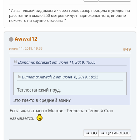
"Из-за плохой видимости через тепловизор прицела я увидел на
расстоянии около 250 метров силуэт парнокопытного, внешне
похожего на крупного кабана."
Awwal12
июня 11, 2019, 19:33
#49
Цитата: Karakurt от июня 11, 2019, 19:05
Цитата: Awwal12 от июня 6, 2019, 19:55
Теплостанский пруд.
Это где-то в средней азии?
Есть такая страна в Москве -
Теплостан
Тёплый Стан
называется.
QQ
ЦИТИРОВАТЬ