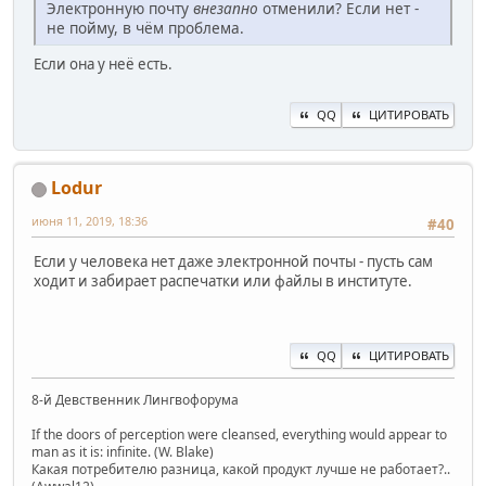
Электронную почту
внезапно
отменили? Если нет -
не пойму, в чём проблема.
Если она у неё есть.
QQ
ЦИТИРОВАТЬ
Lodur
июня 11, 2019, 18:36
#40
Если у человека нет даже электронной почты - пусть сам
ходит и забирает распечатки или файлы в институте.
QQ
ЦИТИРОВАТЬ
8-й Девственник Лингвофорума
If the doors of perception were cleansed, everything would appear to
man as it is: infinite. (W. Blake)
Какая потребителю разница, какой продукт лучше не работает?..