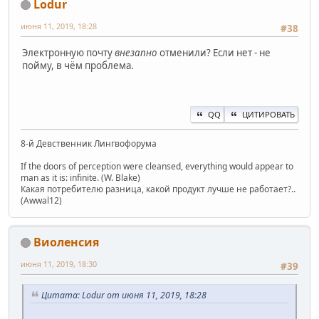
Lodur
июня 11, 2019, 18:28
#38
Электронную почту
внезапно
отменили? Если нет - не
пойму, в чём проблема.
QQ
ЦИТИРОВАТЬ
8-й Девственник Лингвофорума
If the doors of perception were cleansed, everything would appear to
man as it is: infinite. (W. Blake)
Какая потребителю разница, какой продукт лучше не работает?..
(Awwal12)
Виоленсия
июня 11, 2019, 18:30
#39
Цитата: Lodur от июня 11, 2019, 18:28