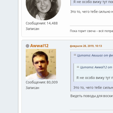
Я не особо вижу тут п
Это то, чего тебе сильно 
Сообщения: 14,488
Записан
Пока горит свеча – всё попр
Awwal12
февраля 28, 2019, 10:13
Цитата: Авишаг от февр
Цитата: Awwal12 от ф
Я не особо вижу тут
Сообщения: 80,009
Это то, чего тебе силь
Записан
Видеть поводы для восхи