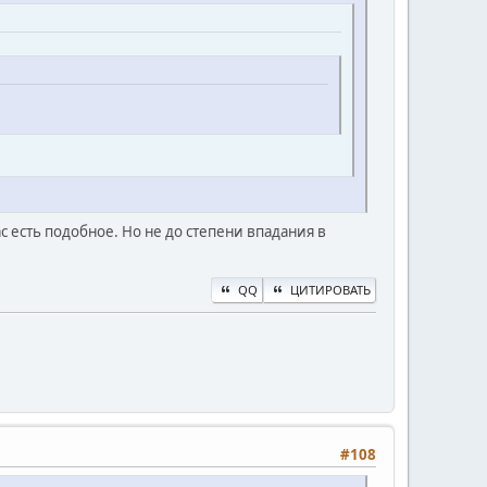
с есть подобное. Но не до степени впадания в
QQ
ЦИТИРОВАТЬ
#108