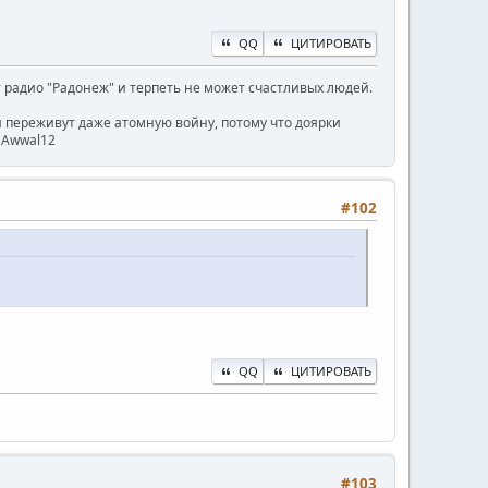
QQ
ЦИТИРОВАТЬ
радио "Радонеж" и терпеть не может счастливых людей.
ни переживут даже атомную войну, потому что доярки
) Awwal12
#102
QQ
ЦИТИРОВАТЬ
#103