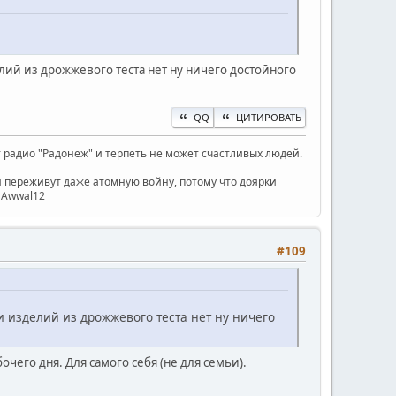
елий из дрожжевого теста нет ну ничего достойного
QQ
ЦИТИРОВАТЬ
радио "Радонеж" и терпеть не может счастливых людей.
ни переживут даже атомную войну, потому что доярки
) Awwal12
#109
и изделий из дрожжевого теста нет ну ничего
чего дня. Для самого себя (не для семьи).