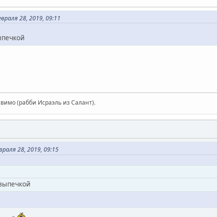
раля 28, 2019, 09:11
ыпечкой
авимо (рабби Исраэль из Салант).
аля 28, 2019, 09:15
 выпечкой