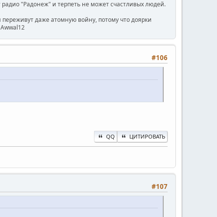
радио "Радонеж" и терпеть не может счастливых людей.
ни переживут даже атомную войну, потому что доярки
) Awwal12
#106
QQ
ЦИТИРОВАТЬ
#107