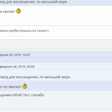
овод для восхищения, по меньшей мере.
не хватает
авимо (рабби Исраэль из Салант).
аля 28, 2019, 10:07
евраля 28, 2019, 09:58
 повод для восхищения, по меньшей мере.
но не хватает
щения собой? Нет, спасибо.