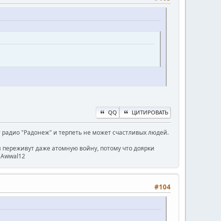
QQ
ЦИТИРОВАТЬ
радио "Радонеж" и терпеть не может счастливых людей.
ни переживут даже атомную войну, потому что доярки
) Awwal12
#104