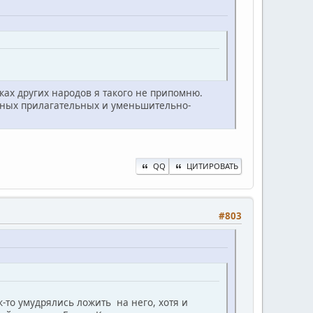
зыках других народов я такого не припомню.
нных прилагательных и уменьшительно-
QQ
ЦИТИРОВАТЬ
#803
-то умудрялись ложить на него, хотя и