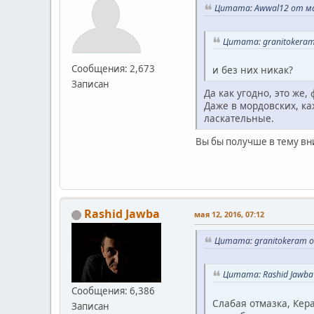
Цитата: Awwal12 от мая
Цитата: granitokeram
Сообщения: 2,673
и без них никак?
Записан
Да как угодно, это же,
Даже в мордовских, к
ласкательные.
Вы бы получше в тему вник
Rashid Jawba
мая 12, 2016, 07:12
Цитата: granitokeram о
Цитата: Rashid Jawba 
Сообщения: 6,386
Слабая отмазка, Кер
Записан