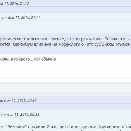
 11, 2016, 21:13
 от мая 11, 2016, 21:11
 фактически, относится к лексике, а не к грамматике. Только в я
ажется, максимум влияния на морфологию - это суффиксы отыме
ли, а то как то... как обычно
т мая 11, 2016, 20:30
от мая 11, 2016, 06:55
ам. "Римляне" прожили 2 тыс. лет в иноязычном окружении. И как