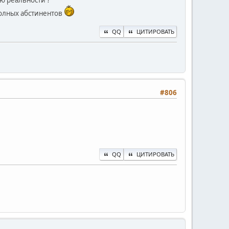
ию реальности ?
полных абстинентов
QQ
ЦИТИРОВАТЬ
#806
QQ
ЦИТИРОВАТЬ