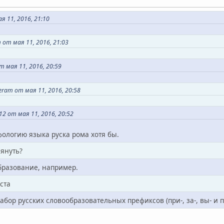
 11, 2016, 21:10
 от мая 11, 2016, 21:03
 мая 11, 2016, 20:59
ram от мая 11, 2016, 20:58
2 от мая 11, 2016, 20:52
фологию языка руска рома хотя бы.
лянуть?
бразование, например.
ста
бор русских словообразовательных префиксов (при-, за-, вы- и пр