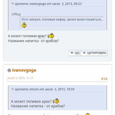
Цитата: ivanovgoga от июля 3, 2015, 09:23
Offtop
Этот мегрел, попивая кефир, велел всем покаяться...
А может попивая
арак
?
Название напитка - от арабов?
QQ
ЦИТИРОВАТЬ
ivanovgoga
июля 3, 2015, 11:17
#34
Цитата: emons от июля 3, 2015, 10:50
А может попивая арак?
Название напитка - от арабов?