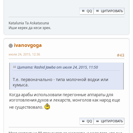
QQ
ЦИТИРОВАТЬ
Katalunia Ta Askatasuna
Иши керек да кеси эрек.
ivanovgoga
июля 24, 2015, 12:36
#43
Цитата: Rashid Jawba от июля 24, 2015, 11:50
Т.е. первоначально - типа молочной водки или
кумыса.
Когда арабы использовали перегонные аппараты для
изготовления духов и лекарств, монголов как народ еще
не существовало.
QQ
ЦИТИРОВАТЬ