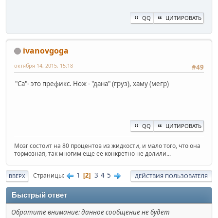
QQ
ЦИТИРОВАТЬ
ivanovgoga
октября 14, 2015, 15:18
#49
"Са"- это префикс. Нож - "дана" (груз), хаму (мегр)
QQ
ЦИТИРОВАТЬ
Мозг состоит на 80 процентов из жидкости, и мало того, что она
тормозная, так многим еще ее конкретно не долили...
1
3
4
5
Страницы
2
ВВЕРХ
ДЕЙСТВИЯ ПОЛЬЗОВАТЕЛЯ
Быстрый ответ
Обратите внимание: данное сообщение не будет