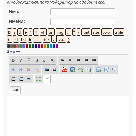
отображаться, пока модератор не одобрит его.
Имя:
Имейл:
á
«
»
—
ЕЩЁ