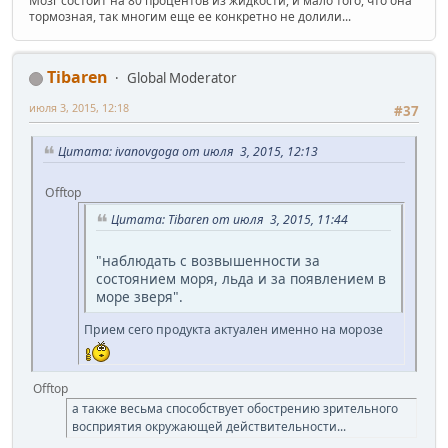
Мозг состоит на 80 процентов из жидкости, и мало того, что она
тормозная, так многим еще ее конкретно не долили...
Tibaren
Global Moderator
июля 3, 2015, 12:18
#37
Цитата: ivanovgoga от июля 3, 2015, 12:13
Offtop
Цитата: Tibaren от июля 3, 2015, 11:44
"наблюдать с возвышенности за
состоянием моря, льда и за появлением в
море зверя".
Прием сего продукта актуален именно на морозе
Offtop
а также весьма способствует обострению зрительного
восприятия окружающей действительности...