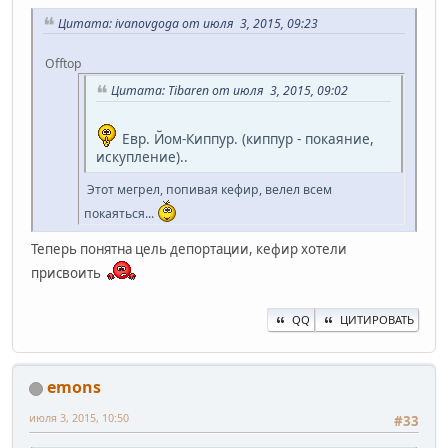
Цитата: ivanovgoga от июля 3, 2015, 09:23
Offtop
Цитата: Tibaren от июля 3, 2015, 09:02
Евр. Йом-Киппур. (киппур - покаяние,
искупление)..
Этот мегрел, попивая кефир, велел всем
покаяться...
Теперь понятна цель депортации, кефир хотели
присвоить
QQ
ЦИТИРОВАТЬ
emons
июля 3, 2015, 10:50
#33