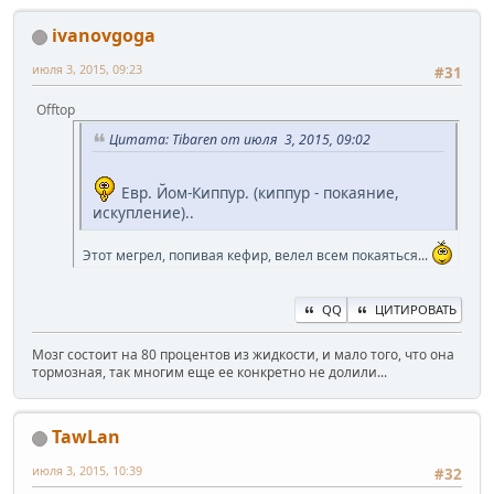
ivanovgoga
июля 3, 2015, 09:23
#31
Offtop
Цитата: Tibaren от июля 3, 2015, 09:02
Евр. Йом-Киппур. (киппур - покаяние,
искупление)..
Этот мегрел, попивая кефир, велел всем покаяться...
QQ
ЦИТИРОВАТЬ
Мозг состоит на 80 процентов из жидкости, и мало того, что она
тормозная, так многим еще ее конкретно не долили...
TawLan
июля 3, 2015, 10:39
#32