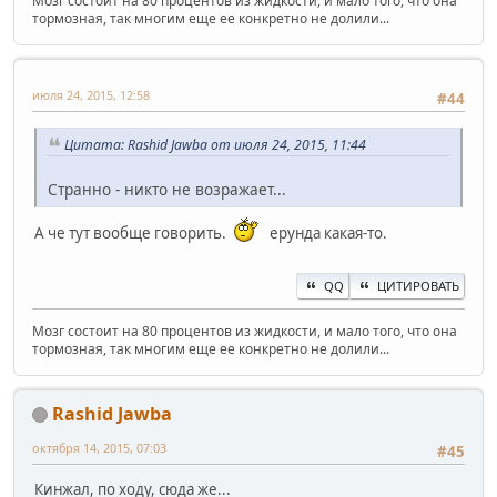
Мозг состоит на 80 процентов из жидкости, и мало того, что она
тормозная, так многим еще ее конкретно не долили...
июля 24, 2015, 12:58
#44
Цитата: Rashid Jawba от июля 24, 2015, 11:44
Странно - никто не возражает...
А че тут вообще говорить.
ерунда какая-то.
QQ
ЦИТИРОВАТЬ
Мозг состоит на 80 процентов из жидкости, и мало того, что она
тормозная, так многим еще ее конкретно не долили...
Rashid Jawba
октября 14, 2015, 07:03
#45
Кинжал, по ходу, сюда же...