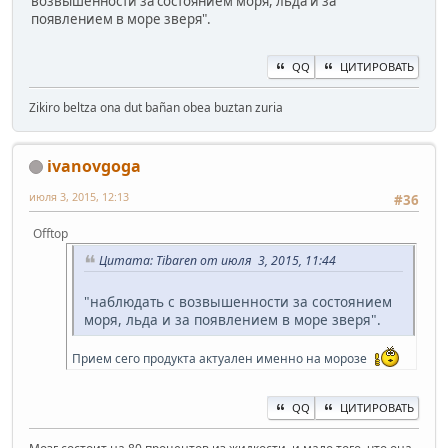
возвышенности за состоянием моря, льда и за
появлением в море зверя".
QQ
ЦИТИРОВАТЬ
Zikiro beltza ona dut bañan obea buztan zuria
ivanovgoga
июля 3, 2015, 12:13
#36
Offtop
Цитата: Tibaren от июля 3, 2015, 11:44
"наблюдать с возвышенности за состоянием
моря, льда и за появлением в море зверя".
Прием сего продукта актуален именно на морозе
QQ
ЦИТИРОВАТЬ