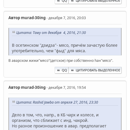
QQ
ЦИТИРОВАТЬ ВЫДЕЛЕННОЕ
Автор
murad-30ing
- декабря 7, 2016, 20:03
Цитата: Таму от декабря 4, 2016, 21:30
В осетинском "дзидза"- мясо, причём зачастую более
употребительно, чем "фыд" для мяса.
В аварском жижи"мясо"(детское) при собственно hан"мясо".
QQ
ЦИТИРОВАТЬ ВЫДЕЛЕННОЕ
Автор
murad-30ing
- декабря 7, 2016, 19:54
Цитата: Rashid Jawba от апреля 27, 2016, 23:30
Дело в том, что, напр., в КБ чарх и колесе, и
организм, что сближает с инд. чакрой.
Но разное произношение в авар. предполагает