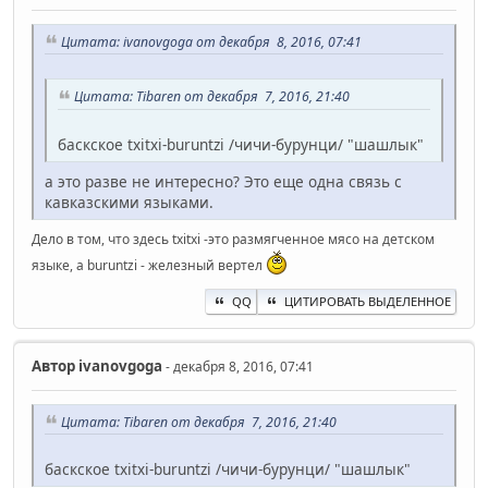
Цитата: ivanovgoga от декабря 8, 2016, 07:41
Цитата: Tibaren от декабря 7, 2016, 21:40
баскское txitxi-buruntzi /чичи-бурунци/ "шашлык"
а это разве не интересно? Это еще одна связь с
кавказскими языками.
Дело в том, что здесь txitxi -это размягченное мясо на детском
языке, а buruntzi - железный вертел
QQ
ЦИТИРОВАТЬ ВЫДЕЛЕННОЕ
Автор
ivanovgoga
- декабря 8, 2016, 07:41
Цитата: Tibaren от декабря 7, 2016, 21:40
баскское txitxi-buruntzi /чичи-бурунци/ "шашлык"