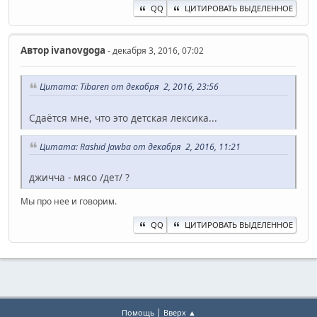
QQ
ЦИТИРОВАТЬ ВЫДЕЛЕННОЕ
Автор
ivanovgoga
- декабря 3, 2016, 07:02
Цитата: Tibaren от декабря 2, 2016, 23:56
Сдаётся мне, что это детская лексика...
Цитата: Rashid Jawba от декабря 2, 2016, 11:21
джичча - мясо /дет/ ?
Мы про нее и говорим.
QQ
ЦИТИРОВАТЬ ВЫДЕЛЕННОЕ
|
Помощь
Вверх ▲