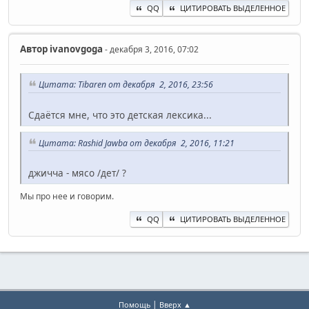
QQ
ЦИТИРОВАТЬ ВЫДЕЛЕННОЕ
Автор
ivanovgoga
- декабря 3, 2016, 07:02
Цитата: Tibaren от декабря 2, 2016, 23:56
Сдаётся мне, что это детская лексика...
Цитата: Rashid Jawba от декабря 2, 2016, 11:21
джичча - мясо /дет/ ?
Мы про нее и говорим.
QQ
ЦИТИРОВАТЬ ВЫДЕЛЕННОЕ
|
Помощь
Вверх ▲