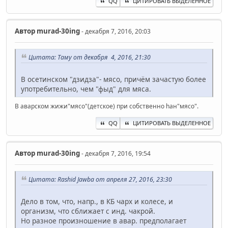
QQ
ЦИТИРОВАТЬ ВЫДЕЛЕННОЕ
Автор
murad-30ing
- декабря 7, 2016, 20:03
Цитата: Таму от декабря 4, 2016, 21:30
В осетинском "дзидза"- мясо, причём зачастую более
употребительно, чем "фыд" для мяса.
В аварском жижи"мясо"(детское) при собственно hан"мясо".
QQ
ЦИТИРОВАТЬ ВЫДЕЛЕННОЕ
Автор
murad-30ing
- декабря 7, 2016, 19:54
Цитата: Rashid Jawba от апреля 27, 2016, 23:30
Дело в том, что, напр., в КБ чарх и колесе, и
организм, что сближает с инд. чакрой.
Но разное произношение в авар. предполагает