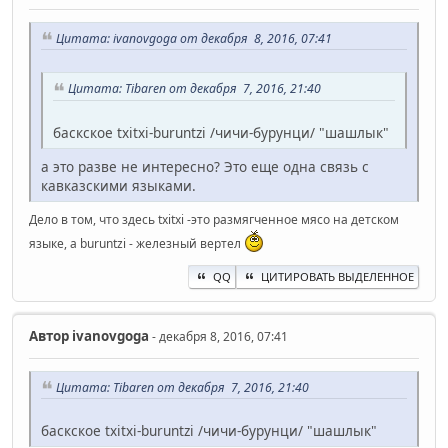
Цитата: ivanovgoga от декабря 8, 2016, 07:41
Цитата: Tibaren от декабря 7, 2016, 21:40
баскское txitxi-buruntzi /чичи-бурунци/ "шашлык"
а это разве не интересно? Это еще одна связь с
кавказскими языками.
Дело в том, что здесь txitxi -это размягченное мясо на детском
языке, а buruntzi - железный вертел
QQ
ЦИТИРОВАТЬ ВЫДЕЛЕННОЕ
Автор
ivanovgoga
- декабря 8, 2016, 07:41
Цитата: Tibaren от декабря 7, 2016, 21:40
баскское txitxi-buruntzi /чичи-бурунци/ "шашлык"