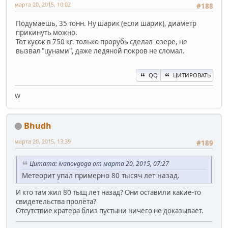
марта 20, 2015, 10:02
#188
Подумаешь, 35 тонн. Ну шарик (если шарик), диаметр
прикинуть можно.
Тот кусок в 750 кг. только прорубь сделал озере, не
вызвал "цунами", даже ледяной покров не сломал.
QQ
ЦИТИРОВАТЬ
W
Bhudh
марта 20, 2015, 13:39
#189
Цитата: ivanovgoga от марта 20, 2015, 07:27
Метеорит упал примерно 80 тысяч лет назад.
И кто там жил 80 тыщ лет назад? Они оставили какие-то
свидетельства пролёта?
Отсутствие кратера близ пустыни ничего не доказывает.