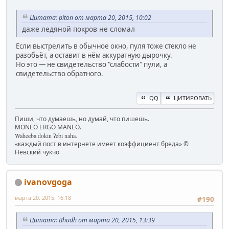
Цитата: piton от марта 20, 2015, 10:02
даже ледяной покров не сломал
Если выстрелить в обычное окно, пуля тоже стекло не
разобьёт, а оставит в нём аккуратную дырочку.
Но это — не свидетельство "слабости" пули, а
свидетельство обратного.
QQ
ЦИТИРОВАТЬ
Пиши, что думаешь, но думай, что пишешь.
MONEŌ ERGŌ MANEŌ.
Waheeba dokin ʔebi naha.
«каждый пост в интернете имеет коэффициент бреда» ©
Невский чукчо
ivanovgoga
марта 20, 2015, 16:18
#190
Цитата: Bhudh от марта 20, 2015, 13:39