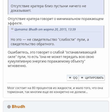
Отсутствие кратера близ пустыни ничего не
доказывает.
Отсутствие кратера говорит о минимальном поражающем
эффекте.
Цитата: Bhudh от марта 20, 2015, 13:39
Но это — не свидетельство "слабости" пули, а
свидетельство обратного.
Ошибаетесь, это говорит о слабой "останавливающей
силе" пули, то есть "она не может передать всю свою
кумулятивную энергию поражаемому объекту"
мгновенно.
QQ
ЦИТИРОВАТЬ
Мозг состоит на 80 процентов из жидкости, и мало того, что она
тормозная, так многим еще ее конкретно не долили...
Bhudh