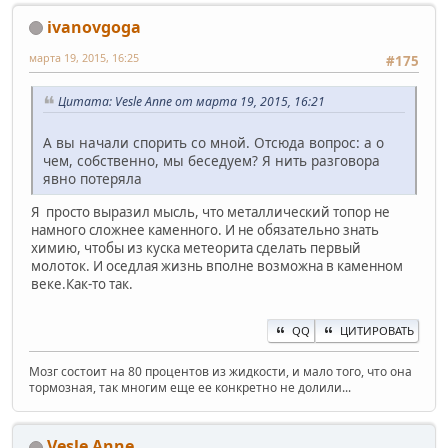
ivanovgoga
марта 19, 2015, 16:25
#175
Цитата: Vesle Anne от марта 19, 2015, 16:21
А вы начали спорить со мной. Отсюда вопрос: а о
чем, собственно, мы беседуем? Я нить разговора
явно потеряла
Я просто выразил мысль, что металлический топор не
намного сложнее каменного. И не обязательно знать
химию, чтобы из куска метеорита сделать первый
молоток. И оседлая жизнь вполне возможна в каменном
веке.Как-то так.
QQ
ЦИТИРОВАТЬ
Мозг состоит на 80 процентов из жидкости, и мало того, что она
тормозная, так многим еще ее конкретно не долили...
Vesle Anne