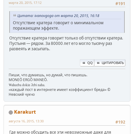
марта 20, 2015, 17:12
#191
Цитата: ivanovgoga от марта 20, 2015, 16:18
Отсутствие кратера говорит о минимальном
поражающем эффекте.
Отсутствие кратера говорит только об отсутствии кратера.
Пустыня — рядом. За 80000 лет его могло тысячу раз
развеять и засыпать.
QQ
ЦИТИРОВАТЬ
Пиши, что думаешь, но думай, что пишешь.
MONEŌ ERGŌ MANEŌ.
Waheeba dokin ʔebi naha.
«каждый пост в интернете имеет коэффициент бреда» ©
Невский чукчо
Karakurt
августа 16, 2015, 13:30
#192
Где можно обсудить все эти невозможные даже для