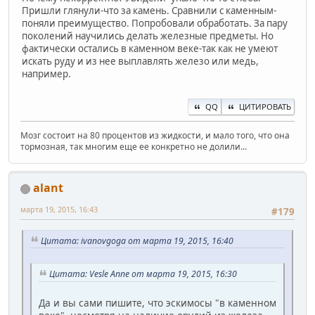
Пришли глянули-что за камень. Сравнили с каменным-
поняли преимущество. Попробовали обработать. За пару
поколений научились делать железные предметы. Но
фактически остались в каменном веке-так как не умеют
искать руду и из нее выплавлять железо или медь,
например.
QQ
ЦИТИРОВАТЬ
Мозг состоит на 80 процентов из жидкости, и мало того, что она
тормозная, так многим еще ее конкретно не долили...
alant
марта 19, 2015, 16:43
#179
Цитата: ivanovgoga от марта 19, 2015, 16:40
Цитата: Vesle Anne от марта 19, 2015, 16:30
Да и вы сами пишите, что эскимосы "в каменном