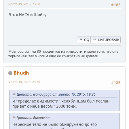
марта 19, 2015, 23:00
#185
Это к НАСА и
Шойгу
QQ
ЦИТИРОВАТЬ
Мозг состоит на 80 процентов из жидкости, и мало того, что она
тормозная, так многим еще ее конкретно не долили...
Bhudh
марта 19, 2015, 23:38
#186
Цитата: ivanovgoga от марта 19, 2015, 19:26
и "пределах видимости" челябинцам был послан
привет с неба весом 13000 тонн.
Цитата: Википедия
Небесное тело не было обнаружено до его