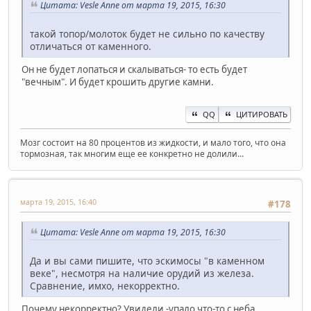
Цитата: Vesle Anne от марта 19, 2015, 16:30
такой топор/молоток будет не сильно по качеству
отличаться от каменного.
Он не будет лопаться и скалываться- то есть будет
"вечным". И будет крошить другие камни.
QQ
ЦИТИРОВАТЬ
Мозг состоит на 80 процентов из жидкости, и мало того, что она
тормозная, так многим еще ее конкретно не долили...
марта 19, 2015, 16:40
#178
Цитата: Vesle Anne от марта 19, 2015, 16:30
Да и вы сами пишите, что эскимосы "в каменном
веке", несмотря на наличие орудий из железа.
Сравнение, имхо, некорректно.
Почему некорректно? Увидели -упало что-то с неба.