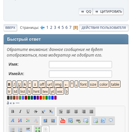
QQ
ЦИТИРОВАТЬ
1
2
3
4
5
6
7
Страницы
8
ВВЕРХ
ДЕЙСТВИЯ ПОЛЬЗОВАТЕЛЯ
Быстрый ответ
Обратите внимание: данное сообщение не будет
отображаться, пока модератор не одобрит его.
Имя:
Имейл:
á
«
»
—