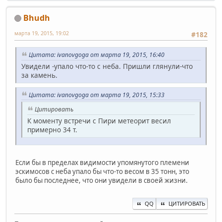
Bhudh
марта 19, 2015, 19:02
#182
Цитата: ivanovgoga от марта 19, 2015, 16:40
Увидели -упало что-то с неба. Пришли глянули-что
за камень.
Цитата: ivanovgoga от марта 19, 2015, 15:33
Цитировать
К моменту встречи с Пири метеорит весил
примерно 34 т.
Если бы в пределах видимости упомянутого племени
эскимосов с неба упало бы что-то весом в 35 тонн, это
было бы последнее, что они увидели в своей жизни.
QQ
ЦИТИРОВАТЬ