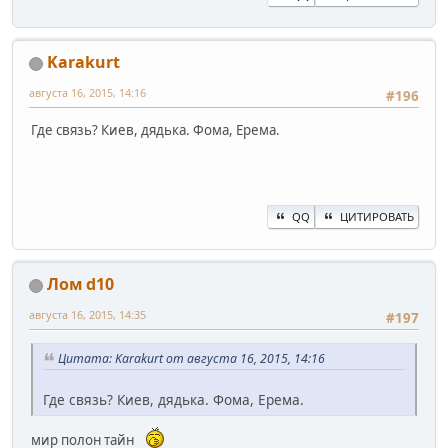
Karakurt
августа 16, 2015, 14:16
#196
Где связь? Киев, дядька. Фома, Ерема.
QQ
ЦИТИРОВАТЬ
Лом d10
августа 16, 2015, 14:35
#197
Цитата: Karakurt от августа 16, 2015, 14:16
Где связь? Киев, дядька. Фома, Ерема.
мир полон тайн