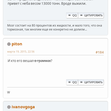
привет с неба весом 13000 тонн. Вроде выжили.
QQ
ЦИТИРОВАТЬ
Мозг состоит на 80 процентов из жидкости, и мало того, что она
тормозная, так многим еще ее конкретно не долили...
piton
марта 19, 2015, 22:56
#184
И кто его вешал
в граммах
?
QQ
ЦИТИРОВАТЬ
W
ivanovgoga