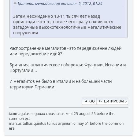
Цитата: метадоговор от июля 5, 2012, 01:29
Затем неожиданно 13-11 тысяч лет назад
происходит что-то, после чего сразу появляются
загадочные высокотехнологичные мегалитические
сооружения
Распространение мегалитов - это передвижение людей
или передвижение идей?
Британия, атлантическое побережье Франции, Испании и
Португалии...
И мегалитов не было в Италии и на большей части
территории Германии.
QQ
ЦИТИРОВАТЬ
taximagulus segouax caius iulius kent 25 august 55 before the
common era
marcus tullius quintus tullius arpinum 6 may 51 before the common
era