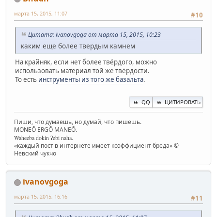
марта 15, 2015, 11:07
#10
Цитата: ivanovgoga от марта 15, 2015, 10:23
каким еще более твердым камнем
На крайняк, если нет более твёрдого, можно
использовать материал той же твёрдости.
То есть
инструменты из того же базальта
.
QQ
ЦИТИРОВАТЬ
Пиши, что думаешь, но думай, что пишешь.
MONEŌ ERGŌ MANEŌ.
Waheeba dokin ʔebi naha.
«каждый пост в интернете имеет коэффициент бреда» ©
Невский чукчо
ivanovgoga
марта 15, 2015, 16:16
#11