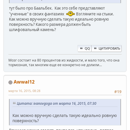
тут было про Баальбек. Как это себе представляют
"ученные" в своих фантазиях
Взгляните на стыки.
Как можно вручную сделать такую идеально ровную
поверхность? Какого размера должен быть
шлифовальный камень?
QQ
ЦИТИРОВАТЬ
Мозг состоит на 80 процентов из жидкости, и мало того, что она
тормозная, так многим еще ее конкретно не долили...
Awwal12
марта 16, 2015, 08:28
#19
Цитата: ivanovgoga от марта 16, 2015, 07:30
Как можно вручную сделать такую идеально ровную
поверхность?