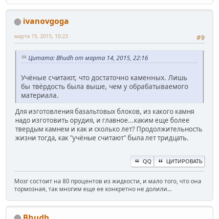
ivanovgoga
марта 15, 2015, 10:23
#9
Цитата: Bhudh от марта 14, 2015, 22:16
Учёные считают, что достаточно каменных. Лишь
бы твёрдость была выше, чем у обрабатываемого
материала.
Для изготовления базальтовых блоков, из какого камня
надо изготовить орудия, и главное...каким еще более
твердым камнем и как и сколько лет? Продолжительность
жизни тогда, как "учёные считают" была лет тридцать.
QQ
ЦИТИРОВАТЬ
Мозг состоит на 80 процентов из жидкости, и мало того, что она
тормозная, так многим еще ее конкретно не долили...
Bhudh