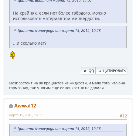
Цитата: Bhudh от марта 15, 2015, 11:07
На крайняк, если нет более твёрдого, можно
использовать материал той же твёрдости.
Цитата: ivanovgoga от марта 15, 2015, 10:23
...и сколько лет?
QQ
ЦИТИРОВАТЬ
Мозг состоит на 80 процентов из жидкости, и мало того, что она
тормозная, так многим еще ее конкретно не долили...
Awwal12
марта 15, 2015, 18:33
#12
Цитата: ivanovgoga от марта 15, 2015, 10:23