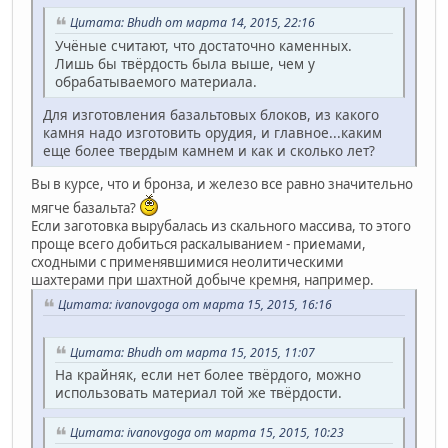
Цитата: Bhudh от марта 14, 2015, 22:16
Учёные считают, что достаточно каменных.
Лишь бы твёрдость была выше, чем у
обрабатываемого материала.
Для изготовления базальтовых блоков, из какого
камня надо изготовить орудия, и главное...каким
еще более твердым камнем и как и сколько лет?
Вы в курсе, что и бронза, и железо все равно значительно
мягче базальта?
Если заготовка вырубалась из скального массива, то этого
проще всего добиться раскалыванием - приемами,
сходными с применявшимися неолитическими
шахтерами при шахтной добыче кремня, например.
Цитата: ivanovgoga от марта 15, 2015, 16:16
Цитата: Bhudh от марта 15, 2015, 11:07
На крайняк, если нет более твёрдого, можно
использовать материал той же твёрдости.
Цитата: ivanovgoga от марта 15, 2015, 10:23