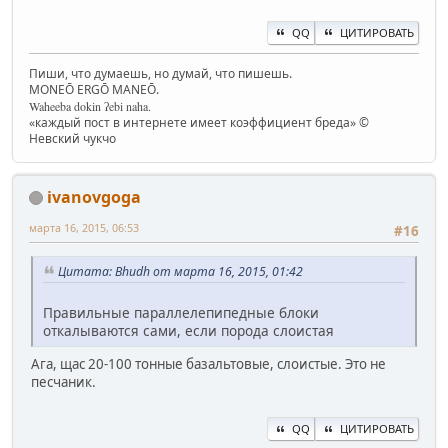
QQ
ЦИТИРОВАТЬ
Пиши, что думаешь, но думай, что пишешь.
MONEŌ ERGŌ MANEŌ.
Waheeba dokin ʔebi naha.
«каждый пост в интернете имеет коэффициент бреда» ©
Невский чукчо
ivanovgoga
марта 16, 2015, 06:53
#16
Цитата: Bhudh от марта 16, 2015, 01:42
Правильные параллелепипедные блоки
откалываются сами, если порода слоистая
Ага, щас 20-100 тонные базальтовые, слоистые. Это не
песчаник.
QQ
ЦИТИРОВАТЬ