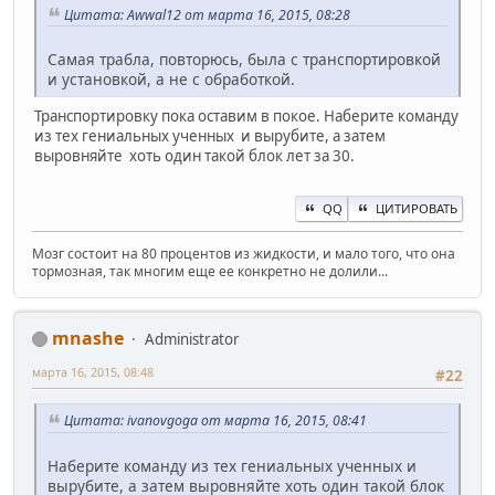
Цитата: Awwal12 от марта 16, 2015, 08:28
Самая трабла, повторюсь, была с транспортировкой
и установкой, а не с обработкой.
Транспортировку пока оставим в покое. Наберите команду
из тех гениальных ученных и вырубите, а затем
выровняйте хоть один такой блок лет за 30.
QQ
ЦИТИРОВАТЬ
Мозг состоит на 80 процентов из жидкости, и мало того, что она
тормозная, так многим еще ее конкретно не долили...
mnashe
Administrator
марта 16, 2015, 08:48
#22
Цитата: ivanovgoga от марта 16, 2015, 08:41
Наберите команду из тех гениальных ученных и
вырубите, а затем выровняйте хоть один такой блок