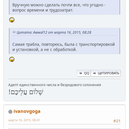
Вручную можно сделать почти все, что угодно -
вопрос времени и трудозатрат.
Цитата: Awwal12 от марта 16, 2015, 08:28
Самая трабла, повторюсь, была с транспортировкой
и установкой, а не с обработкой.
QQ
ЦИТИРОВАТЬ
Адепт единственного числа и безродового склонения
שָׁלוֹם עֲלֵיכֶם!
ivanovgoga
марта 16, 2015, 08:41
#21