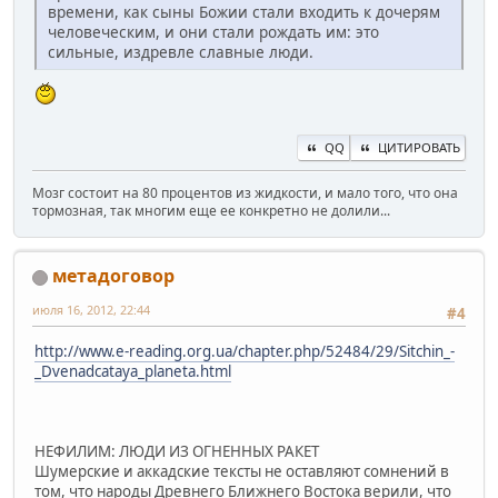
времени, как сыны Божии стали входить к дочерям
человеческим, и они стали рождать им: это
сильные, издревле славные люди.
QQ
ЦИТИРОВАТЬ
Мозг состоит на 80 процентов из жидкости, и мало того, что она
тормозная, так многим еще ее конкретно не долили...
метадоговор
июля 16, 2012, 22:44
#4
http://www.e-reading.org.ua/chapter.php/52484/29/Sitchin_-
_Dvenadcataya_planeta.html
НЕФИЛИМ: ЛЮДИ ИЗ ОГНЕННЫХ РАКЕТ
Шумерские и аккадские тексты не оставляют сомнений в
том, что народы Древнего Ближнего Востока верили, что