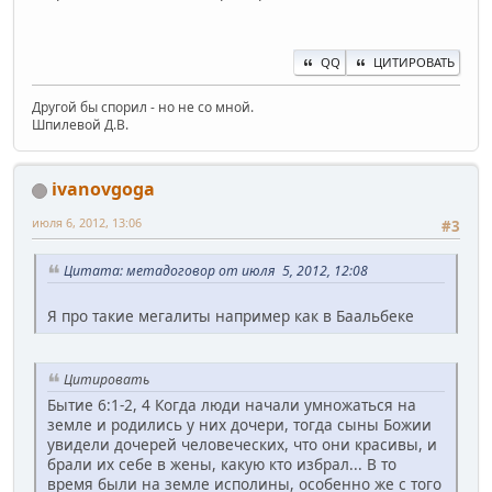
QQ
ЦИТИРОВАТЬ
Другой бы спорил - но не со мной.
Шпилевой Д.В.
ivanovgoga
июля 6, 2012, 13:06
#3
Цитата: метадоговор от июля 5, 2012, 12:08
Я про такие мегалиты например как в Баальбеке
Цитировать
Бытие 6:1-2, 4 Когда люди начали умножаться на
земле и родились у них дочери, тогда сыны Божии
увидели дочерей человеческих, что они красивы, и
брали их себе в жены, какую кто избрал... В то
время были на земле исполины, особенно же с того