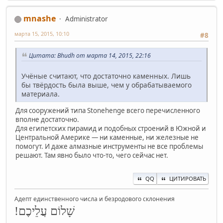
mnashe
Administrator
марта 15, 2015, 10:10
#8
Цитата: Bhudh от марта 14, 2015, 22:16
Учёные считают, что достаточно каменных. Лишь
бы твёрдость была выше, чем у обрабатываемого
материала.
Для сооружений типа Stonehenge всего перечисленного
вполне достаточно.
Для египетских пирамид и подобных строений в Южной и
Центральной Америке — ни каменные, ни железные не
помогут. И даже алмазные инструменты не все проблемы
решают. Там явно было что-то, чего сейчас нет.
QQ
ЦИТИРОВАТЬ
Адепт единственного числа и безродового склонения
שָׁלוֹם עֲלֵיכֶם!