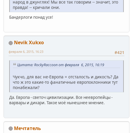
народ в джунглях! Мы все так говорим -- значит, это
правда! -- кричали они.
Бандерлоги понад усе!
Nevik Xukxo
февраля 6, 2015, 16:23
#421
Цитата: RockyRaccoon от февраля 6, 2015, 16:19
Чукчо, для вас не-Европа = отсталость и дикость? Да
что ж это какие-то фанатичные европоклонники тут
понабежали?
Да. Европа - светоч цивилизации. Все неевропейцы -
варвары и дикари. Такое моё нынешнее мнение.
Мечтатель