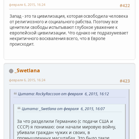
февраля 6, 2015, 16:24
#422
Запад - это та цивилизация, которая освободила человека
от религиозного и социального рабства. Поэтому все
ценители свободы испытывают глубокое уважение к
европейской цивилизации. Что однако не подразумевает
некритичного восхваления всего, что в Европе
происходит.
_Swetlana
февраля 6, 2015, 16:24
#423
Цитата: RockyRaccoon от февраля 6, 2015, 16:12
Цитата: _Swetlana от февраля 6, 2015, 16:07
За что разделили Германию (с подачи США и
СССР) я понимаю: они начали мировую войну,
убивали граждан чужих и своих, в
промышленных масштабах. Это было такое