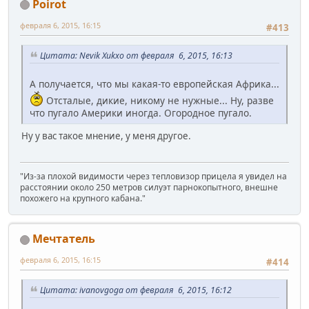
Poirot
февраля 6, 2015, 16:15
#413
Цитата: Nevik Xukxo от февраля 6, 2015, 16:13
А получается, что мы какая-то европейская Африка...
Отсталые, дикие, никому не нужные... Ну, разве
что пугало Америки иногда. Огородное пугало.
Ну у вас такое мнение, у меня другое.
"Из-за плохой видимости через тепловизор прицела я увидел на
расстоянии около 250 метров силуэт парнокопытного, внешне
похожего на крупного кабана."
Мечтатель
февраля 6, 2015, 16:15
#414
Цитата: ivanovgoga от февраля 6, 2015, 16:12