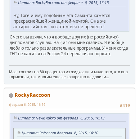
Цитата: RockyRaccoon от февраля 6, 2015, 16:15
Ну, Гоге и ему подобным эта Саманта кажется
прекраснейшей женщиной-мечтой. Она же
антироссийская - и в этом вся её прелесть!
С чего вы взяли, что я вообще других (не российских)
дипломатов слушаю. На фиг они мне сдались. Я вообще
люблю только развлекательные программы. У меня когда
ТНТ не кажит, я на Россия 24 переключаю-поржать.
Мозг состоит на 80 процентов из жидкости, и мало того, что она
тормозная, так многим еще ее конкретно не долили...
RockyRaccoon
февраля 6, 2015, 16:19
#419
Цитата: Nevik Xukxo от февраля 6, 2015, 16:13
Цитата: Poirot от февраля 6, 2015, 16:10