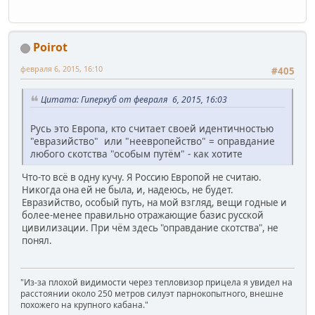
Poirot
февраля 6, 2015, 16:10
#405
Цитата: Гиперкуб от февраля 6, 2015, 16:03
Русь это Европа, кто считает своей идентичностью
"евразийство" или "неевропейство" = оправдание
любого скотства "особым путём" - как хотите
Что-то всё в одну кучу. Я Россию Европой не считаю.
Никогда она ей не была, и, надеюсь, не будет.
Евразийство, особый путь, на мой взгляд, вещи годные и
более-менее правильно отражающие базис русской
цивилизации. При чём здесь "оправдание скотства", не
понял.
"Из-за плохой видимости через тепловизор прицела я увидел на
расстоянии около 250 метров силуэт парнокопытного, внешне
похожего на крупного кабана."