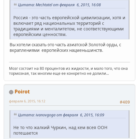
Цитата: Mechtatel от февраля 6, 2015, 16:08
Россия - это часть европейской цивилизации, хотя и
включает ряд национальных территорий с
традициями и менталитетом, не соответствующими
европейским ценностям.
Вы хотели сказать-это часть азиатской Золотой орды, с
вкраплениями европейских нацменьшинств.
Мозг состоит на 80 процентов из жидкости, и мало того, что она
тормозная, так многим еще ее конкретно не долили...
Poirot
февраля 6, 2015, 16:12
#409
Цитата: ivanovgoga от февраля 6, 2015, 16:09
Не то что жалкий Чуркин, над кем всея ООН
потешается