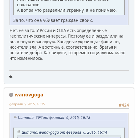
наказание.
А вот за что разделили Украину, я не понимаю.
За то, что она убивает граждан своих.
Нет, не за то. У Росии и США есть определённые
геополитические интересы. Поэтому её и разделили на
восточную и западную. Западные украинцы - фашисты,
носители зла. А восточные, соответственно, братья и
носители добра. Как видите, со времён социализма мало
что изменилось.
🐇
ivanovgoga
февраля 6, 2015, 16:25
#424
Цитата: वरुण от февраля 6, 2015, 16:18
Цитата: ivanovgoga от февраля 6, 2015, 16:14