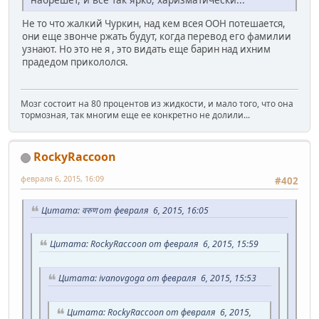
Не то что жалкий Чуркин, над кем всея ООН потешается,
они еще звонче ржать будут, когда перевод его фамилии
узнают. Но это не я , это видать еще барин над ихним
прадедом прикололся.
Мозг состоит на 80 процентов из жидкости, и мало того, что она
тормозная, так многим еще ее конкретно не долили...
RockyRaccoon
февраля 6, 2015, 16:09
#402
Цитата: वरुण от февраля 6, 2015, 16:05
Цитата: RockyRaccoon от февраля 6, 2015, 15:59
Цитата: ivanovgoga от февраля 6, 2015, 15:53
Цитата: RockyRaccoon от февраля 6, 2015,