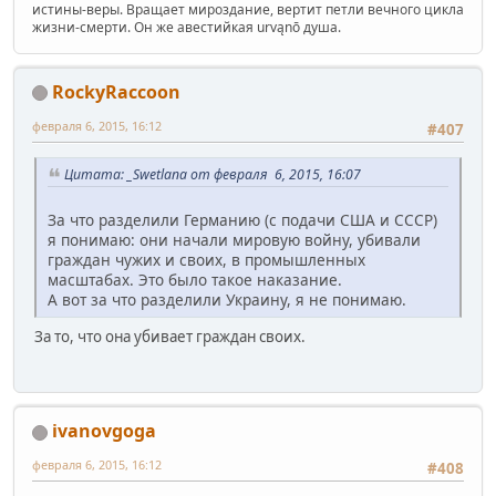
истины-веры. Вращает мироздание, вертит петли вечного цикла
жизни-смерти. Он же авестийкая urvąnō душа.
RockyRaccoon
февраля 6, 2015, 16:12
#407
Цитата: _Swetlana от февраля 6, 2015, 16:07
За что разделили Германию (с подачи США и СССР)
я понимаю: они начали мировую войну, убивали
граждан чужих и своих, в промышленных
масштабах. Это было такое наказание.
А вот за что разделили Украину, я не понимаю.
За то, что она убивает граждан своих.
ivanovgoga
февраля 6, 2015, 16:12
#408