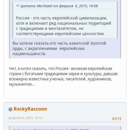
Цитата: Mechtatel от февраля 6, 2015, 16:08
Россия - это часть европейской цивилизации,
хотя и включает ряд национальных территорий
с традициями и менталитетом, не
соответствующими европейским ценностям.
Вы хотели сказать-это часть азиатской Золотой
орды, с вкраплениями европейских
нацменьшинств.
Нет, я хотел сказать, что Россия - великая европейская
страна с богатыми традициями науки и культуры, давшая
всемирно известных ученых, писателей, художников,
музыкантов...
RockyRaccoon
февраля 6, 2015, 16:15
#415