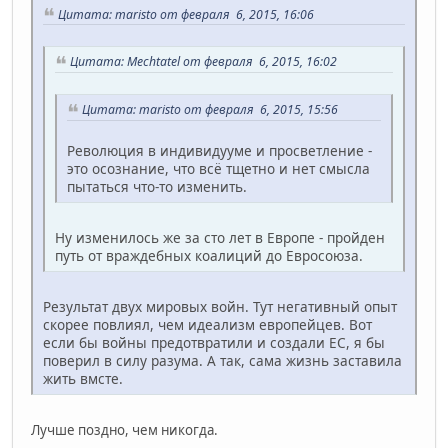
Цитата: maristo от февраля 6, 2015, 16:06
Цитата: Mechtatel от февраля 6, 2015, 16:02
Цитата: maristo от февраля 6, 2015, 15:56
Революция в индивидууме и просветление -
это осознание, что всё тщетно и нет смысла
пытаться что-то изменить.
Ну изменилось же за сто лет в Европе - пройден
путь от враждебных коалиций до Евросоюза.
Результат двух мировых войн. Тут негативный опыт
скорее повлиял, чем идеализм европейцев. Вот
если бы войны предотвратили и создали ЕС, я бы
поверил в силу разума. А так, сама жизнь заставила
жить вмсте.
Лучше поздно, чем никогда.