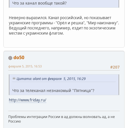
Что за канал вообще такой?
Неверно выразился. Канал российский, но показывает
украинские программы - "Орёл и решка", "Мир наизнанку".
Ведущий последнего, например, ездит по экзотическим
местам с украинским флагом.
do50
февраля 5, 2015, 16:53
#207
Цитата: alant от февраля 5, 2015, 16:29
Что за телеканал незнакомый "Пятница"?
http://www.friday.ru/
Проблемы интеграции России в ад должны волновать ад, а не
Россию