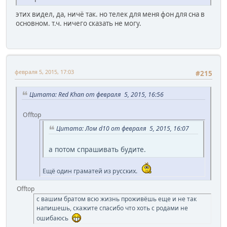
этих видел, да, ничё так. но телек для меня фон для сна в
основном. т.ч. ничего сказать не могу.
февраля 5, 2015, 17:03
#215
Цитата: Red Khan от февраля 5, 2015, 16:56
Offtop
Цитата: Лом d10 от февраля 5, 2015, 16:07
а потом спрашивать будите.
Ещё один граматей из русских.
Offtop
с вашим братом всю жизнь проживёшь еще и не так
напишешь, скажите спасибо что хоть с родами не
ошибаюсь