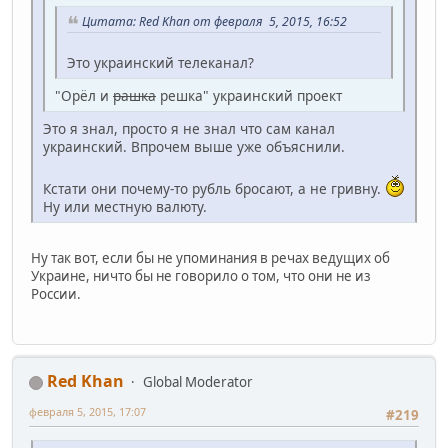
Цитата: Red Khan от февраля 5, 2015, 16:52
Это украинский телеканал?
"Орёл и
рашка
решка" украинский проект
Это я знал, просто я не знал что сам канал
украинский. Впрочем выше уже объяснили.
Кстати они почему-то рубль бросают, а не гривну.
Ну или местную валюту.
Ну так вот, если бы не упоминания в речах ведущих об
Украине, ничто бы не говорило о том, что они не из
России.
Red Khan
Global Moderator
февраля 5, 2015, 17:07
#219