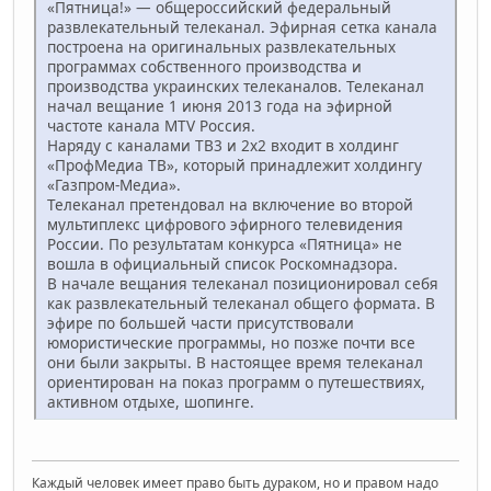
«Пятница!» — общероссийский федеральный
развлекательный телеканал. Эфирная сетка канала
построена на оригинальных развлекательных
программах собственного производства и
производства украинских телеканалов. Телеканал
начал вещание 1 июня 2013 года на эфирной
частоте канала MTV Россия.
Наряду с каналами ТВ3 и 2x2 входит в холдинг
«ПрофМедиа ТВ», который принадлежит холдингу
«Газпром-Медиа».
Телеканал претендовал на включение во второй
мультиплекс цифрового эфирного телевидения
России. По результатам конкурса «Пятница» не
вошла в официальный список Роскомнадзора.
В начале вещания телеканал позиционировал себя
как развлекательный телеканал общего формата. В
эфире по большей части присутствовали
юмористические программы, но позже почти все
они были закрыты. В настоящее время телеканал
ориентирован на показ программ о путешествиях,
активном отдыхе, шопинге.
Каждый человек имеет право быть дураком, но и правом надо