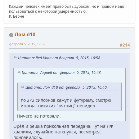
Каждый человек имеет право быть дураком, но и правом надо
пользоваться с некоторой умеренностью.
К. Берне
Лом d10
февраля 5, 2015, 17:02
#214
Цитата: Red Khan от февраля 5, 2015, 16:58
Цитата: VagneR от февраля 5, 2015, 16:43
Цитата: Лом d10 от февраля 5, 2015, 16:40
по 2×2 сипсонов кажут и футураму, смотрю
иногда. никаких "пятниц" невидел.
Ничего не потеряли.
Орёл и решка прикольная передача. Тут на ЛФ
хвалили, случайно наткнулся, посмотрел,
понравилось.