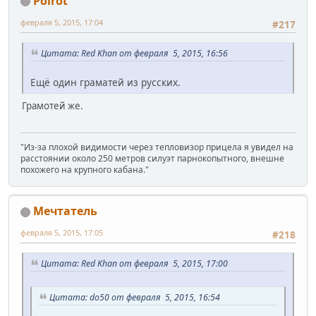
Poirot
февраля 5, 2015, 17:04
#217
Цитата: Red Khan от февраля 5, 2015, 16:56
Ещё один граматей из русских.
Грамотей же.
"Из-за плохой видимости через тепловизор прицела я увидел на
расстоянии около 250 метров силуэт парнокопытного, внешне
похожего на крупного кабана."
Мечтатель
февраля 5, 2015, 17:05
#218
Цитата: Red Khan от февраля 5, 2015, 17:00
Цитата: do50 от февраля 5, 2015, 16:54