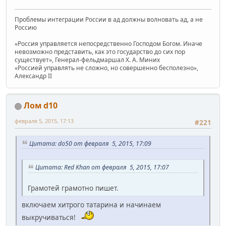
Проблемы интеграции России в ад должны волновать ад, а не
Россию
«Россия управляется непосредственно Господом Богом. Иначе
невозможно представить, как это государство до сих пор
существует», Генерал-фельдмаршал Х. А. Миних
«Россией управлять не сложно, но совершенно бесполезно»,
Александр II
Лом d10
февраля 5, 2015, 17:13
#221
Цитата: do50 от февраля 5, 2015, 17:09
Цитата: Red Khan от февраля 5, 2015, 17:07
Грамотей грамотно пишет.
включаем хитрого татарина и начинаем
выкручиваться!