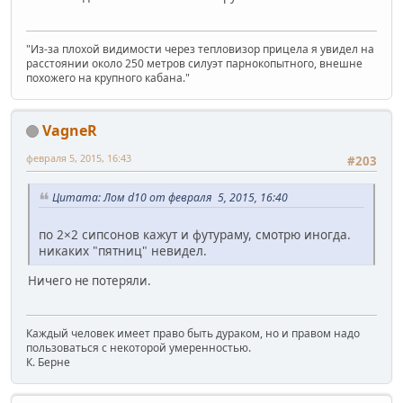
"Из-за плохой видимости через тепловизор прицела я увидел на
расстоянии около 250 метров силуэт парнокопытного, внешне
похожего на крупного кабана."
VagneR
февраля 5, 2015, 16:43
#203
Цитата: Лом d10 от февраля 5, 2015, 16:40
по 2×2 сипсонов кажут и футураму, смотрю иногда.
никаких "пятниц" невидел.
Ничего не потеряли.
Каждый человек имеет право быть дураком, но и правом надо
пользоваться с некоторой умеренностью.
К. Берне