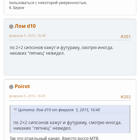
пользоваться с некоторой умеренностью.
К. Берне
Лом d10
февраля 5, 2015, 16:40
#201
по 2×2 сипсонов кажут и футураму, смотрю иногда.
никаких "пятниц" невидел.
Poirot
февраля 5, 2015, 16:41
#202
Цитата: Лом d10 от февраля 5, 2015, 16:40
по 2×2 сипсонов кажут и футураму, смотрю иногда.
никаких "пятниц" невидел.
Так это отдельный канал. Вместо руссо-МТВ.