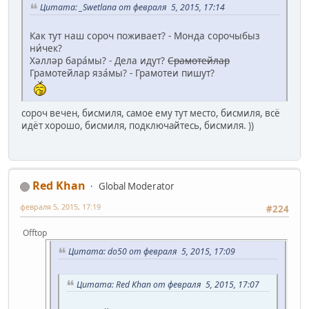
Цитата: _Swetlana от февраля 5, 2015, 17:14
Как тут наш сороч поживает? - Монда сорочыбыз
ни́чек?
Хәлләр бара́мы? - Дела идут?
Срамотейлар
Грамотейлар яза́мы? - Грамотеи пишут?
сороч вечен, бисмиля, самое ему тут место, бисмиля, всё
идёт хорошо, бисмиля, подключайтесь, бисмиля. ))
Red Khan
Global Moderator
февраля 5, 2015, 17:19
#224
Offtop
Цитата: do50 от февраля 5, 2015, 17:09
Цитата: Red Khan от февраля 5, 2015, 17:07