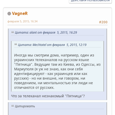
ДЕЙСТВИЯ ПОЛЬЗОВАТЕЛЯ
VagneR
февраля 5, 2015, 16:34
#200
Цитата: alant от февраля 5, 2015, 16:29
Цитата: Mechtatel от февраля 5, 2015, 12:19
Иногда мы смотрим дома, например, один из
украинских телеканалов на русском языке
"Пятница". Ведущие там из Киева, из Одессы, из
Мариуполя (я уж не знаю, как они себя
идентифицируют - как украинцев или как
русских) - но ни внешне, ни говором, ни
поведением, ни ментальностью эти люди не
отличаются от русских.
Что за телеканал незнакомый "Пятница"?
Цитировать