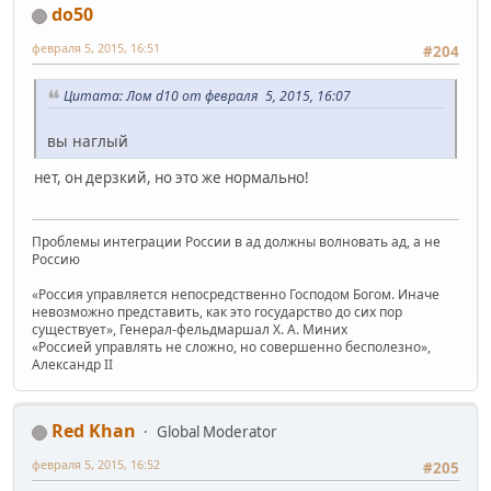
do50
февраля 5, 2015, 16:51
#204
Цитата: Лом d10 от февраля 5, 2015, 16:07
вы наглый
нет, он дерзкий, но это же нормально!
Проблемы интеграции России в ад должны волновать ад, а не
Россию
«Россия управляется непосредственно Господом Богом. Иначе
невозможно представить, как это государство до сих пор
существует», Генерал-фельдмаршал Х. А. Миних
«Россией управлять не сложно, но совершенно бесполезно»,
Александр II
Red Khan
Global Moderator
февраля 5, 2015, 16:52
#205