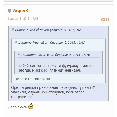
VagneR
февраля 5, 2015, 17:01
#213
Цитата: Red Khan от февраля 5, 2015, 16:58
Цитата: VagneR от февраля 5, 2015, 16:43
Цитата: Лом d10 от февраля 5, 2015, 16:40
по 2×2 сипсонов кажут и футураму, смотрю
иногда. никаких "пятниц" невидел.
Ничего не потеряли.
Орёл и решка прикольная передача. Тут на ЛФ
хвалили, случайно наткнулся, посмотрел,
понравилось.
Дело вкуса