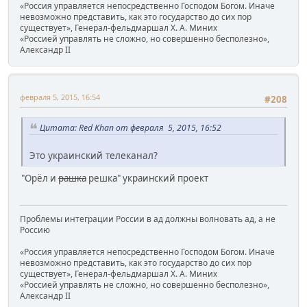
«Россия управляется непосредственно Господом Богом. Иначе
невозможно представить, как это государство до сих пор
существует», Генерал-фельдмаршал Х. А. Миних
«Россией управлять не сложно, но совершенно бесполезно»,
Александр II
февраля 5, 2015, 16:54
#208
Цитата: Red Khan от февраля 5, 2015, 16:52
Это украинский телеканал?
"Орёл и
рашка
решка" украинский проект
Проблемы интеграции России в ад должны волновать ад, а не
Россию
«Россия управляется непосредственно Господом Богом. Иначе
невозможно представить, как это государство до сих пор
существует», Генерал-фельдмаршал Х. А. Миних
«Россией управлять не сложно, но совершенно бесполезно»,
Александр II