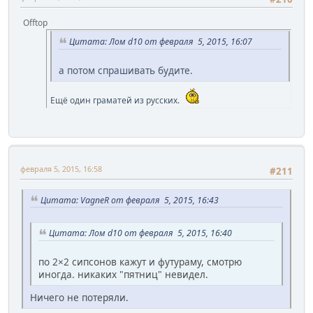
Offtop
Цитата: Лом d10 от февраля 5, 2015, 16:07
а потом спрашивать будите.
Ещё один граматей из русских.
февраля 5, 2015, 16:58
#211
Цитата: VagneR от февраля 5, 2015, 16:43
Цитата: Лом d10 от февраля 5, 2015, 16:40
по 2×2 сипсонов кажут и футураму, смотрю
иногда. никаких "пятниц" невидел.
Ничего не потеряли.