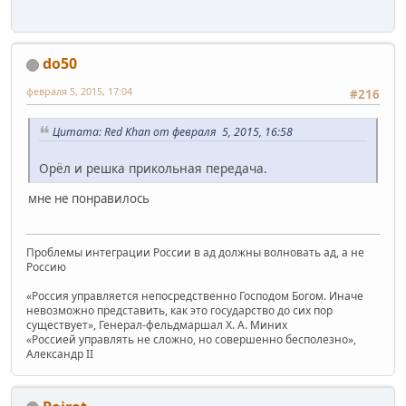
do50
февраля 5, 2015, 17:04
#216
Цитата: Red Khan от февраля 5, 2015, 16:58
Орёл и решка прикольная передача.
мне не понравилось
Проблемы интеграции России в ад должны волновать ад, а не
Россию
«Россия управляется непосредственно Господом Богом. Иначе
невозможно представить, как это государство до сих пор
существует», Генерал-фельдмаршал Х. А. Миних
«Россией управлять не сложно, но совершенно бесполезно»,
Александр II