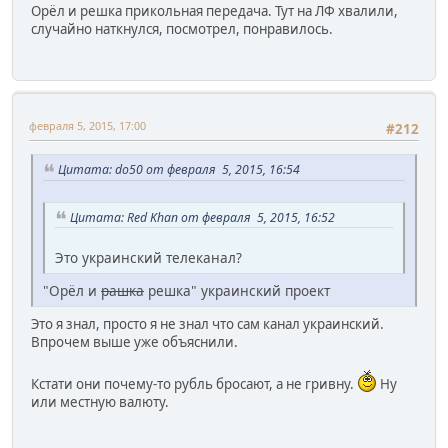
Орёл и решка прикольная передача. Тут на ЛФ хвалили,
случайно наткнулся, посмотрел, понравилось.
февраля 5, 2015, 17:00
#212
Цитата: do50 от февраля 5, 2015, 16:54
Цитата: Red Khan от февраля 5, 2015, 16:52
Это украинский телеканал?
"Орёл и
рашка
решка" украинский проект
Это я знал, просто я не знал что сам канал украинский.
Впрочем выше уже объяснили.
Кстати они почему-то рубль бросают, а не гривну.
Ну
или местную валюту.