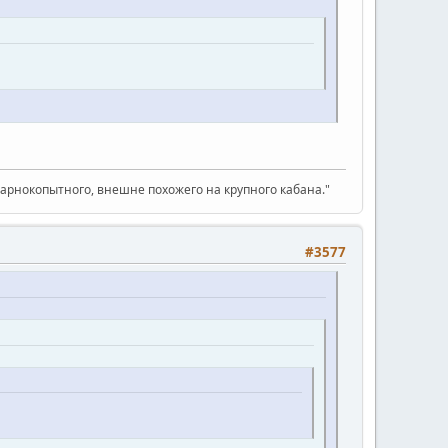
парнокопытного, внешне похожего на крупного кабана."
#3577