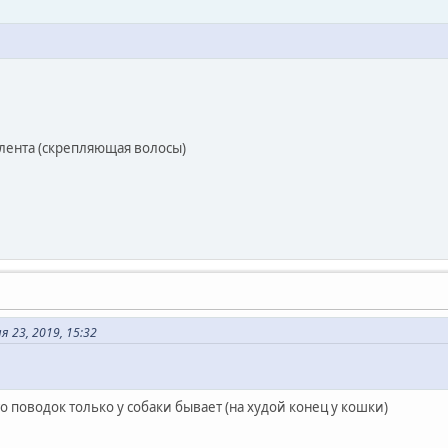
 лента (скрепляющая волосы)
 23, 2019, 15:32
то поводок только у собаки бывает (на худой конец у кошки)