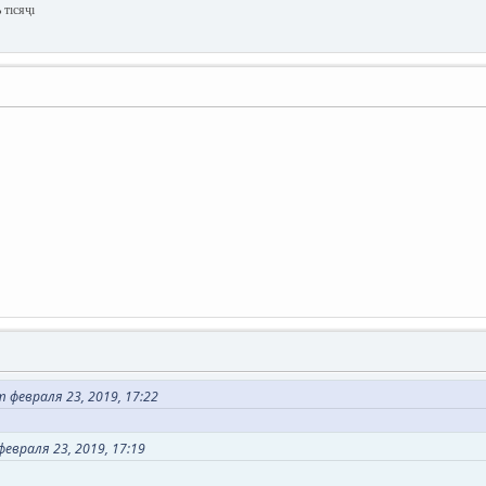
 тıсяҷı
февраля 23, 2019, 17:22
февраля 23, 2019, 17:19