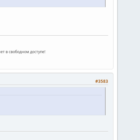
ет в свободном доступе!
#3583