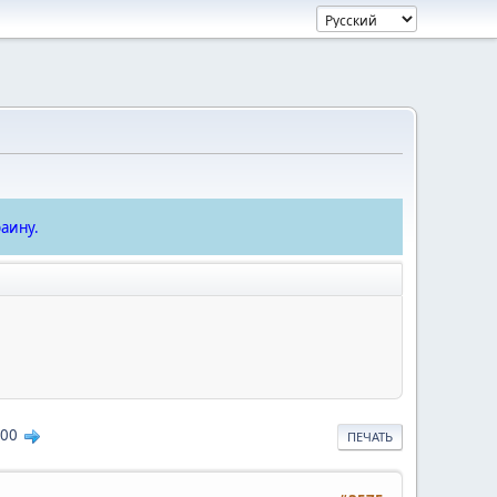
аину.
00
ПЕЧАТЬ