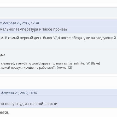
 февраля 23, 2019, 12:30
рмально? Температура и такое прочее?
ком. В самый первый день было 37,4 после обеда, уже на следующий
ума
 cleansed, everything would appear to man as it is: infinite. (W. Blake)
какой продукт лучше не работает?.. (Awwal12)
февраля 23, 2019, 14:10
о ношу снуд из толстой шерсти.
ается.