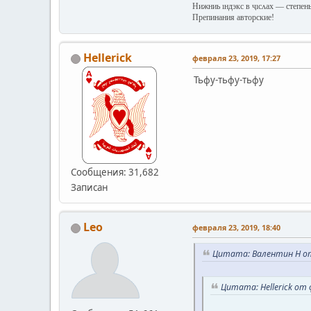
Нижниь ıндэкс в ҷıсʌах — степень
Препинания авторские!
Hellerick
февраля 23, 2019, 17:27
Тьфу-тьфу-тьфу
Сообщения: 31,682
Записан
Leo
февраля 23, 2019, 18:40
Цитата: Валентин Н от 
Цитата: Hellerick от 