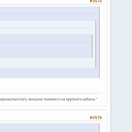
#3575
парнокопытного, внешне похожего на крупного кабана."
#3576