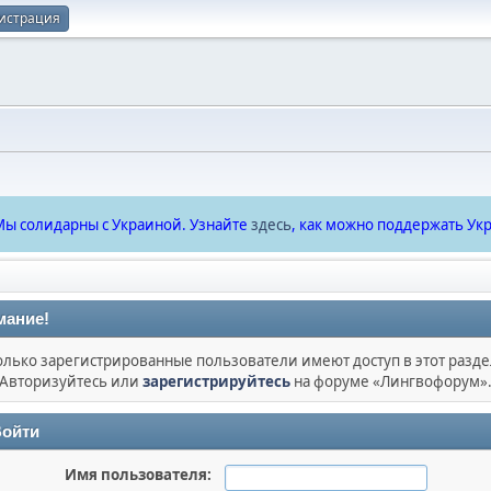
истрация
ы солидарны с Украиной. Узнайте
здесь
, как можно поддержать Укр
мание!
олько зарегистрированные пользователи имеют доступ в этот разде
Авторизуйтесь или
зарегистрируйтесь
на форуме «Лингвофорум»
ойти
Имя пользователя: