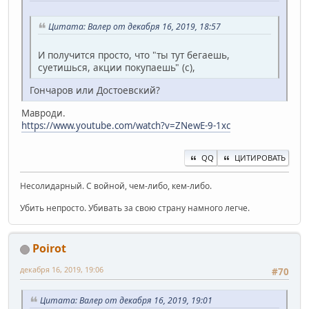
Цитата: Валер от декабря 16, 2019, 18:57
И получится просто, что "ты тут бегаешь,
суетишься, акции покупаешь" (с),
Гончаров или Достоевский?
Мавроди.
https://www.youtube.com/watch?v=ZNewE-9-1xc
QQ
ЦИТИРОВАТЬ
Несолидарный. С войной, чем-либо, кем-либо.
Убить непросто. Убивать за свою страну намного легче.
Poirot
декабря 16, 2019, 19:06
#70
Цитата: Валер от декабря 16, 2019, 19:01