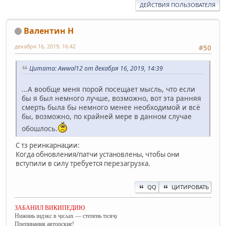
ДЕЙСТВИЯ ПОЛЬЗОВАТЕЛЯ
Валентин Н
декабря 16, 2019, 16:42
#50
Цитата: Awwal12 от декабря 16, 2019, 14:39
...А вообще меня порой посещает мысль, что если
бы я был немного лучше, возможно, вот эта ранняя
смерть была бы немного менее необходимой и всё
бы, возможно, по крайней мере в данном случае
обошлось.
С тз реинкарнации:
Когда обновления/патчи установлены, чтобы они
вступили в силу требуется перезагрузка.
QQ
ЦИТИРОВАТЬ
ЗАБАНИЛ ВИКИПЕДИЮ
Нижниь ıндэкс в ҷıсʌах — степень тıсяҷı
Препинания авторские!