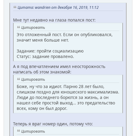
Цитата: wandrien от декабря 16, 2019, 11:12
Мне тут недавно на глаза попался пост:
Цитировать
Это отложенный пост. Если он опубликовался,
значит меня больше нет.
Задание: пройти социализацию
Статус: задание провалено.
А я под впечатлением имел неосторожность
написать об этом знакомой:
Цитировать
Боже, ну что за идиот. Парню 28 лет было,
слишком поздно для юношеского максимализма.
Люди до последнего борются за жизнь, а он
нашел себе простой выход... это предательство
всех, кому он был дорог.
Теперь я враг номер один, потому что:
Цитировать