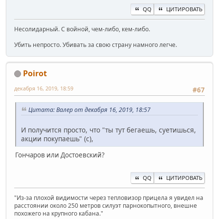
QQ
ЦИТИРОВАТЬ
Несолидарный. С войной, чем-либо, кем-либо.
Убить непросто. Убивать за свою страну намного легче.
Poirot
декабря 16, 2019, 18:59
#67
Цитата: Валер от декабря 16, 2019, 18:57
И получится просто, что "ты тут бегаешь, суетишься,
акции покупаешь" (с),
Гончаров или Достоевский?
QQ
ЦИТИРОВАТЬ
"Из-за плохой видимости через тепловизор прицела я увидел на
расстоянии около 250 метров силуэт парнокопытного, внешне
похожего на крупного кабана."