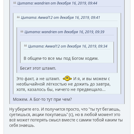
Цитата: wandrien от декабря 16, 2019, 09:44
Цитата: Awwal12 от декабря 16, 2019, 09:41
Цитата: wandrien от декабря 16, 2019, 09:39
Цитата: Awwal12 от декабря 16, 2019, 09:34
В общем-то все мы под Богом ходим.
Бесит этот штамп.
Это факт, а не штамп.
И я, и вы можем с
необычайной лёгкостью не дожить до завтра,
хотя, казалось бы, ничего не предвещало...
Можем. А Бог-то тут при чем?
Ну уберите его. И получится просто, что "ты тут бегаешь,
суетишься, акции покупаешь" (с), но в любой момент это
всё может потерять смысл вместе с самим тобой каким ты
себя знаешь.