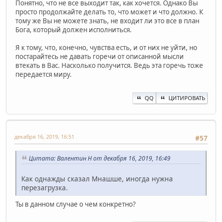
Понятно, что не все выходит так, как хочется. Однако Вы
просто продолжайте делать то, что может и что должно. К
тому же Вы не можете знать, не входит ли это все в план
Бога, который должен исполниться.
Я к тому, что, конечно, чувства есть, и от них не уйти, но
постарайтесь не давать горечи от описанной мысли
втекать в Вас. Насколько получится. Ведь эта горечь тоже
передается миру.
QQ
ЦИТИРОВАТЬ
декабря 16, 2019, 16:51
#57
Цитата: Валентин Н от декабря 16, 2019, 16:49
Как однажды сказал Мнашше, иногда нужна
перезагрузка.
Ты в данном случае о чем конкретно?