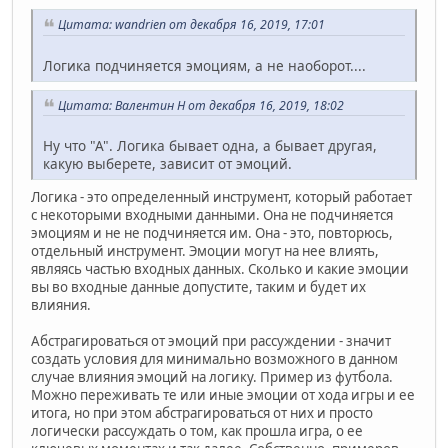
Цитата: wandrien от декабря 16, 2019, 17:01
Логика подчиняется эмоциям, а не наоборот....
Цитата: Валентин Н от декабря 16, 2019, 18:02
Ну что "А". Логика бывает одна, а бывает другая,
какую выберете, зависит от эмоций.
Логика - это определенный инструмент, который работает
с некоторыми входными данными. Она не подчиняется
эмоциям и не не подчиняется им. Она - это, повторюсь,
отдельный инструмент. Эмоции могут на нее влиять,
являясь частью входных данных. Сколько и какие эмоции
вы во входные данные допустите, таким и будет их
влияния.
Абстрагироваться от эмоций при рассуждении - значит
создать условия для минимально возможного в данном
случае влияния эмоций на логику. Пример из футбола.
Можно переживать те или иные эмоции от хода игры и ее
итога, но при этом абстрагироваться от них и просто
логически рассуждать о том, как прошла игра, о ее