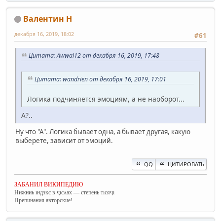
Валентин Н
декабря 16, 2019, 18:02
#61
Цитата: Awwal12 от декабря 16, 2019, 17:48
Цитата: wandrien от декабря 16, 2019, 17:01
Логика подчиняется эмоциям, а не наоборот...
А?..
Ну что "А". Логика бывает одна, а бывает другая, какую
выберете, зависит от эмоций.
QQ
ЦИТИРОВАТЬ
ЗАБАНИЛ ВИКИПЕДИЮ
Нижниь ıндэкс в ҷıсʌах — степень тıсяҷı
Препинания авторские!