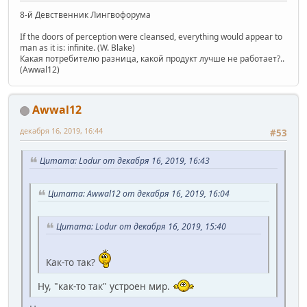
8-й Девственник Лингвофорума
If the doors of perception were cleansed, everything would appear to
man as it is: infinite. (W. Blake)
Какая потребителю разница, какой продукт лучше не работает?..
(Awwal12)
Awwal12
декабря 16, 2019, 16:44
#53
Цитата: Lodur от декабря 16, 2019, 16:43
Цитата: Awwal12 от декабря 16, 2019, 16:04
Цитата: Lodur от декабря 16, 2019, 15:40
Как-то так?
Ну, "как-то так" устроен мир.