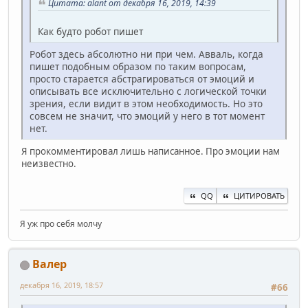
Цитата: alant от декабря 16, 2019, 14:39
Как будто робот пишет
Робот здесь абсолютно ни при чем. Авваль, когда
пишет подобным образом по таким вопросам,
просто старается абстрагироваться от эмоций и
описывать все исключительно с логической точки
зрения, если видит в этом необходимость. Но это
совсем не значит, что эмоций у него в тот момент
нет.
Я прокомментировал лишь написанное. Про эмоции нам
неизвестно.
QQ
ЦИТИРОВАТЬ
Я уж про себя молчу
Валер
декабря 16, 2019, 18:57
#66