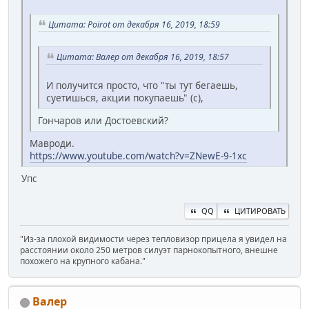
Цитата: Poirot от декабря 16, 2019, 18:59
Цитата: Валер от декабря 16, 2019, 18:57
И получится просто, что "ты тут бегаешь,
суетишься, акции покупаешь" (с),
Гончаров или Достоевский?
Мавроди.
https://www.youtube.com/watch?v=ZNewE-9-1xc
Упс
QQ
ЦИТИРОВАТЬ
"Из-за плохой видимости через тепловизор прицела я увидел на
расстоянии около 250 метров силуэт парнокопытного, внешне
похожего на крупного кабана."
Валер