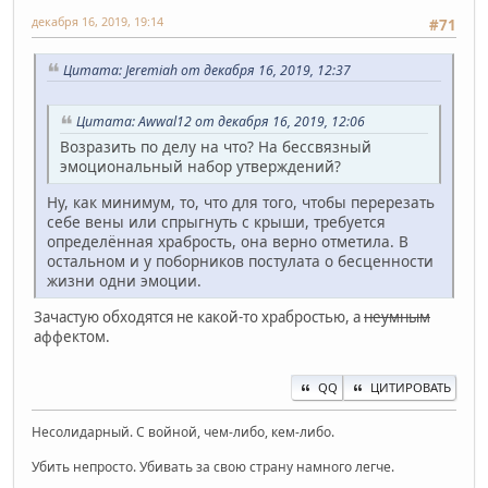
декабря 16, 2019, 19:14
#71
Цитата: Jeremiah от декабря 16, 2019, 12:37
Цитата: Awwal12 от декабря 16, 2019, 12:06
Возразить по делу на что? На бессвязный
эмоциональный набор утверждений?
Ну, как минимум, то, что для того, чтобы перерезать
себе вены или спрыгнуть с крыши, требуется
определённая храбрость, она верно отметила. В
остальном и у поборников постулата о бесценности
жизни одни эмоции.
Зачастую обходятся не какой-то храбростью, а
неумным
аффектом.
QQ
ЦИТИРОВАТЬ
Несолидарный. С войной, чем-либо, кем-либо.
Убить непросто. Убивать за свою страну намного легче.