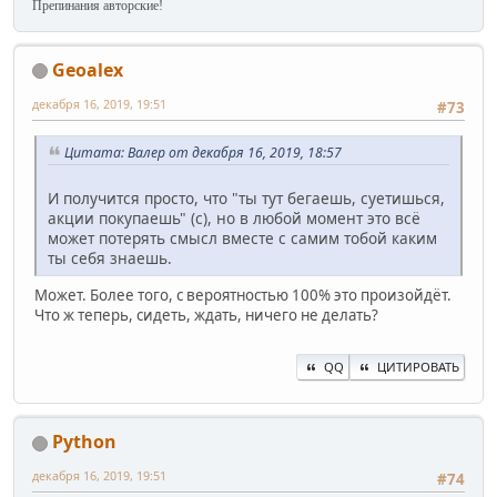
Препинания авторские!
Geoalex
декабря 16, 2019, 19:51
#73
Цитата: Валер от декабря 16, 2019, 18:57
И получится просто, что "ты тут бегаешь, суетишься,
акции покупаешь" (с), но в любой момент это всё
может потерять смысл вместе с самим тобой каким
ты себя знаешь.
Может. Более того, с вероятностью 100% это произойдёт.
Что ж теперь, сидеть, ждать, ничего не делать?
QQ
ЦИТИРОВАТЬ
Python
декабря 16, 2019, 19:51
#74