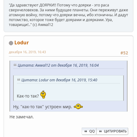
"Да здравствуют ДОЯРКИ!! Потому что доярки - это раса
сверхчеловеков. За ними будущее планеты. Они переживут даже
атомную войну, потому что доярки вечны, ибо хтоничны. И дадут
потомство, которое тоже будет доярами и доярками. Ура,
товарищи!.." (c) Awwal12
Lodur
декабря 16, 2019, 16:43
#52
Цитата: Awwal12 от декабря 16, 2019, 16:04
Цитата: Lodur от декабря 16, 2019, 15:40
Как-то так?
Ну, "как-то так" устроен мир.
Не замечал.
QQ
ЦИТИРОВАТЬ