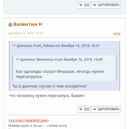
QQ
ЦИТИРОВАТЬ
Валентин Н
декабря 16, 2019, 17:39
#59
Цитата: From_Odessa от декабря 16, 2019, 16:51
Цитата: Валентин Н от декабря 16, 2019, 16:49
Как однажды сказал Мнашше, иногда нужна
перезагрузка.
Ты в данном случае о чем конкретно?
Что человеку нужен перезапуск, бывает.
QQ
ЦИТИРОВАТЬ
ЗАБАНИЛ ВИКИПЕДИЮ
Нижниь ıндэкс в ҷıсʌах — степень тıсяҷı