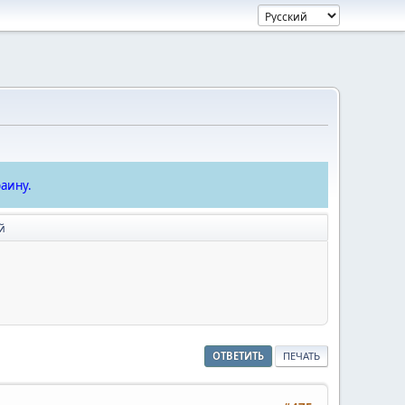
аину.
й
ОТВЕТИТЬ
ПЕЧАТЬ