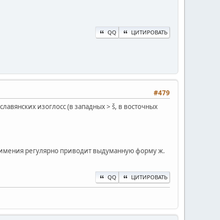
QQ
ЦИТИРОВАТЬ
#479
лавянских изоглосс (в западных > š, в восточных
стоимения регулярно приводит выдуманную форму ж.
QQ
ЦИТИРОВАТЬ