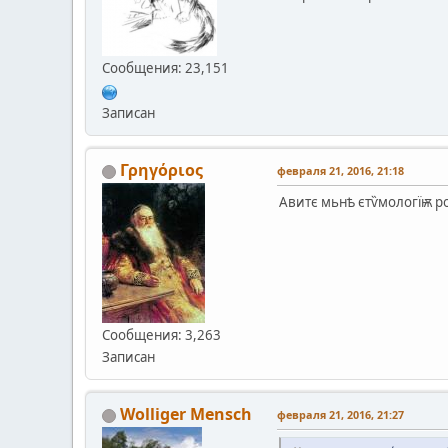
Сообщения: 23,151
Записан
Γρηγόριος
февраля 21, 2016, 21:18
Авитє мьнѣ єтѷмологїѭ р
Сообщения: 3,263
Записан
Wolliger Mensch
февраля 21, 2016, 21:27