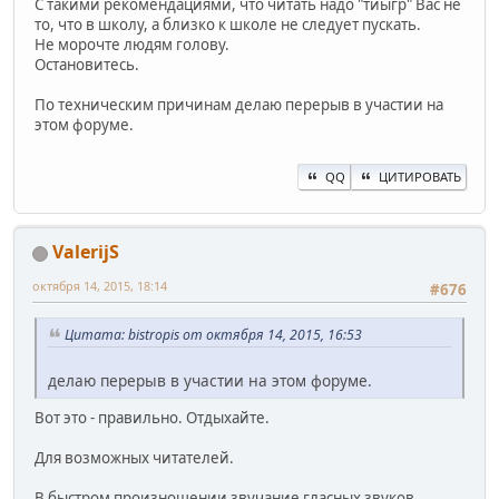
С такими рекомендациями, что читать надо "тиыгр" Вас не
то, что в школу, а близко к школе не следует пускать.
Не морочте людям голову.
Остановитесь.
По техническим причинам делаю перерыв в участии на
этом форуме.
QQ
ЦИТИРОВАТЬ
ValerijS
октября 14, 2015, 18:14
#676
Цитата: bistropis от октября 14, 2015, 16:53
делаю перерыв в участии на этом форуме.
Вот это - правильно. Отдыхайте.
Для возможных читателей.
В быстром произношении звучание гласных звуков