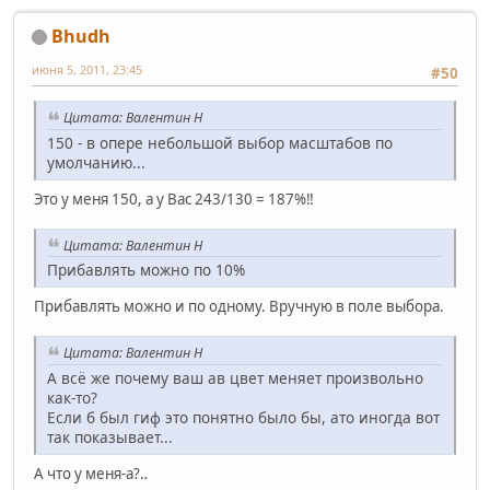
Bhudh
июня 5, 2011, 23:45
#50
Цитата: Валентин Н
150 - в опере небольшой выбор масштабов по
умолчанию...
Это у меня 150, а у Вас 243/130 = 187%‼
Цитата: Валентин Н
Прибавлять можно по 10%
Прибавлять можно и по одному. Вручную в поле выбора.
Цитата: Валентин Н
А всё же почему ваш ав цвет меняет произвольно
как-то?
Если б был гиф это понятно было бы, ато иногда вот
так показывает...
А что у меня-а?‥