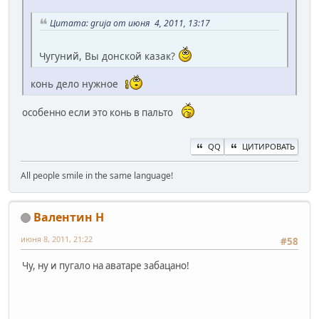
Цитата: gruja от июня 4, 2011, 13:17
Чугуний, Вы донской казак?
конь дело нужное
особенно если это конь в пальто
QQ
ЦИТИРОВАТЬ
All people smile in the same language!
Валентин Н
июня 8, 2011, 21:22
#58
Чу, ну и пугало на аватаре забацано!