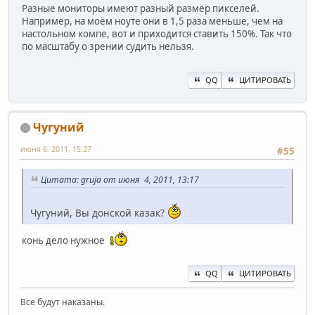
Разные мониторы имеют разный размер пикселей.
Например, на моём ноуте они в 1,5 раза меньше, чем на
настольном компе, вот и приходится ставить 150%. Так что
по масштабу о зрении судить нельзя.
QQ
ЦИТИРОВАТЬ
Чугуний
июня 6, 2011, 15:27
#55
Цитата: gruja от июня 4, 2011, 13:17
Чугуний, Вы донской казак?
конь дело нужное
QQ
ЦИТИРОВАТЬ
Все будут наказаны.