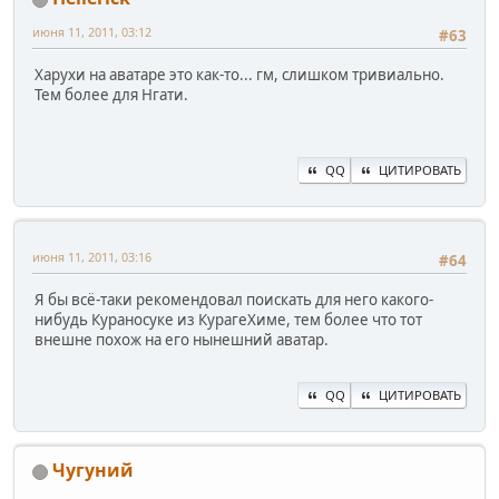
июня 11, 2011, 03:12
#63
Харухи на аватаре это как-то... гм, слишком тривиально.
Тем более для Нгати.
QQ
ЦИТИРОВАТЬ
июня 11, 2011, 03:16
#64
Я бы всё-таки рекомендовал поискать для него какого-
нибудь Кураносуке из КурагеХиме, тем более что тот
внешне похож на его нынешний аватар.
QQ
ЦИТИРОВАТЬ
Чугуний