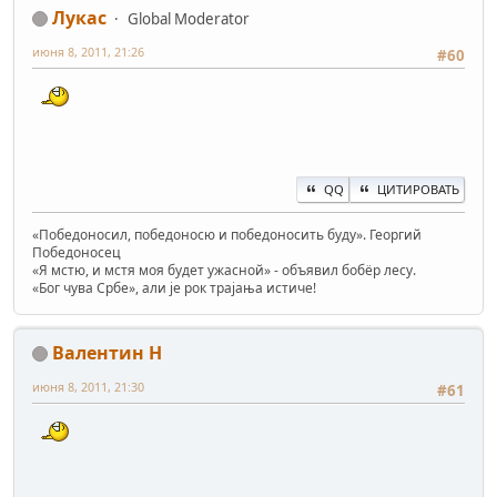
Лукас
Global Moderator
июня 8, 2011, 21:26
#60
QQ
ЦИТИРОВАТЬ
«Победоносил, победоносю и победоносить буду». Георгий
Победоносец
«Я мстю, и мстя моя будет ужасной» - объявил бобёр лесу.
«Бог чува Србе», али је рок трајања истиче!
Валентин Н
июня 8, 2011, 21:30
#61