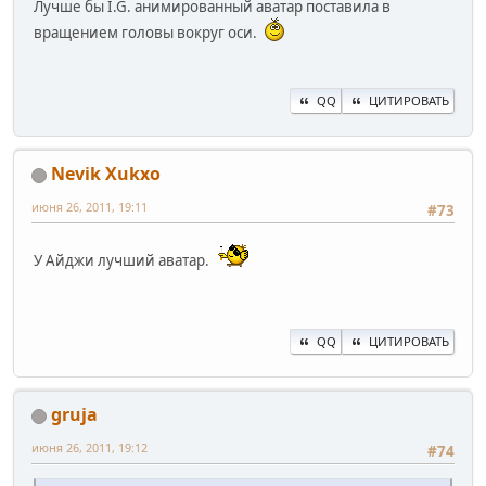
Лучше бы I.G. анимированный аватар поставила в
вращением головы вокруг оси.
QQ
ЦИТИРОВАТЬ
Nevik Xukxo
июня 26, 2011, 19:11
#73
У Айджи лучший аватар.
QQ
ЦИТИРОВАТЬ
gruja
июня 26, 2011, 19:12
#74