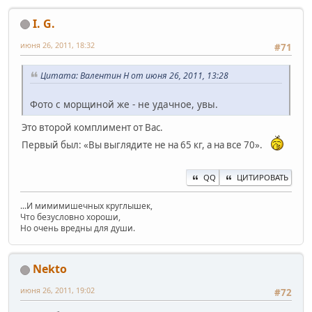
I. G.
июня 26, 2011, 18:32
#71
Цитата: Валентин Н от июня 26, 2011, 13:28
Фото с морщиной же - не удачное, увы.
Это второй комплимент от Вас.
Первый был: «Вы выглядите не на 65 кг, а на все 70».
QQ
ЦИТИРОВАТЬ
...И мимимишечных круглышек,
Что безусловно хороши,
Но очень вредны для души.
Nekto
июня 26, 2011, 19:02
#72