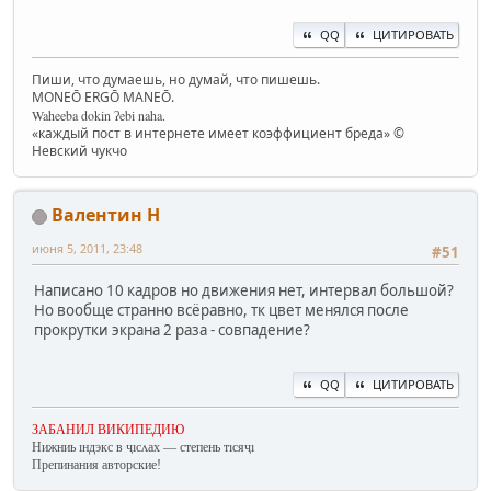
QQ
ЦИТИРОВАТЬ
Пиши, что думаешь, но думай, что пишешь.
MONEŌ ERGŌ MANEŌ.
Waheeba dokin ʔebi naha.
«каждый пост в интернете имеет коэффициент бреда» ©
Невский чукчо
Валентин Н
июня 5, 2011, 23:48
#51
Написано 10 кадров но движения нет, интервал большой?
Но вообще странно всёравно, тк цвет менялся после
прокрутки экрана 2 раза - совпадение?
QQ
ЦИТИРОВАТЬ
ЗАБАНИЛ ВИКИПЕДИЮ
Нижниь ıндэкс в ҷıсʌах — степень тıсяҷı
Препинания авторские!