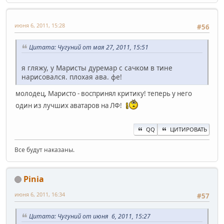
июня 6, 2011, 15:28
#56
Цитата: Чугуний от мая 27, 2011, 15:51
я гляжу, у Маристы дуремар с сачком в тине
нарисовался. плохая ава. фе!
молодец, Маристо - воспринял критику! теперь у него
один из лучших аватаров на ЛФ!
QQ
ЦИТИРОВАТЬ
Все будут наказаны.
Pinia
июня 6, 2011, 16:34
#57
Цитата: Чугуний от июня 6, 2011, 15:27