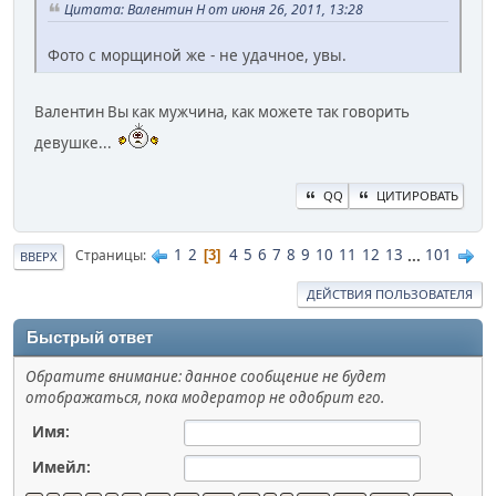
Цитата: Валентин Н от июня 26, 2011, 13:28
Фото с морщиной же - не удачное, увы.
Валентин Вы как мужчина, как можете так говорить
девушке...
QQ
ЦИТИРОВАТЬ
1
2
4
5
6
7
8
9
10
11
12
13
...
101
Страницы
3
ВВЕРХ
ДЕЙСТВИЯ ПОЛЬЗОВАТЕЛЯ
Быстрый ответ
Обратите внимание: данное сообщение не будет
отображаться, пока модератор не одобрит его.
Имя:
Имейл: