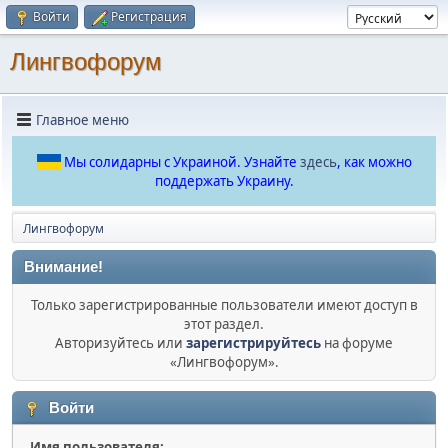
Войти
Регистрация
Лингвофорум
Главное меню
Мы солидарны с Украиной. Узнайте
здесь
, как можно
поддержать Украину.
Лингвофорум
Внимание!
Только зарегистрированные пользователи имеют доступ в
этот раздел.
Авторизуйтесь или
зарегистрируйтесь
на форуме
«Лингвофорум».
Войти
Имя пользователя: