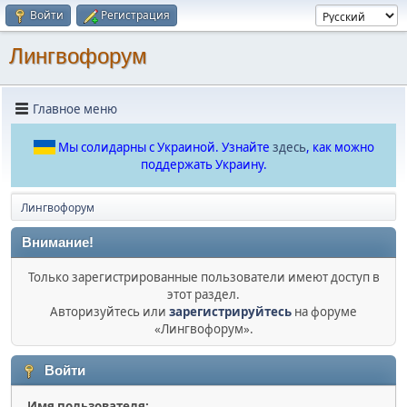
Войти
Регистрация
Лингвофорум
Главное меню
Мы солидарны с Украиной. Узнайте
здесь
, как можно
поддержать Украину.
Лингвофорум
Внимание!
Только зарегистрированные пользователи имеют доступ в
этот раздел.
Авторизуйтесь или
зарегистрируйтесь
на форуме
«Лингвофорум».
Войти
Имя пользователя: