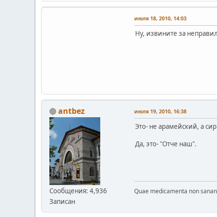
июля 18, 2010, 14:03
Ну, извините за неправил
antbez
июля 19, 2010, 16:38
Это- не арамейский, а си
Да, это- "Отче наш".
Сообщения: 4,936
Quae medicamenta non sanant, 
Записан