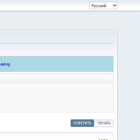
аину.
ОТВЕТИТЬ
ПЕЧАТЬ