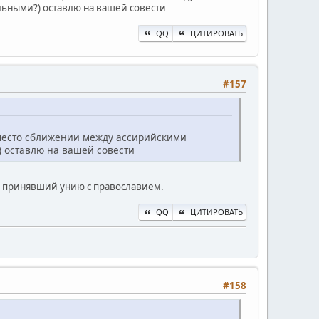
льными?) оставлю на вашей совести
QQ
ЦИТИРОВАТЬ
#157
 место сближении между ассирийскими
 оставлю на вашей совести
, принявший унию с православием.
QQ
ЦИТИРОВАТЬ
#158