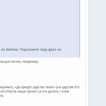
и из библии. Подскажите пару фраз на
хорошую песню, например:
ерняют), «Да придёт царство твоё!» (а в царстве Его
«И отпусти наши грехи!» (а что делать с этим
но.