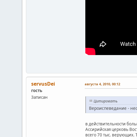
servusDei
августа 4, 2010, 00:12
гость
Записан
Цитировать
Вероиспеведание - не
в действительности боль
Ассирийская церковь Вост
всего 70 тыс. верующих.