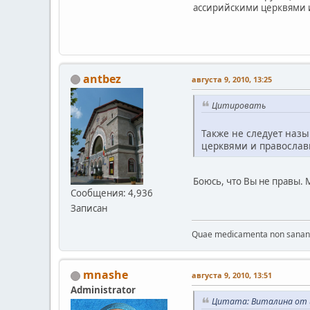
ассирийскими церквями и
antbez
августа 9, 2010, 13:25
Цитировать
Также не следует наз
церквями и православ
Боюсь, что Вы не правы.
Сообщения: 4,936
Записан
Quae medicamenta non sanant, 
mnashe
августа 9, 2010, 13:51
Administrator
Цитата: Виталина от и