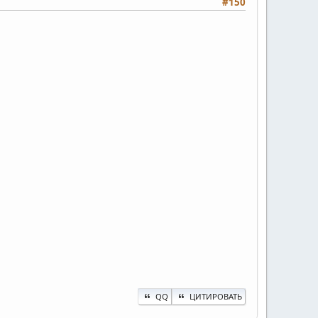
#150
QQ
ЦИТИРОВАТЬ