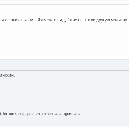
ьное высказыание. Я имела в виду "отче наш" или другую молитву. Н
рийский.
ferrum sanat, quae ferrum non sanat, ignis sanat.