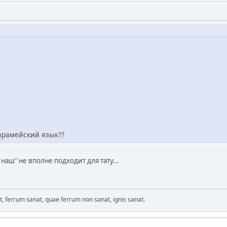
арамейский язык??
наш" не вполне подходит для тату...
ferrum sanat, quae ferrum non sanat, ignis sanat.